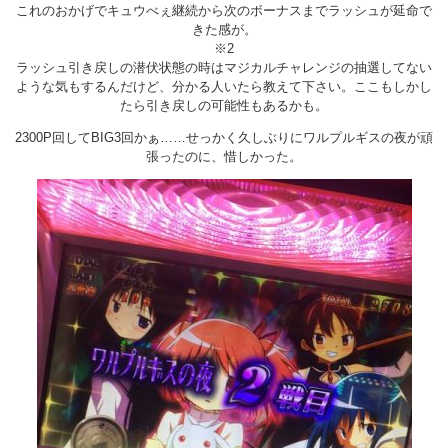
これのおかげでキュウべぇ継続から次のボーナスまでラッシュが延命で
きた感が。
※2
ラッシュ引き戻しの潜伏状態の時はマジカルチャレンジの抽選してない
ような気もするんだけど、分かる人いたら教えて下さい。ここもしかし
たら引き戻しの可能性もあるかも。
2300P回してBIG3回かぁ……せっかく久しぶりにワルプルギスの夜が頑
張ったのに、惜しかった。