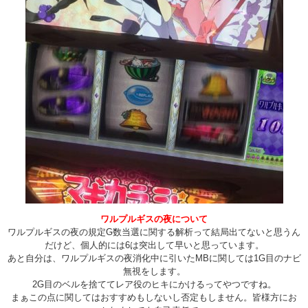
ワルプルギスの夜について
ワルプルギスの夜の規定G数当選に関する解析って結局出てないと思うん
だけど、個人的には6は突出して早いと思っています。
あと自分は、ワルプルギスの夜消化中に引いたMBに関しては1G目のナビ
無視をします。
2G目のベルを捨ててレア役のヒキにかけるってやつですね。
まぁこの点に関してはおすすめもしないし否定もしません。皆様方にお