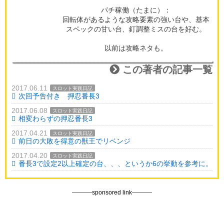
パチ稼働（たまに）：
回転体があるような攻略要素の強い台や、基本
スペックの甘い台、釘調整ミスの台を好む。
以前は攻略ネタも。
この著者の記事一覧
2017.06.11
スロット実践日記
次回予告付き 押忍番長3
2017.06.08
スロット実践日記
相変わらずの押忍番長3
2017.04.21
スロット実践日記
前日の大敗を得意の獣王でリベンジ
2017.04.20
スロット実践日記
番長3で設定2以上確定の台、、、というか6の挙動を参考に。
----------sponsored link----------