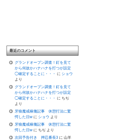
最近のコメント
グランドオープン調査！釘を見て
から何故かハナハナを打つが設定
◯確定することに・・・
に
ショウ
より
グランドオープン調査！釘を見て
から何故かハナハナを打つが設定
◯確定することに・・・
に
ちぢ
より
牙狼魔戒稼働記事 休憩打法に驚
愕した日w
に
ショウ
より
牙狼魔戒稼働記事 休憩打法に驚
愕した日w
に
ちぢ
より
次回予告付き 押忍番長3
に
山羊