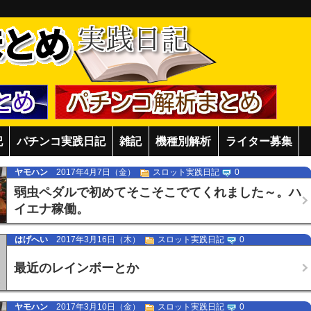
記
パチンコ実践日記
雑記
機種別解析
ライター募集
ヤモハン
2017年4月7日（金）
スロット実践日記
0
弱虫ペダルで初めてそこそこでてくれました～。ハ
イエナ稼働。
はげへい
2017年3月16日（木）
スロット実践日記
0
最近のレインボーとか
ヤモハン
2017年3月10日（金）
スロット実践日記
0