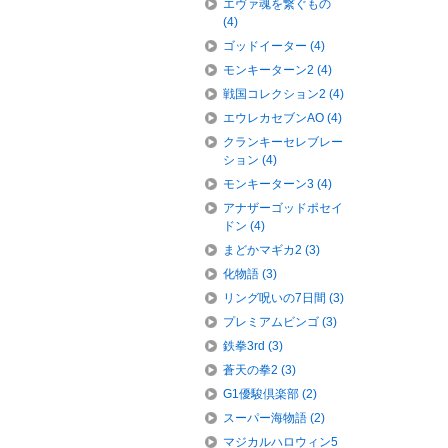
エヴァ魂を繋ぐもの
(4)
ゴッドイーター (4)
モンキーターン2 (4)
戦国コレクション2 (4)
エウレカセブンAO (4)
クランキーセレブレー
ション (4)
モンキーターン3 (4)
アナザーゴッドポセイ
ドン (4)
まどかマギカ2 (3)
化物語 (3)
リング呪いの7日間 (3)
プレミアムビンゴ (3)
鉄拳3rd (3)
蒼天の拳2 (3)
G1優駿倶楽部 (2)
スーパー海物語 (2)
マジカルハロウィン5