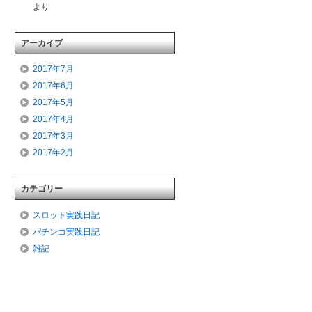
より
アーカイブ
2017年7月
2017年6月
2017年5月
2017年4月
2017年3月
2017年2月
カテゴリー
スロット実践日記
パチンコ実践日記
雑記