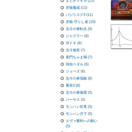
まどかマギカ (12)
牙狼魔戒 (11)
バジリスク3 (11)
牙狼-守りし者 (10)
北斗の拳転生 (9)
ジャグラー (8)
沖ドキ (8)
北斗無双 (7)
黄門ちゃま喝 (7)
弱虫ペダル (6)
ジョーズ (6)
北斗の拳強敵 (6)
番長3 (6)
北斗の拳修羅 (5)
バーサス (5)
モンハン狂竜 (5)
モンハン月下 (5)
エヴァ勝利への願い
(5)