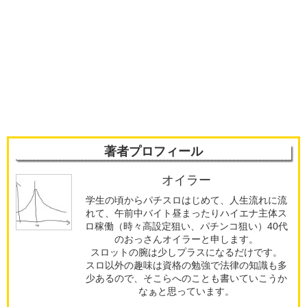
著者プロフィール
オイラー
学生の頃からパチスロはじめて、人生流れに流
れて、午前中バイト昼まったりハイエナ主体ス
ロ稼働（時々高設定狙い、パチンコ狙い）40代
のおっさんオイラーと申します。
スロットの腕は少しプラスになるだけです。
スロ以外の趣味は資格の勉強で法律の知識も多
少あるので、そこらへのことも書いていこうか
なぁと思っています。