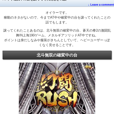
↓ Leave a comment
オイラーです。
稼動のネタがないので、今までAT中や確変中の台を譲ってくれたことの
話でもします。
譲ってくれたことあるのは、北斗無双の確変中の台、蒼天の拳2の激闘乱
舞IN上海190ゲーム、メタルギアソリッドAT中ですね。
ポイントは身だしなみや服装がきちんとしていて、ヘビーユーザーっぽ
くなく見せることです。
北斗無双の確変中の台