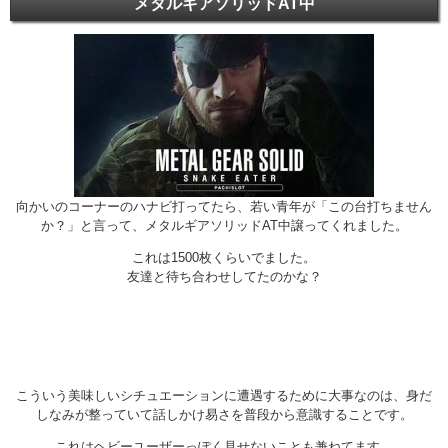
メタルギアソリッドAT中
向かいのコーナーのハナビ打ってたら、若い青年が「この台打ちません
か？」と言って、メタルギアソリッドAT中譲ってくれました。
これは1500枚くらいでました。
友達と待ち合わせしてたのかな？
こういう美味しいシチュエーションに遭遇するために大事なのは、身だ
しなみが整っていて話しかけ易さを普段から意識することです。
これはヘビーユーザーっぽく見せないことも兼ねてます。