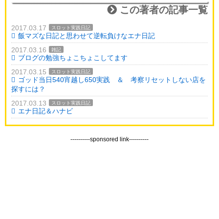
この著者の記事一覧
2017.03.17
スロット実践日記
飯マズな日記と思わせて逆転負けなエナ日記
2017.03.16
雑記
ブログの勉強ちょこちょこしてます
2017.03.15
スロット実践日記
ゴッド当日540宵越し650実践 ＆ 考察リセットしない店を
探すには？
2017.03.13
スロット実践日記
エナ日記＆ハナビ
----------sponsored link----------