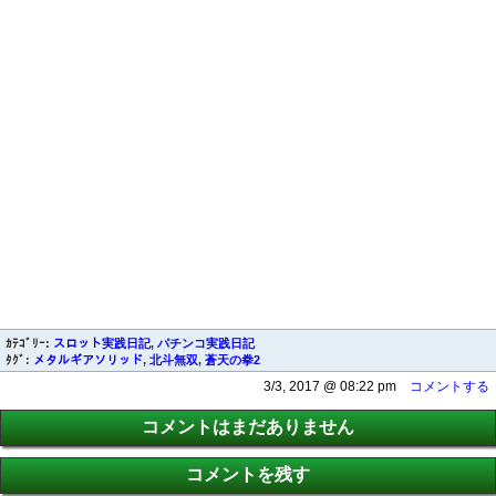
ｶﾃｺﾞﾘｰ:
スロット実践日記
,
パチンコ実践日記
ﾀｸﾞ:
メタルギアソリッド
,
北斗無双
,
蒼天の拳2
3/3, 2017 @ 08:22 pm
コメントする
コメントはまだありません
コメントを残す