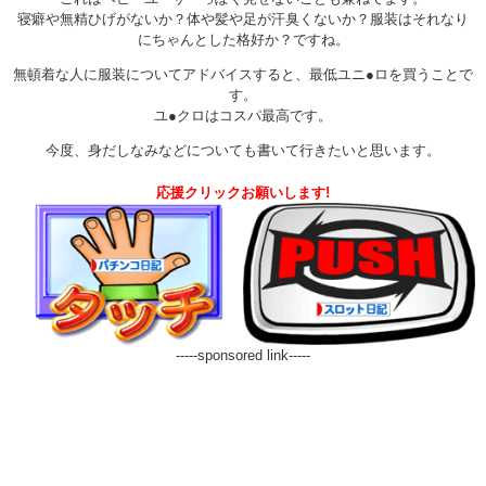
寝癖や無精ひげがないか？体や髪や足が汗臭くないか？服装はそれなり
にちゃんとした格好か？ですね。
無頓着な人に服装についてアドバイスすると、最低ユニ●ロを買うことで
す。
ユ●クロはコスパ最高です。
今度、身だしなみなどについても書いて行きたいと思います。
応援クリックお願いします!
-----sponsored link-----