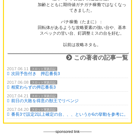
加齢とともに期待値ガチガチ稼働ではなくなっ
てきました。
パチ稼働（たまに）：
回転体があるような攻略要素の強い台や、基本
スペックの甘い台、釘調整ミスの台を好む。
以前は攻略ネタも。
この著者の記事一覧
2017.06.11
スロット実践日記
次回予告付き 押忍番長3
2017.06.08
スロット実践日記
相変わらずの押忍番長3
2017.04.21
スロット実践日記
前日の大敗を得意の獣王でリベンジ
2017.04.20
スロット実践日記
番長3で設定2以上確定の台、、、というか6の挙動を参考に。
----------sponsored link----------