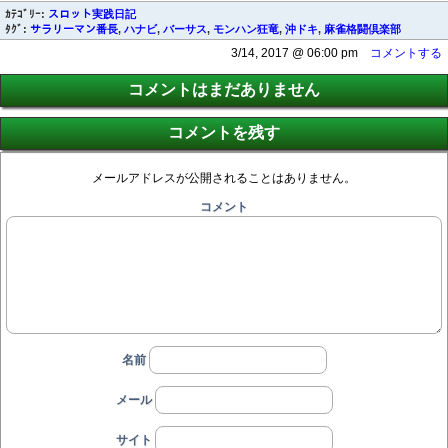
ｶﾃｺﾞﾘｰ:
スロット実践日記
ﾀｸﾞ:
サラリーマン番長
,
ハナビ
,
バーサス
,
モンハン狂竜
,
沖ドキ
,
麻雀格闘倶楽部
3/14, 2017 @ 06:00 pm
コメントする
コメントはまだありません
コメントを残す
メールアドレスが公開されることはありません。
コメント
名前
メール
サイト