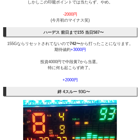
しかしこの印籠ポイントでは当たらず、やめ。
-2000円
(今月初のマイナス笑)
ハーデス 前日まで155 当日587〜
155Gならリセットされてないので
742〜
から打ったことになります。
期待値約
+3000円
投資4000円で中段黄7から当選。
特に何も起こらず終了。
+2000円
絆 4スルー 93G〜