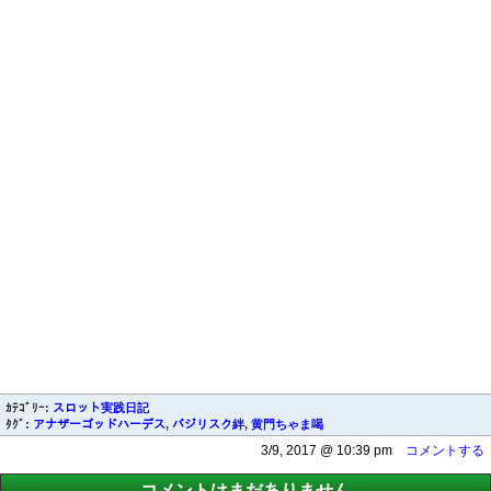
ｶﾃｺﾞﾘｰ:
スロット実践日記
ﾀｸﾞ:
アナザーゴッドハーデス
,
バジリスク絆
,
黄門ちゃま喝
3/9, 2017 @ 10:39 pm
コメントする
コメントはまだありません