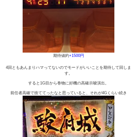
期待値約
+1500円
4回ともあんまりハマってないのでモードがいいことを期待して回しま
す。
すると1G目から巻物に好機の高確示唆演出。
前任者高確で捨ててったなと思っていると、それが4Gくらい続き