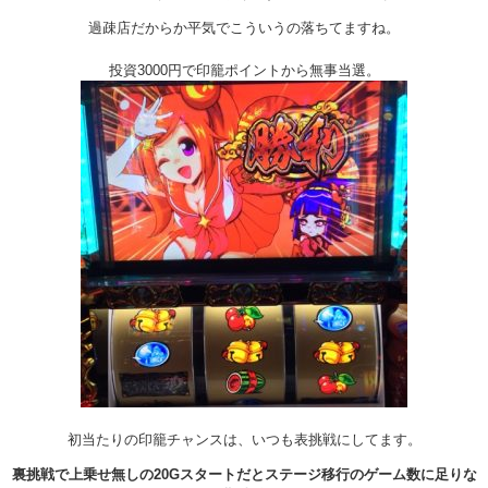
過疎店だからか平気でこういうの落ちてますね。
投資3000円で印籠ポイントから無事当選。
初当たりの印籠チャンスは、いつも表挑戦にしてます。
裏挑戦で上乗せ無しの20Gスタートだとステージ移行のゲーム数に足りな