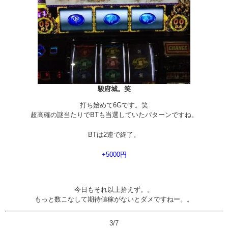
駿府城。笑
打ち始めて6Gです。笑
超高確の謎当たりでBTも当選していたパターンですね。
BTは2連で終了。
+5000円
今日もそれ以上拾えず。。
もっと数こなして期待値稼がないとダメですねー。。
3/7