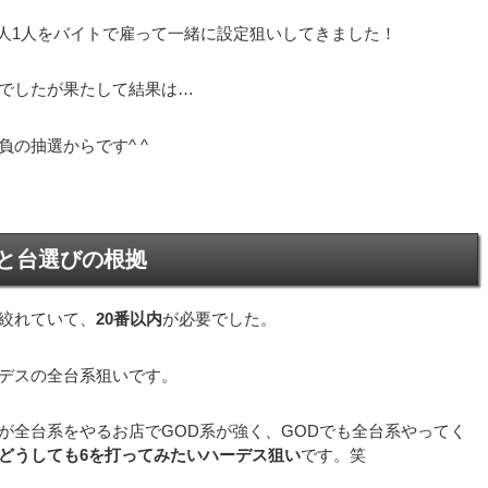
、友人1人をバイトで雇って一緒に設定狙いしてきました！
でしたが果たして結果は…
負の抽選からです^ ^
と台選びの根拠
絞れていて、
20番以内
が必要でした。
デスの全台系狙いです。
が全台系をやるお店でGOD系が強く、GODでも全台系やってく
どうしても6を打ってみたいハーデス狙い
です。笑