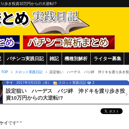
歩き投資10万円からの大逆転!?
記
パチンコ実践日記
雑記
機種別解析
ライター募集
TOP
スロット実践日記
設定狙い ハーデス バジ絆 沖ドキを渡り歩き投資
ケイ
2017年3月22日（水）
スロット実践日記
2
設定狙い ハーデス バジ絆 沖ドキを渡り歩き投
資10万円からの大逆転!?
ケイ
です^ ^