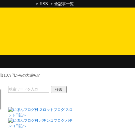
RSS
全記事一覧
10万円からの大逆転!?