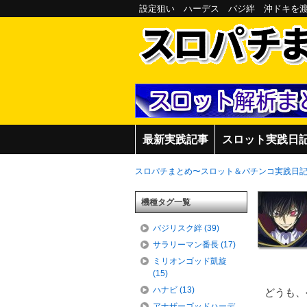
設定狙い ハーデス バジ絆 沖ドキを渡り
最新実践記事
スロット実践日
スロパチまとめ〜スロット＆パチンコ実践日記 
機種タグ一覧
バジリスク絆 (39)
サラリーマン番長 (17)
ミリオンゴッド凱旋
(15)
ハナビ (13)
どうも、
アナザーゴッドハーデ