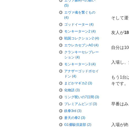
エヴァ勝利への願い
(5)
エヴァ魂を繋ぐもの
そして運
(4)
ゴッドイーター (4)
モンキーターン2 (4)
友人が
1
戦国コレクション2 (4)
エウレカセブンAO (4)
自分は10
クランキーセレブレー
ション (4)
入場し、
モンキーターン3 (4)
アナザーゴッドポセイ
ドン (4)
もう1台
キです。
まどかマギカ2 (3)
化物語 (3)
リング呪いの7日間 (3)
早番はみ
プレミアムビンゴ (3)
鉄拳3rd (3)
蒼天の拳2 (3)
入場が終
G1優駿倶楽部 (2)