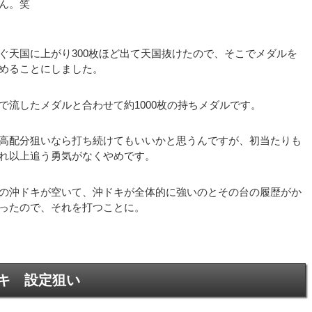
ん。笑
ぐ天国に上がり300枚ほど出て天国抜けたので、そこでメダルを
めることにしました。
で流したメダルと合わせて約1000枚の持ちメダルです。
高配分狙いなら打ち続けてもいいかと思うんですが、初当たりも
れ以上追う勇気がなくやめです。
の沖ドキが空いて、沖ドキが全体的に強いのとその台の履歴がか
ったので、それを打つことに。
キ 設定狙い