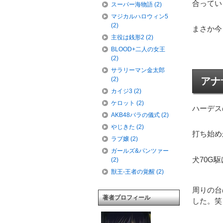
合ってい
スーパー海物語 (2)
マジカルハロウィン5
(2)
まさか今
主役は銭形2 (2)
BLOOD+二人の女王
(2)
サラリーマン金太郎
アナ
(2)
カイジ3 (2)
ケロット (2)
ハーデス
AKB48バラの儀式 (2)
やじきた (2)
打ち始め
ラブ嬢 (2)
ガールズ&パンツァー
犬70G
(2)
獣王-王者の覚醒 (2)
周りの台
著者プロフィール
した。笑