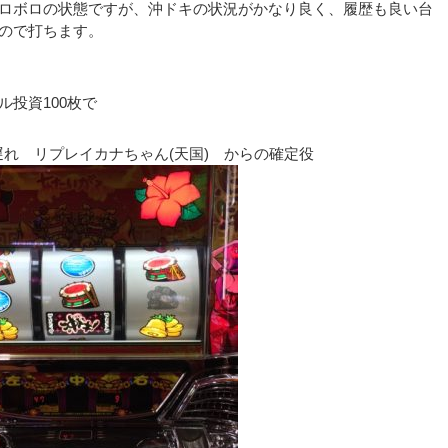
ロボロの状態ですが、沖ドキの状況がかなり良く、履歴も良い台
ので打ちます。
ル投資100枚で
 遅れ リプレイカナちゃん(天国) からの確定役