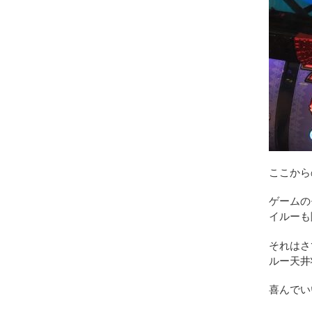
ここから
ゲームの
イルーも
それはさ
ルー天井
喜んでい