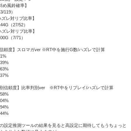
中斜め風鈴確率】
13/119）
ハズレ対リプ比率】
144G（27/52）
ハズレ対リプ比率】
100G（7/71）
信頼度】スロマガver ※RT中を施行G数/ハズレで計算
61%
.39%
.63%
.37%
別信頼度】比率判別ver ※RT中をリプレイ/ハズレで計算
.58%
.04%
.94%
.44%
の設定推測ツールの結果を見ると高設定に期待してもうちょっと