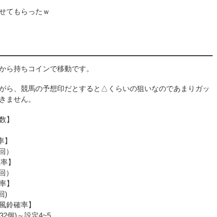
せてもらったｗ
から持ちコインで移動です。
がら、競馬の予想印だとすると△くらいの狙いなのであまりガッ
きません。
数】
率】
9回）
確率】
3回）
率】
回)
風鈴確率】
(132個)～設定4~5