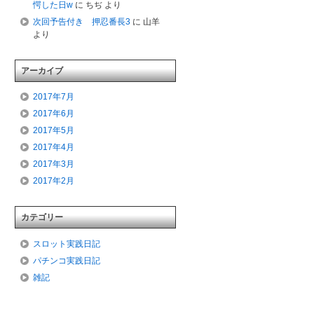
愕した日w
に
ちぢ
より
次回予告付き 押忍番長3
に
山羊
より
アーカイブ
2017年7月
2017年6月
2017年5月
2017年4月
2017年3月
2017年2月
カテゴリー
スロット実践日記
パチンコ実践日記
雑記