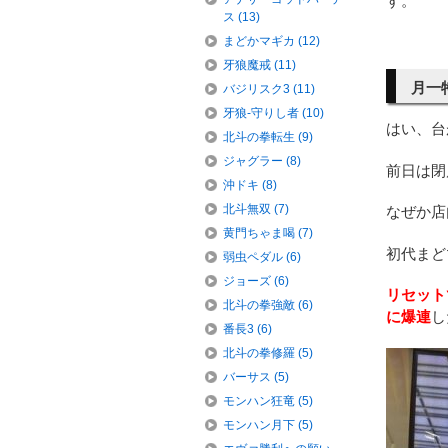
す。
ス (13)
まどかマギカ (12)
牙狼魔戒 (11)
月一
バジリスク3 (11)
牙狼-守りし者 (10)
はい、台
北斗の拳転生 (9)
ジャグラー (8)
前日は閉
沖ドキ (8)
北斗無双 (7)
なぜか店
黄門ちゃま喝 (7)
初代まど
弱虫ペダル (6)
ジョーズ (6)
リセット
北斗の拳強敵 (6)
に爆連
し
番長3 (6)
北斗の拳修羅 (5)
バーサス (5)
モンハン狂竜 (5)
モンハン月下 (5)