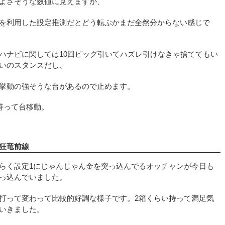
よさそうな数値に見えますが、
を利用した設定推測だとどう転ぶかまだ全然分からない感じで
ハナビに関しては10回ビッグ引いてハズレ引けなきゃ捨ててもい
いのスタンスだし、
挙動の強そうな台があるので止めます。
程持って台移動。
ン狂竜前線
らく設定1にじゃんじゃん金を突っ込んでるオッチャンが今日も
っ込んでいました。
打って変わって比較的好調な様子です。2箱くらい持って満足気
いきました。