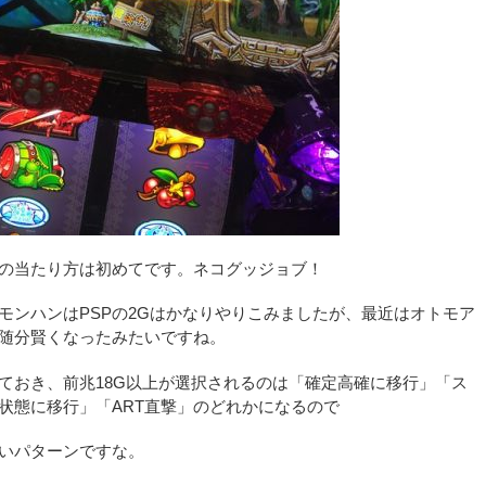
の当たり方は初めてです。ネコグッジョブ！
モンハンはPSPの2Gはかなりやりこみましたが、最近はオトモア
随分賢くなったみたいですね。
ておき、前兆18G以上が選択されるのは「確定高確に移行」「ス
状態に移行」「ART直撃」のどれかになるので
いパターンですな。