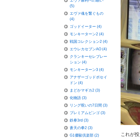
エヴァ勝利への願い
(5)
エヴァ魂を繋ぐもの
(4)
ゴッドイーター (4)
モンキーターン2 (4)
戦国コレクション2 (4)
エウレカセブンAO (4)
クランキーセレブレー
ション (4)
モンキーターン3 (4)
アナザーゴッドポセイ
ドン (4)
まどかマギカ2 (3)
化物語 (3)
リング呪いの7日間 (3)
プレミアムビンゴ (3)
鉄拳3rd (3)
蒼天の拳2 (3)
これが投
G1優駿倶楽部 (2)