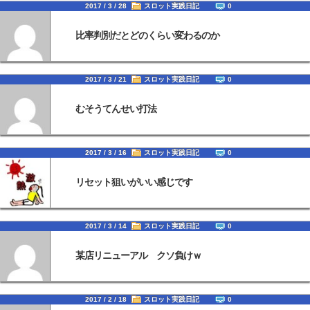
2017 / 3 / 28
スロット実践日記
0
比率判別だとどのくらい変わるのか
2017 / 3 / 21
スロット実践日記
0
むそうてんせい打法
2017 / 3 / 16
スロット実践日記
0
リセット狙いがいい感じです
2017 / 3 / 14
スロット実践日記
0
某店リニューアル クソ負けｗ
2017 / 2 / 18
スロット実践日記
0