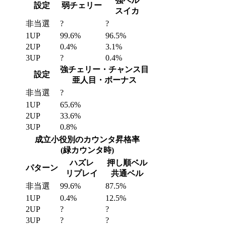
強ベル
設定
弱チェリー
スイカ
非当選
?
?
1UP
99.6%
96.5%
2UP
0.4%
3.1%
3UP
?
0.4%
強チェリー・チャンス目
設定
亜人目・ボーナス
非当選
?
1UP
65.6%
2UP
33.6%
3UP
0.8%
成立小役別のカウンタ昇格率
(緑カウンタ時)
ハズレ
押し順ベル
パターン
リプレイ
共通ベル
非当選
99.6%
87.5%
1UP
0.4%
12.5%
2UP
?
?
3UP
?
?