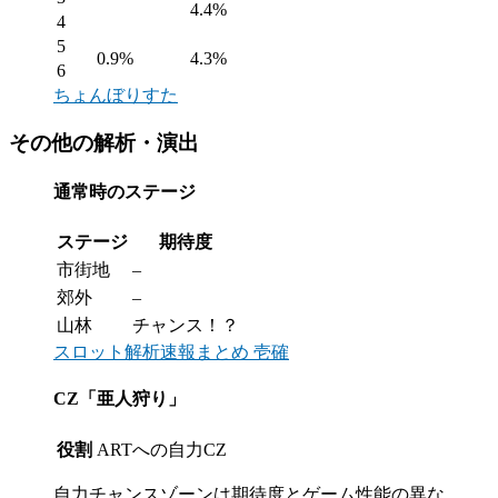
4.4%
4
5
0.9%
4.3%
6
ちょんぼりすた
その他の解析・演出
通常時のステージ
ステージ
期待度
市街地
–
郊外
–
山林
チャンス！？
スロット解析速報まとめ 壱確
CZ「亜人狩り」
役割
ARTへの自力CZ
自力チャンスゾーンは期待度とゲーム性能の異な