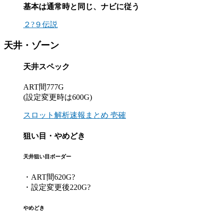
基本は通常時と同じ、ナビに従う
２?９伝説
天井・ゾーン
天井スペック
ART間777G
(設定変更時は600G)
スロット解析速報まとめ 壱確
狙い目・やめどき
天井狙い目ボーダー
・ART間620G?
・設定変更後220G?
やめどき