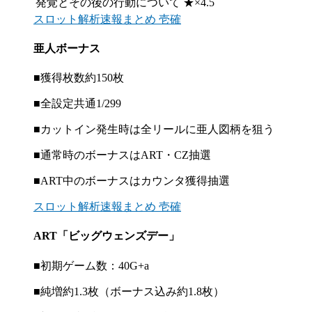
発覚とその後の行動について
★×4.5
スロット解析速報まとめ 壱確
亜人ボーナス
■獲得枚数約150枚
■全設定共通1/299
■カットイン発生時は全リールに亜人図柄を狙う
■通常時のボーナスはART・CZ抽選
■ART中のボーナスはカウンタ獲得抽選
スロット解析速報まとめ 壱確
ART「ビッグウェンズデー」
■初期ゲーム数：40G+a
■純増約1.3枚（ボーナス込み約1.8枚）