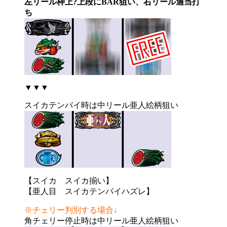
左リール枠上?上段にBAR狙い、右リール適当打
ち
▼▼▼
スイカテンパイ時は中リール亜人絵柄狙い
【
スイカ
スイカ揃い】
【
亜人目
スイカテンパイハズレ】
※チェリー判別する場合↓
角チェリー停止時は中リール亜人絵柄狙い