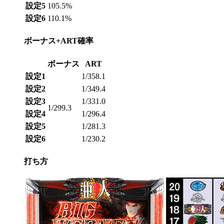
設定5
105.5%
設定6
110.1%
ボーナス+ART確率
ボーナス
ART
設定1
1/358.1
設定2
1/349.4
設定3
1/331.0
1/299.3
設定4
1/296.4
設定5
1/281.3
設定6
1/230.2
打ち方