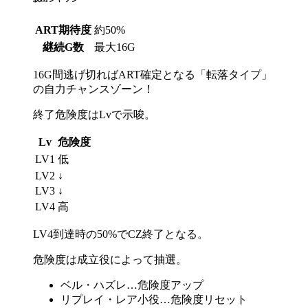
ART期待度
約50%
継続G数
最大16G
16G間逃げ切ればART確定となる「転落タイプ」
の自力チャンスゾーン！
終了危険度はLvで示唆。
Lv
危険度
LV1
低
LV2
↓
LV3
↓
LV4
高
LV4到達時の50%でCZ終了となる。
危険度は成立役によって抽選。
ベル・ハズレ…危険度アップ
リプレイ・レア小役…危険度リセット