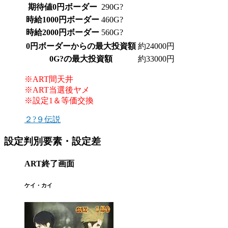
期待値0円ボーダー
290G?
時給1000円ボーダー
460G?
時給2000円ボーダー
560G?
0円ボーダーからの最大投資額
約24000円
0G?の最大投資額
約33000円
※ART間天井
※ART当選後ヤメ
※設定1＆等価交換
２?９伝説
設定判別要素・設定差
ART終了画面
ケイ・カイ