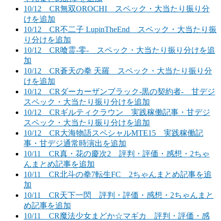
10/12 CR無双OROCHI スペック・大当たり振り分
けを追加
10/12 CR不二子 LupinTheEnd スペック・大当たり振
り分けを追加
10/12 CR喰霊-零- スペック・大当たり振り分けを追
加
10/12 CR蒼天の拳 天羅 スペック・大当たり振り分
けを追加
10/12 CRダーカーザンブラック-黒の契約者- 甘デジ
スペック・大当たり振り分けを追加
10/12 CRギルティクラウン 実践稼働記事・甘デジ
スペック・大当たり振り分けを追加
10/12 CR大海物語スペシャルMTE15 実践稼働記
事・甘デジ通常時演出を追加
10/11 CR真・花の慶次2 評判・評価・感想・2ちゃ
んまとめ記事を追加
10/11 CR北斗の拳7転生FC 2ちゃんまとめ記事を追
加
10/11 CR天下一閃 評判・評価・感想・2ちゃんまと
め記事を追加
10/11 CR魔法少女まどか☆マギカ 評判・評価・感