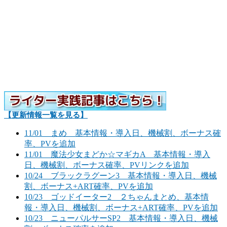
【更新情報一覧を見る】
11/01 まめ 基本情報・導入日、機械割、ボーナス確
率、PVを追加
11/01 魔法少女まどか☆マギカA 基本情報・導入
日、機械割、ボーナス確率、PVリンクを追加
10/24 ブラックラグーン3 基本情報・導入日、機械
割、ボーナス+ART確率、PVを追加
10/23 ゴッドイーター2 ２ちゃんまとめ、基本情
報・導入日、機械割、ボーナス+ART確率、PVを追加
10/23 ニューパルサーSP2 基本情報・導入日、機械