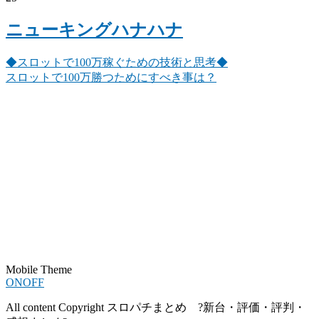
ニューキングハナハナ
◆スロットで100万稼ぐための技術と思考◆
スロットで100万勝つためにすべき事は？
Mobile Theme
ON
OFF
All content Copyright スロパチまとめ ?新台・評価・評判・