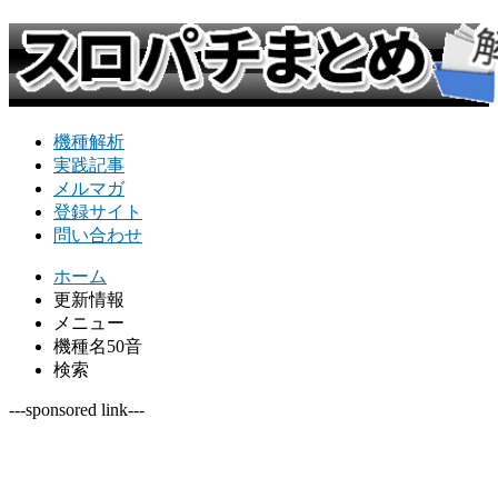
機種解析
実践記事
メルマガ
登録サイト
問い合わせ
ホーム
更新情報
メニュー
機種名50音
検索
---sponsored link---