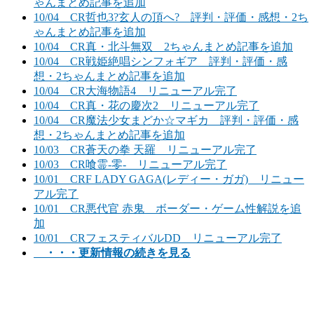
ゃんまとめ記事を追加
10/04 CR哲也3?玄人の頂へ? 評判・評価・感想・2ち
ゃんまとめ記事を追加
10/04 CR真・北斗無双 2ちゃんまとめ記事を追加
10/04 CR戦姫絶唱シンフォギア 評判・評価・感
想・2ちゃんまとめ記事を追加
10/04 CR大海物語4 リニューアル完了
10/04 CR真・花の慶次2 リニューアル完了
10/04 CR魔法少女まどか☆マギカ 評判・評価・感
想・2ちゃんまとめ記事を追加
10/03 CR蒼天の拳 天羅 リニューアル完了
10/03 CR喰霊-零- リニューアル完了
10/01 CRF LADY GAGA(レディー・ガガ) リニュー
アル完了
10/01 CR悪代官 赤鬼 ボーダー・ゲーム性解説を追
加
10/01 CRフェスティバルDD リニューアル完了
・・・更新情報の続きを見る