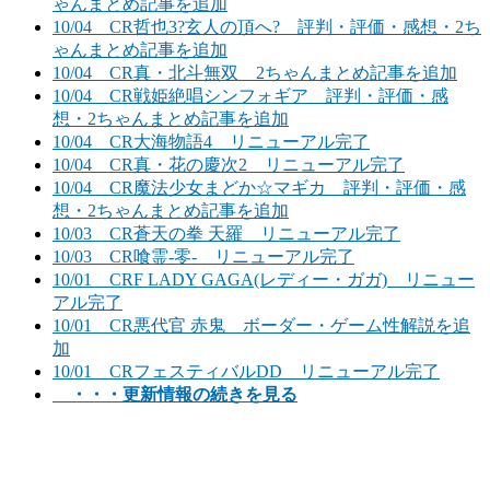
ゃんまとめ記事を追加
10/04 CR哲也3?玄人の頂へ? 評判・評価・感想・2ち
ゃんまとめ記事を追加
10/04 CR真・北斗無双 2ちゃんまとめ記事を追加
10/04 CR戦姫絶唱シンフォギア 評判・評価・感
想・2ちゃんまとめ記事を追加
10/04 CR大海物語4 リニューアル完了
10/04 CR真・花の慶次2 リニューアル完了
10/04 CR魔法少女まどか☆マギカ 評判・評価・感
想・2ちゃんまとめ記事を追加
10/03 CR蒼天の拳 天羅 リニューアル完了
10/03 CR喰霊-零- リニューアル完了
10/01 CRF LADY GAGA(レディー・ガガ) リニュー
アル完了
10/01 CR悪代官 赤鬼 ボーダー・ゲーム性解説を追
加
10/01 CRフェスティバルDD リニューアル完了
・・・更新情報の続きを見る