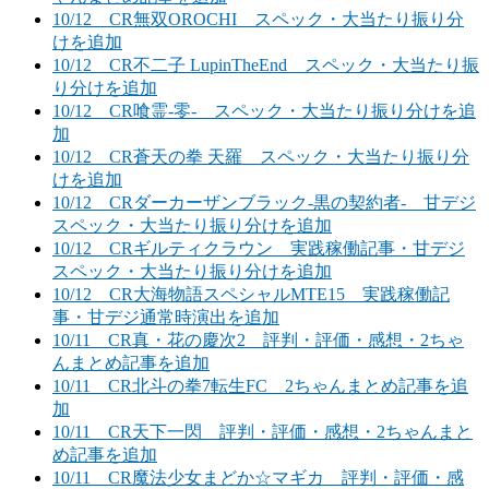
10/12 CR無双OROCHI スペック・大当たり振り分
けを追加
10/12 CR不二子 LupinTheEnd スペック・大当たり振
り分けを追加
10/12 CR喰霊-零- スペック・大当たり振り分けを追
加
10/12 CR蒼天の拳 天羅 スペック・大当たり振り分
けを追加
10/12 CRダーカーザンブラック-黒の契約者- 甘デジ
スペック・大当たり振り分けを追加
10/12 CRギルティクラウン 実践稼働記事・甘デジ
スペック・大当たり振り分けを追加
10/12 CR大海物語スペシャルMTE15 実践稼働記
事・甘デジ通常時演出を追加
10/11 CR真・花の慶次2 評判・評価・感想・2ちゃ
んまとめ記事を追加
10/11 CR北斗の拳7転生FC 2ちゃんまとめ記事を追
加
10/11 CR天下一閃 評判・評価・感想・2ちゃんまと
め記事を追加
10/11 CR魔法少女まどか☆マギカ 評判・評価・感