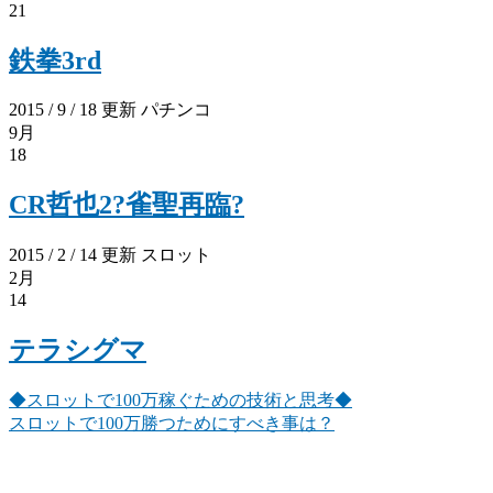
21
鉄拳3rd
2015 / 9 / 18 更新
パチンコ
9月
18
CR哲也2?雀聖再臨?
2015 / 2 / 14 更新
スロット
2月
14
テラシグマ
◆スロットで100万稼ぐための技術と思考◆
スロットで100万勝つためにすべき事は？