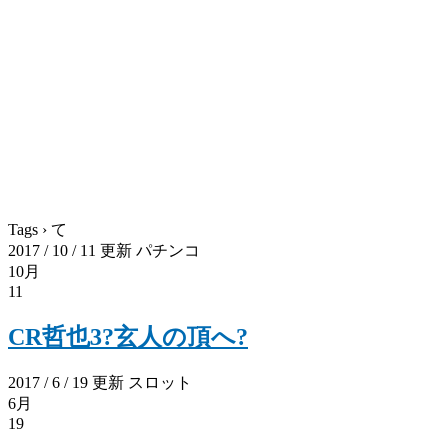
Tags › て
2017 / 10 / 11 更新
パチンコ
10月
11
CR哲也3?玄人の頂へ?
2017 / 6 / 19 更新
スロット
6月
19