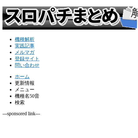
機種解析
実践記事
メルマガ
登録サイト
問い合わせ
ホーム
更新情報
メニュー
機種名50音
検索
---sponsored link---