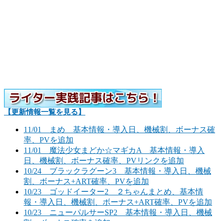
【更新情報一覧を見る】
11/01 まめ 基本情報・導入日、機械割、ボーナス確
率、PVを追加
11/01 魔法少女まどか☆マギカA 基本情報・導入
日、機械割、ボーナス確率、PVリンクを追加
10/24 ブラックラグーン3 基本情報・導入日、機械
割、ボーナス+ART確率、PVを追加
10/23 ゴッドイーター2 ２ちゃんまとめ、基本情
報・導入日、機械割、ボーナス+ART確率、PVを追加
10/23 ニューパルサーSP2 基本情報・導入日、機械