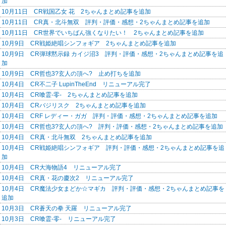
加
10月11日 CR戦国乙女 花 2ちゃんまとめ記事を追加
10月11日 CR真・北斗無双 評判・評価・感想・2ちゃんまとめ記事を追加
10月11日 CR世界でいちばん強くなりたい！ 2ちゃんまとめ記事を追加
10月9日 CR戦姫絶唱シンフォギア 2ちゃんまとめ記事を追加
10月9日 CR弾球黙示録 カイジ沼3 評判・評価・感想・2ちゃんまとめ記事を追
加
10月9日 CR哲也3?玄人の頂へ? 止め打ちを追加
10月4日 CR不二子 LupinTheEnd リニューアル完了
10月4日 CR喰霊-零- 2ちゃんまとめ記事を追加
10月4日 CRバジリスク 2ちゃんまとめ記事を追加
10月4日 CRF レディー・ガガ 評判・評価・感想・2ちゃんまとめ記事を追加
10月4日 CR哲也3?玄人の頂へ? 評判・評価・感想・2ちゃんまとめ記事を追加
10月4日 CR真・北斗無双 2ちゃんまとめ記事を追加
10月4日 CR戦姫絶唱シンフォギア 評判・評価・感想・2ちゃんまとめ記事を追
加
10月4日 CR大海物語4 リニューアル完了
10月4日 CR真・花の慶次2 リニューアル完了
10月4日 CR魔法少女まどか☆マギカ 評判・評価・感想・2ちゃんまとめ記事を
追加
10月3日 CR蒼天の拳 天羅 リニューアル完了
10月3日 CR喰霊-零- リニューアル完了