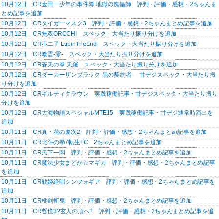
10月12日 CR金田一少年の事件簿 地獄の傀儡師 評判・評価・感想・2ちゃんま
とめ記事を追加
10月12日 CRタイガーマスク3 評判・評価・感想・2ちゃんまとめ記事を追加
10月12日 CR無双OROCHI スペック・大当たり振り分けを追加
10月12日 CR不二子 LupinTheEnd スペック・大当たり振り分けを追加
10月12日 CR喰霊-零- スペック・大当たり振り分けを追加
10月12日 CR蒼天の拳 天羅 スペック・大当たり振り分けを追加
10月12日 CRダーカーザンブラック-黒の契約者- 甘デジスペック・大当たり振
り分けを追加
10月12日 CRギルティクラウン 実践稼働記事・甘デジスペック・大当たり振り
分けを追加
10月12日 CR大海物語スペシャルMTE15 実践稼働記事・甘デジ通常時演出を
追加
10月11日 CR真・花の慶次2 評判・評価・感想・2ちゃんまとめ記事を追加
10月11日 CR北斗の拳7転生FC 2ちゃんまとめ記事を追加
10月11日 CR天下一閃 評判・評価・感想・2ちゃんまとめ記事を追加
10月11日 CR魔法少女まどか☆マギカ 評判・評価・感想・2ちゃんまとめ記事
を追加
10月11日 CR戦姫絶唱シンフォギア 評判・評価・感想・2ちゃんまとめ記事を
追加
10月11日 CR桃剣斬鬼 評判・評価・感想・2ちゃんまとめ記事を追加
10月11日 CR哲也3?玄人の頂へ? 評判・評価・感想・2ちゃんまとめ記事を追