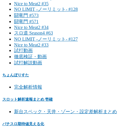
Nice to Meat2 #35
NO LIMIT -ノーリミット- #128
闘竜門 #573
闘竜門 #571
Nice to Meat2 #34
スロ道 Season4 #63
NO LIMIT -ノーリミット- #127
Nice to Meat2 #33
試打動画
徹底検証・動画
試打解説動画
ちょんぼりすた
完全解析情報
スロット解析速報まとめ 壱確
新台スペック・天井・ゾーン・設定差解析まとめ
パチスロ期待値見える化