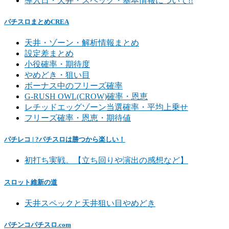
導入日・天井・スペック・基本情報について!!
パチスロまとめCREA
天井・ゾーン・解析情報まとめ
設定差まとめ
小役確率・期待度
やめどき・狙い目
ボーナス中のフリーズ確率
G-RUSH OWL(CROW)確率・恩恵
レチッドエッグゾーン当選確率・平均上乗せ
フリーズ確率・恩恵・期待値
パチレコ | ?パチスロは勝つから楽しい！
初打ち実戦。【立ち回りや演出の感想など】
スロット維新の道
天井スペックと天井狙い目やめどき
パチンコパチスロ.com