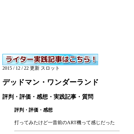
2015 / 12 / 22 更新
スロット
デッドマン・ワンダーランド
評判・評価・感想・実践記事・質問
評判・評価・感想
打ってみたけど一昔前のART機って感じだった