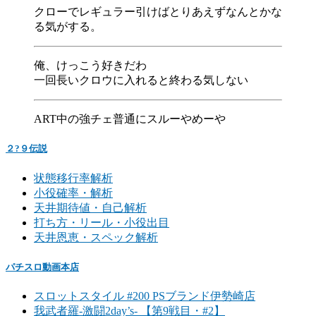
クローでレギュラー引けばとりあえずなんとかな
る気がする。
俺、けっこう好きだわ
一回長いクロウに入れると終わる気しない
ART中の強チェ普通にスルーやめーや
２?９伝説
状態移行率解析
小役確率・解析
天井期待値・自己解析
打ち方・リール・小役出目
天井恩恵・スペック解析
パチスロ動画本店
スロットスタイル #200 PSブランド伊勢崎店
我武者羅-激闘2day’s- 【第9戦目・#2】