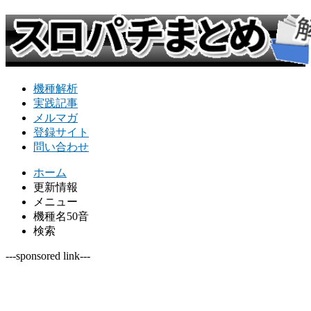
機種解析
実践記事
メルマガ
登録サイト
問い合わせ
ホーム
更新情報
メニュー
機種名50音
検索
---sponsored link---