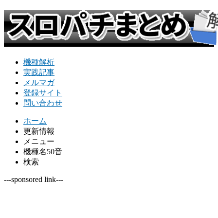
機種解析
実践記事
メルマガ
登録サイト
問い合わせ
ホーム
更新情報
メニュー
機種名50音
検索
---sponsored link---