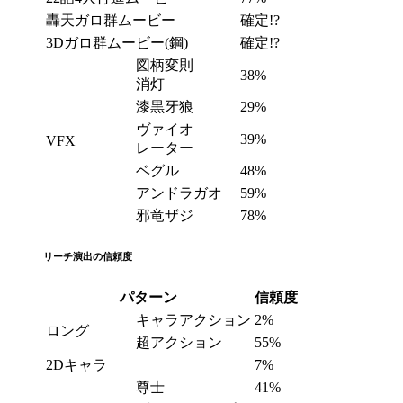
轟天ガロ群ムービー
確定!?
3Dガロ群ムービー(鋼)
確定!?
図柄変則
38%
消灯
漆黒牙狼
29%
ヴァイオ
39%
VFX
レーター
ベグル
48%
アンドラガオ
59%
邪竜ザジ
78%
リーチ演出の信頼度
パターン
信頼度
キャラアクション
2%
ロング
超アクション
55%
2Dキャラ
7%
尊士
41%