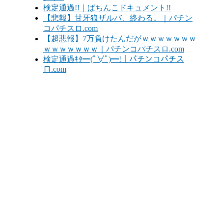
検定通過!!｜ぱちんこドキュメント!!
【悲報】甘牙狼ザルバ、終わる。｜パチン
コパチスロ.com
【超悲報】7万負けたんだがｗｗｗｗｗｗｗ
ｗｗｗｗｗｗｗ｜パチンコパチスロ.com
検定通過ｷﾀ━(ﾟ∀ﾟ)━!｜パチンコパチス
ロ.com