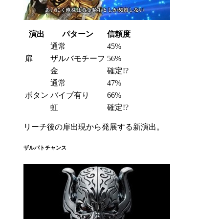
演出
パターン
信頼度
通常
45%
扉
ザルバモチーフ
56%
金
確定!?
通常
47%
ボタン
バイブ有り
66%
虹
確定!?
リーチ後の扉出現から発展する新演出。
ザルパトチャンス