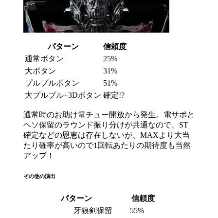
パターン
信頼度
通常ボタン
25%
大ボタン
31%
プルプルボタン
51%
大プルプル+3Dボタン
確定!?
通常時のお助け電チュー開放から発生。電サポと
ヘソ保留のラウンド振り分けが共通なので、ST
確定などの恩恵は存在しないが、MAXより大当
たり確率が高いので1回転あたりの期待度も当然
アップ！
その他の演出
パターン
信頼度
牙狼剣保留
55%