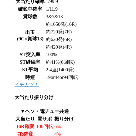
大当たり確率
1/99.9
確変中確率
1/11.9
賞球数
3&5&13
約1650発(16R)
約720発(7R)
出玉
(9C×賞球13)
約620発(6R)
約420発(4R)
ST突入率
100%
ST継続率
約41%(6回転)
ST平均
2.4連(1400発)
時短
19or44or94回転
イチカツ！
大当たり振り分け
▼ヘソ・電チュー共通
大当たり
電サポ
振り分け
16R確変
100回転
6％
7R確変
4%