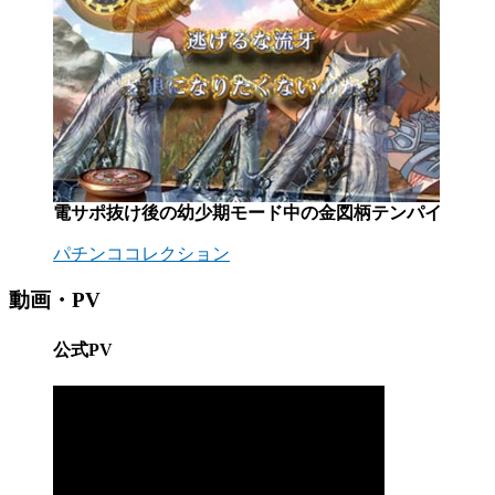
電サポ抜け後の幼少期モード中の金図柄テンパイ
パチンココレクション
動画・PV
公式PV