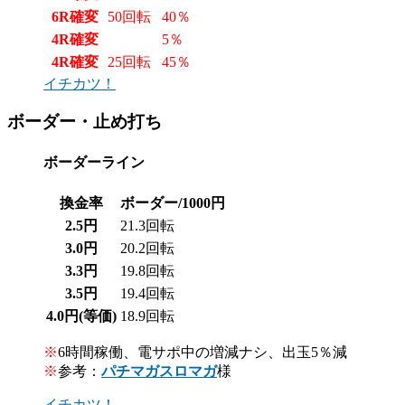
6R確変
50回転
40％
4R確変
5％
4R確変
25回転
45％
イチカツ！
ボーダー・止め打ち
ボーダーライン
換金率
ボーダー/1000円
2.5円
21.3回転
3.0円
20.2回転
3.3円
19.8回転
3.5円
19.4回転
4.0円(等価)
18.9回転
※
6時間稼働、電サポ中の増減ナシ、出玉5％減
※
参考：
パチマガスロマガ
様
イチカツ！