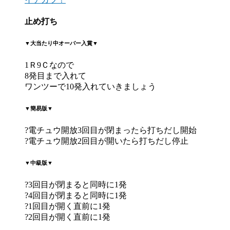
止め打ち
▼大当たり中オーバー入賞▼
1Ｒ9Ｃなので
8発目まで入れて
ワンツーで10発入れていきましょう
▼簡易版▼
?電チュウ開放3回目が閉まったら打ちだし開始
?電チュウ開放2回目が開いたら打ちだし停止
▼中級版▼
?3回目が閉まると同時に1発
?4回目が閉まると同時に1発
?1回目が開く直前に1発
?2回目が開く直前に1発