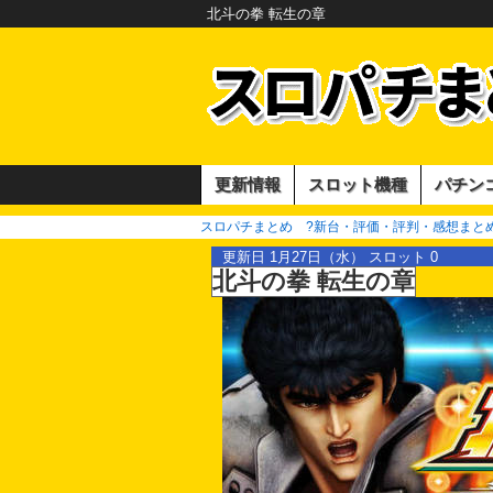
北斗の拳 転生の章
更新情報
スロット機種
パチン
スロパチまとめ ?新台・評価・評判・感想まとめ?
更新日 1月27日（水）
スロット
0
北斗の拳 転生の章