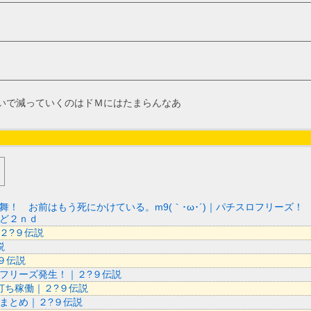
いで減っていくのはドＭにはたまらんなあ
舞！ お前はもう死にかけている。m9(｀･ω･´)｜パチスロフリーズ
ど２ｎｄ
２?９伝説
説
９伝説
フリーズ発生！｜２?９伝説
打ち稼働｜２?９伝説
まとめ｜２?９伝説