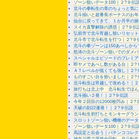
ゾーン狙いデータ100｜２?９伝
北斗の拳転生の章のちょっと気に
北斗揃いと超番長ボーナスのお年
仙台に戻ってきて、１か月半の旅
スイカ直撃解除の誘惑｜２?９伝
弘前市で北斗宵越し狙いリセット
北斗市で北斗転生を打つ｜２?９
北斗の拳ゾーンは150あべしから
怒涛の北斗ゾーン狙いでのダメパ
スペシャルエピソードのプレミア
即ヤメであべし数がある台｜２?
ＡＴレベルが低くても強し｜２?
ものすごい台を拾いました｜２?
北斗転生は宵越しで攻める！｜２
旅打ちは北上中 北斗転生でほん
北斗揃い２発！｜２?９伝説
今年２回目の12000枚凹み｜２?
天破の刻22連発！｜２?９伝説
北斗転生初打ちとモンキーグラン
スロットゾーン狙い機種のデータ
ゾーン狙いデータ100｜２?９伝
高設定と出会う｜パチンココレク
神奈川県で牙狼全回転 北斗転生