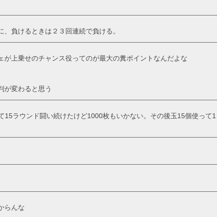
。
に、負けるときは２３回連続で負ける。
ェが上乗せのチャンス役ってのが最大の糞ポイントなんだよな
判が変わると思う
て15ラウンド闘い続けたけど1000枚もいかない。その後玉15個使って1
からんな