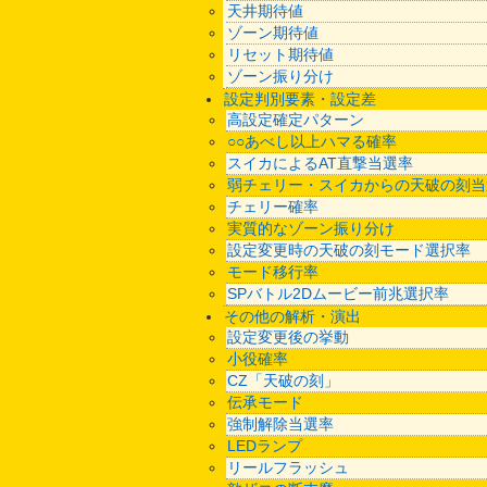
天井期待値
ゾーン期待値
リセット期待値
ゾーン振り分け
設定判別要素・設定差
高設定確定パターン
○○あべし以上ハマる確率
スイカによるAT直撃当選率
弱チェリー・スイカからの天破の刻当
チェリー確率
実質的なゾーン振り分け
設定変更時の天破の刻モード選択率
モード移行率
SPバトル2Dムービー前兆選択率
その他の解析・演出
設定変更後の挙動
小役確率
CZ「天破の刻」
伝承モード
強制解除当選率
LEDランプ
リールフラッシュ