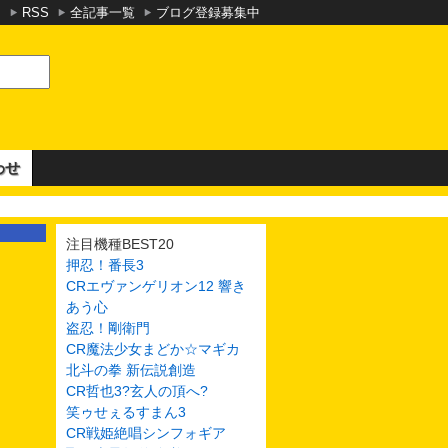
RSS
全記事一覧
ブログ登録募集中
わせ
注目機種BEST20
押忍！番長3
CRエヴァンゲリオン12 響き
あう心
盗忍！剛衛門
CR魔法少女まどか☆マギカ
北斗の拳 新伝説創造
CR哲也3?玄人の頂へ?
笑ゥせぇるすまん3
CR戦姫絶唱シンフォギア