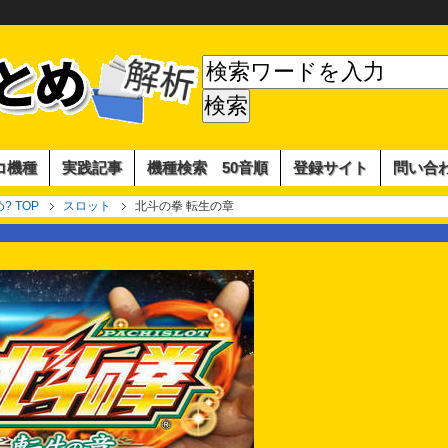
コ機種
実践記事
機種検索 50音順
登録サイト
問い合
 TOP
スロット
北斗の拳 転生の章