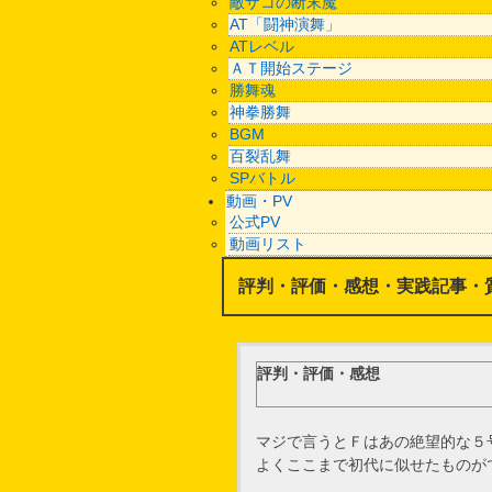
敵ザコの断末魔
AT「闘神演舞」
ATレベル
ＡＴ開始ステージ
勝舞魂
神拳勝舞
BGM
百裂乱舞
SPバトル
動画・PV
公式PV
動画リスト
評判・評価・感想・実践記事・
評判・評価・感想
マジで言うとＦはあの絶望的な５
よくここまで初代に似せたものが