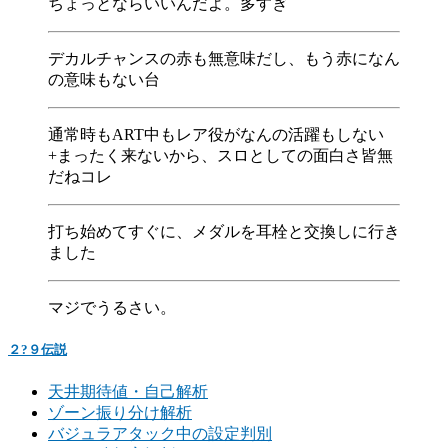
ちょっとならいいんだよ。多すぎ
デカルチャンスの赤も無意味だし、もう赤になん
の意味もない台
通常時もART中もレア役がなんの活躍もしない
+まったく来ないから、スロとしての面白さ皆無
だねコレ
打ち始めてすぐに、メダルを耳栓と交換しに行き
ました
マジでうるさい。
２?９伝説
天井期待値・自己解析
ゾーン振り分け解析
バジュラアタック中の設定判別