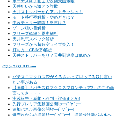
ボーナス終了画面で次回天国示唆
天井狙いから激アツ詐欺！
天井ストッパーからアルトラッシュ！
モード移行率解析・やめどきは？
中段チェリー降臨！恩恵は？
ゾーン狙い目解析
フリーズ確率と恩恵解析
天井恩恵スペック解析
フリーズから超時空ライブ突入！
打ち方・CB(MB)解析
天井ストッパーあり？天井到達率は低めか
パチンコパチスロ.com
パチスロマクロスF2がうるさいって思ってる奴に言い
たい事がある
【画像】「パチスロマクロスフロンティア2」のこの画
面ってさ・・・
実践報告・感想・評判・評価まとめ!
先行プレミア集動画公開ｷﾀ━(ﾟ∀ﾟ)━!
追加パネル画像公開ｷﾀ━(ﾟ∀ﾟ)━!
爆売れからの増産ｷﾀ━(ﾟ∀ﾟ)━! 増産分は新パネルへ