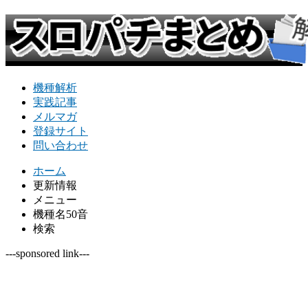
機種解析
実践記事
メルマガ
登録サイト
問い合わせ
ホーム
更新情報
メニュー
機種名50音
検索
---sponsored link---