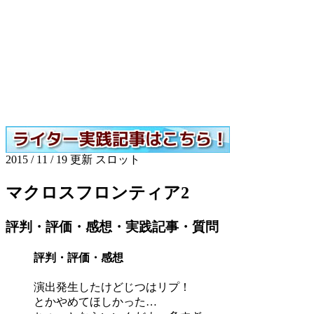
2015 / 11 / 19 更新
スロット
マクロスフロンティア2
評判・評価・感想・実践記事・質問
評判・評価・感想
演出発生したけどじつはリプ！
とかやめてほしかった…