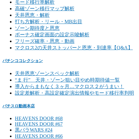
モード移行率解析
高確ゾーン移行マップ解析
天井恩恵・解析
打ち方解析・リール・MB出目
ゾーン期待度と恩恵
ボーナス確定画面の設定示唆解析
フリーズ確率・恩恵・動画
マクロス2の天井ストッパーと恩恵・到達率【Q&A】
パチンココレクション
天井恩恵ゾーンスペック解析
“ま 行” 天井・ゾーン狙い目やめ時期待値一覧
導入からまもなく３ヶ月…マクロス２がうまい！
設定差解析・高設定確定演出情報やモード移行率判明
パチスロ動画本店
HEAVENS DOOR #68
HEAVENS DOOR #67
黒バラWARS #24
HEAVENS DOOR #66