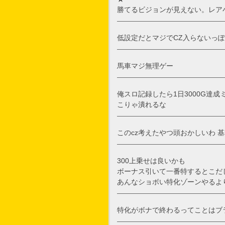
勝てるビジョンが見えない。レア
低設定だとマジでCZ入らないっ
馬車マジ無理ゲー
俺スロ記録したら1日3000G達
こりゃ潰れるな
このcz考えたやつ頭おかしいわ 
300上乗せは良いかも
ボーナス引いて一番特するとこだ
あんなショボい特化ゾーンやるよ
特化がボナで終わるってことはブ