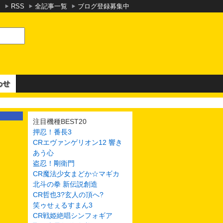
RSS
全記事一覧
ブログ登録募集中
わせ
注目機種BEST20
押忍！番長3
CRエヴァンゲリオン12 響き
あう心
盗忍！剛衛門
CR魔法少女まどか☆マギカ
北斗の拳 新伝説創造
CR哲也3?玄人の頂へ?
笑ゥせぇるすまん3
CR戦姫絶唱シンフォギア