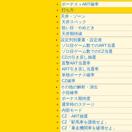
ボーナス＋ART確率
打ち方
天井・ゾーン
天井スペック
狙い目・やめどき
天井期待値
設定判別要素・設定差
ゾロ目ゲーム数でのART当選
ゾロ目ゲーム数でのCZ当選
CZの引き戻し抽選
直撃ART当選率
ART引き戻し当選率
単独ボーナス確率
CZ確率
その他の解析・演出
小役確率
ボーナス期待度
通常時のステージ
内部モード
CZ・ART抽選
CZ「駅馬車を護衛せよ」
CZ「暴走機関車を破壊せよ」