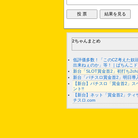
2ちゃんまとめ
低評価多数！「このCZ考えた奴頭
出来ねぇのか」等！｜ぱちんこドキ
新台「SLOT賞金首2」初打ち2
新台「パチスロ賞金首2」明日導入
【新台】パチスロ「賞金首2」ス
ント!!
【新台】ネット「賞金首2」ティ
チスロ.com