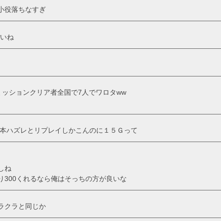
小役落ちなすぎ
ぽいね
成ミッションクリア者全国で7人でワロタww
基本ハズレとリプレイしかこんのに１５Ｇって
しね
り300くれるなら俺はそっちの方が良いな
ラクラと同じか