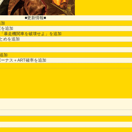
■更新情報■
追加
選を追加
CZ「暴走機関車を破壊せよ」を追加
まとめを追加
を追加
ボーナス＋ART確率を追加