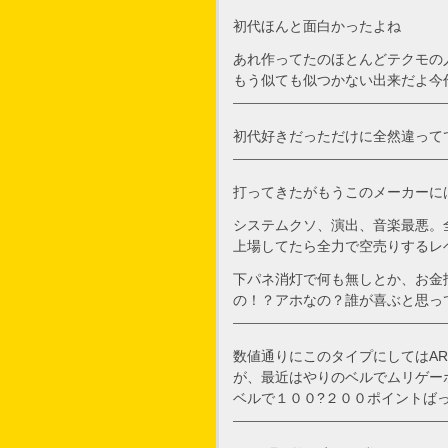
初代ほんと面白かったよね
あれ作ってたのほとんどテクモの
もう似ても似つかない出来だよ今
初代好きだっただけに全然違って
打ってきたがもうこのメーカーに
システムクソ、演出、音楽最悪。
上場してたら全力で空売りするレ
下パネ消灯で何も無しとか、お金
の！？アホなの？誰が喜ぶと思っ
数値通りにこのタイプにしてはA
が、最近はやりのベルでムリゲー
ベルで１００?２００ポイントば