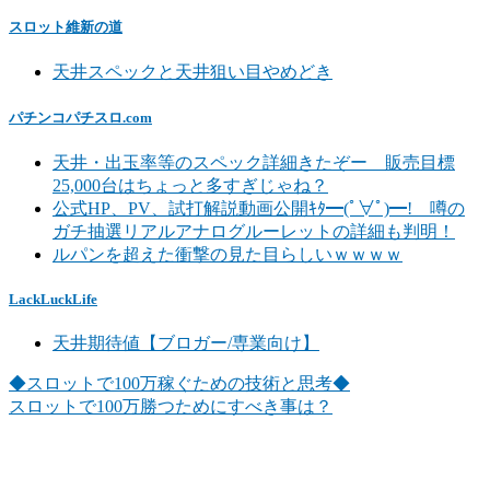
スロット維新の道
天井スペックと天井狙い目やめどき
パチンコパチスロ.com
天井・出玉率等のスペック詳細きたぞー 販売目標
25,000台はちょっと多すぎじゃね？
公式HP、PV、試打解説動画公開ｷﾀ━(ﾟ∀ﾟ)━! 噂の
ガチ抽選リアルアナログルーレットの詳細も判明！
ルパンを超えた衝撃の見た目らしいｗｗｗｗ
LackLuckLife
天井期待値【ブロガー/専業向け】
◆スロットで100万稼ぐための技術と思考◆
スロットで100万勝つためにすべき事は？