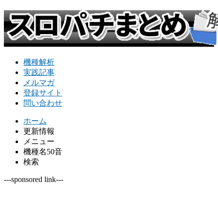
機種解析
実践記事
メルマガ
登録サイト
問い合わせ
ホーム
更新情報
メニュー
機種名50音
検索
---sponsored link---