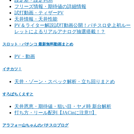
設定差・設定判別
フリーズ情報・期待値の詳細情報
試打動画・ティザーPV
天井情報・天井性能
PV＆ライター解説試打動画公開！パチスロ史上初ルー
レットによるリアルアナログ抽選搭載！？
スロット・パチンコ 最新無料動画まとめ
PV・動画
イチカツ！
天井・ゾーン・スペック解析・立ち回りまとめ
すろぱちくえすと
天井恩恵・期待値・狙い目・ヤメ時 新台解析
打ち方・リール配列【JACinに注意!!】
アラフォー山ちゃんのパチスロブログ