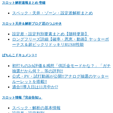
スロット解析速報まとめ 壱確
スペック・天井・ゾーン・設定差解析まとめ
スロット天井＆解析ブログ 匠のつぶやき
設定差・設定判別要素まとめ【随時更新】
ロングフリーズ詳細【確率・恩恵・動画】ヤッターボ
ーナス＆超ビックリドッキリRUSH性能
ぱちんこドキュメント!!
初打ちの2ch評価＆感想「供託金モードかな？」「ガチ
抽選だから何？」等の評判!!
公式・PV・試打動画が公開!!アナログ抽選のヤッター
ルーレットを搭載!!
適合!!導入日は11月中か!?
スロット情報『完全告知!』
スペック・解析の基本情報