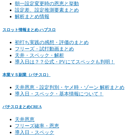
朝一設定変更時の恩恵と挙動
設定差、設定推測要素まとめ
解析まとめ情報
スロット情報まとめ-ハブスロ
初打ち実践の感想・評価のまとめ
フリーズ・試打動画まとめ
天井・スペック・解析
導入日は？？公式・PVにてスペックも判明！
本業ＶＳ副業（パチスロ）
天井恩恵・設定判別・ヤメ時・ゾーン 解析まとめ
導入日・スペック・基本情報について！
パチスロまとめCREA
天井恩恵
フリーズ確率・恩恵
導入日・スペック