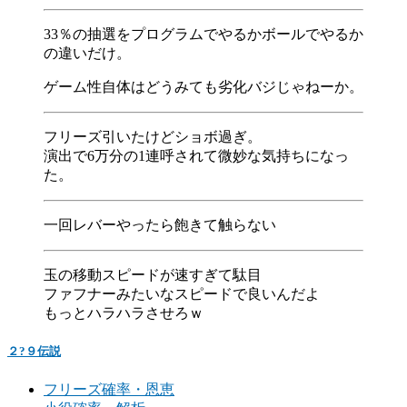
33％の抽選をプログラムでやるかボールでやるか
の違いだけ。
ゲーム性自体はどうみても劣化バジじゃねーか。
フリーズ引いたけどショボ過ぎ。
演出で6万分の1連呼されて微妙な気持ちになっ
た。
一回レバーやったら飽きて触らない
玉の移動スピードが速すぎて駄目
ファフナーみたいなスピードで良いんだよ
もっとハラハラさせろｗ
２?９伝説
フリーズ確率・恩恵