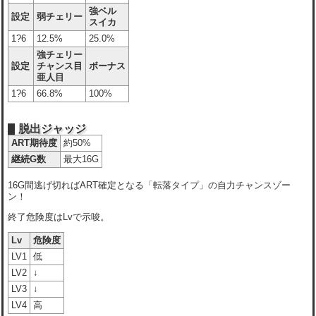
強ベル
設定
弱チェリー
スイカ
1?6
12.5%
25.0%
強チェリー
設定
チャンス目
ボーナス
亜人目
1?6
66.8%
100%
脱出ジャッジ
ART期待度
約50%
継続G数
最大16G
16G間逃げ切ればART確定となる「転落タイプ」の自力チャンスゾー
ン！
終了危険度はLvで示唆。
Lv
危険度
LV1
低
LV2
↓
LV3
↓
LV4
高