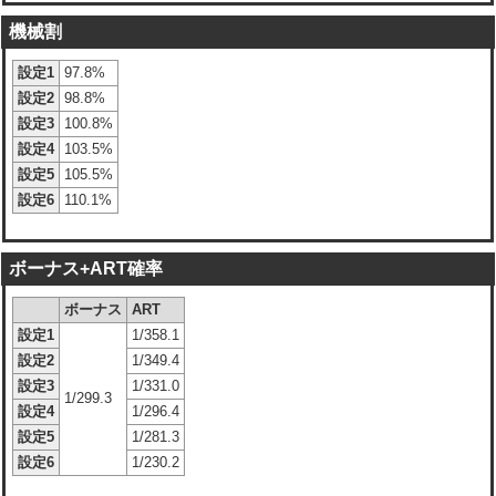
機械割
設定1
97.8%
設定2
98.8%
設定3
100.8%
設定4
103.5%
設定5
105.5%
設定6
110.1%
ボーナス+ART確率
ボーナス
ART
設定1
1/358.1
設定2
1/349.4
設定3
1/331.0
1/299.3
設定4
1/296.4
設定5
1/281.3
設定6
1/230.2