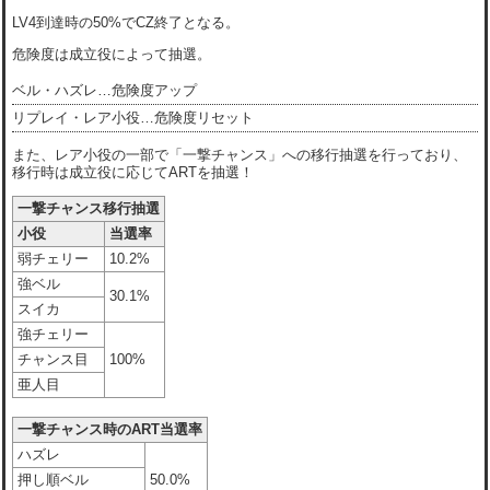
LV4到達時の50%でCZ終了となる。
危険度は成立役によって抽選。
ベル・ハズレ…危険度アップ
リプレイ・レア小役…危険度リセット
また、レア小役の一部で「一撃チャンス」への移行抽選を行っており、
移行時は成立役に応じてARTを抽選！
一撃チャンス移行抽選
小役
当選率
弱チェリー
10.2%
強ベル
30.1%
スイカ
強チェリー
チャンス目
100%
亜人目
一撃チャンス時のART当選率
ハズレ
押し順ベル
50.0%