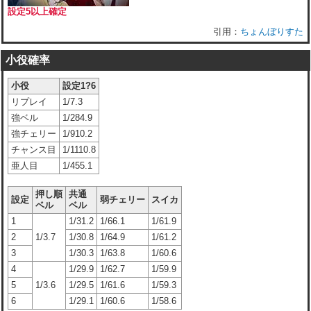
設定5以上確定
ちょんぼりすた
小役確率
小役
設定1?6
リプレイ
1/7.3
強ベル
1/284.9
強チェリー
1/910.2
チャンス目
1/1110.8
亜人目
1/455.1
押し順
共通
設定
弱チェリー
スイカ
ベル
ベル
1
1/31.2
1/66.1
1/61.9
2
1/3.7
1/30.8
1/64.9
1/61.2
3
1/30.3
1/63.8
1/60.6
4
1/29.9
1/62.7
1/59.9
5
1/3.6
1/29.5
1/61.6
1/59.3
6
1/29.1
1/60.6
1/58.6