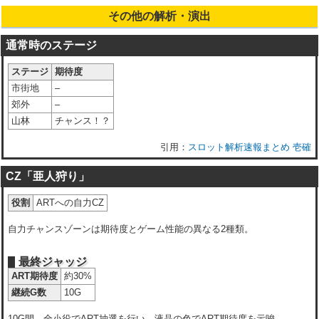
その他の解析・演出
通常時のステージ
ステージ
期待度
市街地
–
郊外
–
山林
チャンス！？
スロット解析速報まとめ 壱確
CZ「亜人狩り」
役割
ARTへの自力CZ
自力チャンスゾーンは期待度とゲーム性能の異なる2種類。
最終ジャッジ
ART期待度
約30%
継続G数
10G
10G間、全小役でART抽選を行い、液晶の色でART期待度を示唆。