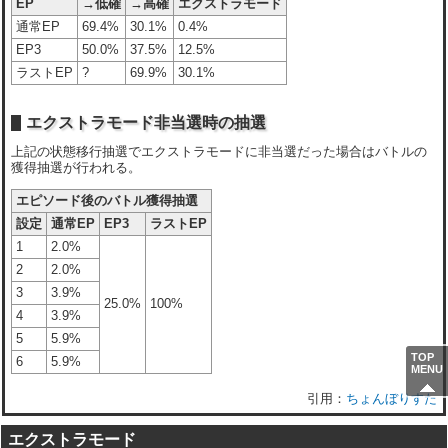
EP
→低確
→高確
エクストラモード
通常EP
69.4%
30.1%
0.4%
EP3
50.0%
37.5%
12.5%
ラストEP
?
69.9%
30.1%
エクストラモード非当選時の抽選
上記の状態移行抽選でエクストラモードに非当選だった場合はバトルの
獲得抽選が行われる。
エピソード後のバトル獲得抽選
設定
通常EP
EP3
ラストEP
1
2.0%
2
2.0%
3
3.9%
25.0%
100%
4
3.9%
5
5.9%
TOP
6
5.9%
MENU
ちょんぼりすた
エクストラモード