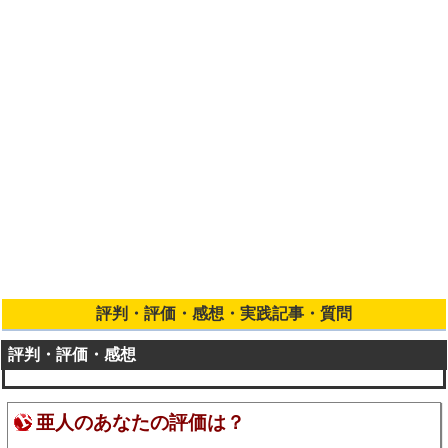
評判・評価・感想・実践記事・質問
評判・評価・感想
亜人のあなたの評価は？