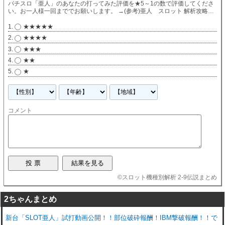
パチスロ「亜人」のあなたの打ってみた評価を★5～1の数で評価してくださ
い。お一人様一回まででお願いします。
→
(参考)亜人 スロット 解析攻略…
★★★★★
★★★★
★★★
★★
★
コメント
©
スロット機種別解析 2-9伝説まとめ
2ちゃんまとめ
新台「SLOT亜人」試打動画公開！！部位破砕報酬！IBM撃破報酬！！で