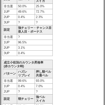
スイカ
非当選
50.0%
25.0%
1UP
49.6%
72.7%
2UP
0.4%
2.3%
3UP
?
?
強チェリー・チャンス目
設定
亜人目・ボーナス
非当選
?
1UP
96.5%
2UP
3.1%
3UP
0.4%
成立小役別のカウンタ昇格率
(赤カウンタ時)
ハズレ
押し順ベル
パターン
リプレイ
共通ベル
非当選
99.6%
93.0%
1UP
0.4%
7.0%
2UP
?
?
強ベル
設定
弱チェリー
スイカ