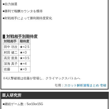
■自力抽選
■勝利で報酬カウンタを獲得
■対戦相手によって勝利期待度変化
対戦相手別期待度
対戦相手
期待度
田中 功次
★×2.5
村田 健二
★×3
高宮 亜美
★×3.5
深海 真子
★×4
佐藤
★×3
※4人撃破後は佐藤が登場し、クライマックスバトルへ
スロット解析速報まとめ 壱確
亜人研究所
■継続ゲーム数：5or10or15G