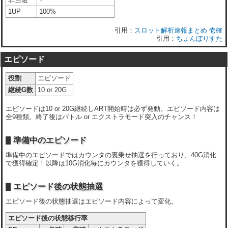
1UP
100%
スロット解析速報まとめ 壱確
ちょんぼりすた
エピソード
役割
エピソード
継続G数
10 or 20G
エピソードは10 or 20G継続しART開始時は必ず発動。エピソード内容は
全9種類。終了後はバトル or エクストラモード突入のチャンス！
準備中のエピソード
準備中のエピソードではカウンタの裏乗せ抽選を行っており、40G消化
で獲得確定！以降は10G消化毎にカウンタを獲得していく。
エピソード後の状態抽選
エピソード後の状態抽選はエピソード内容によって変化。
エピソード後の状態移行率