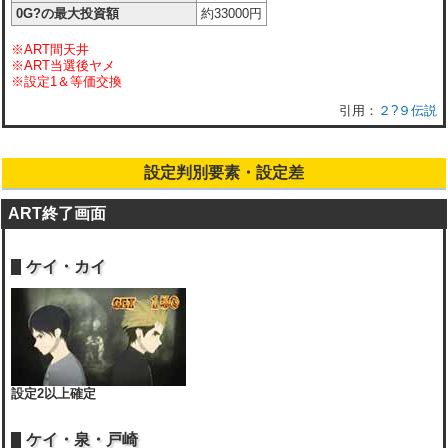
0G?の最大投資額
約33000円
※ART間天井
※ART当選後ヤメ
※設定1＆等価交換
２?９伝説
設定判別要素・設定差
ART終了画面
ケイ・カイ
設定2以上確定
ケイ・泉・戸崎