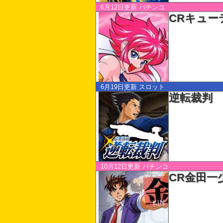
6月12日更新
パチンコ
CRキュー
6月19日更新
スロット
逆転裁判
10月12日更新
パチンコ
CR金田一