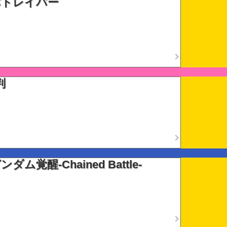
パトレイバー
判
ム覚醒-Chained Battle-