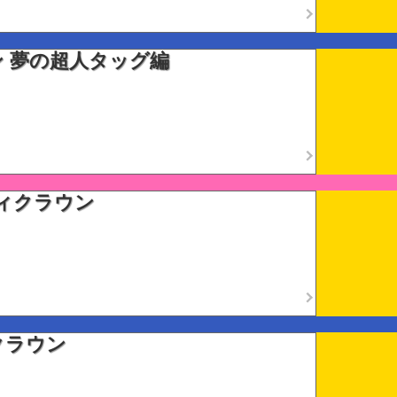
 夢の超人タッグ編
ィクラウン
クラウン