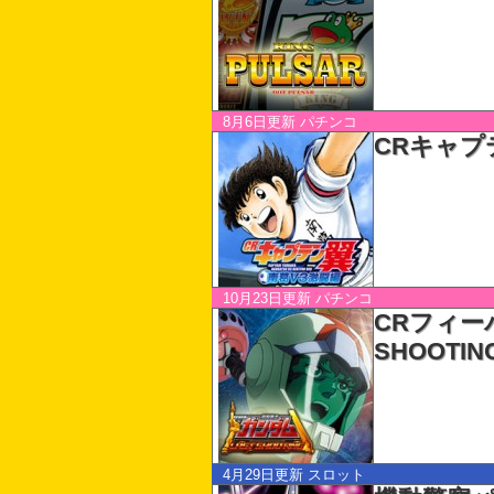
8月6日更新
パチンコ
CRキャプ
10月23日更新
パチンコ
CRフィー
SHOOTIN
4月29日更新
スロット