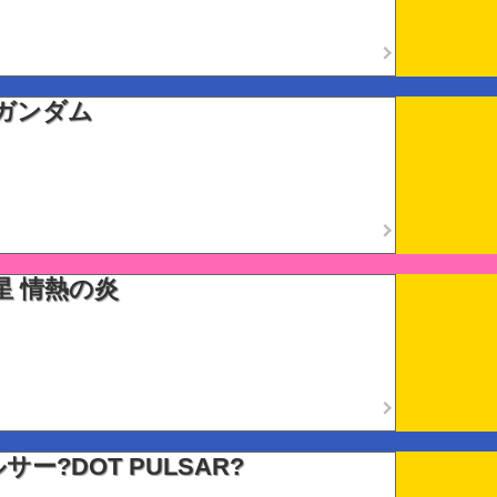
ガンダム
星 情熱の炎
ー?DOT PULSAR?