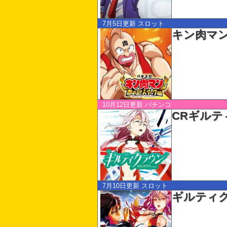
7月5日更新
スロット
キン肉マン
10月12日更新
パチンコ
CRギルテ
7月10日更新
スロット
ギルティ