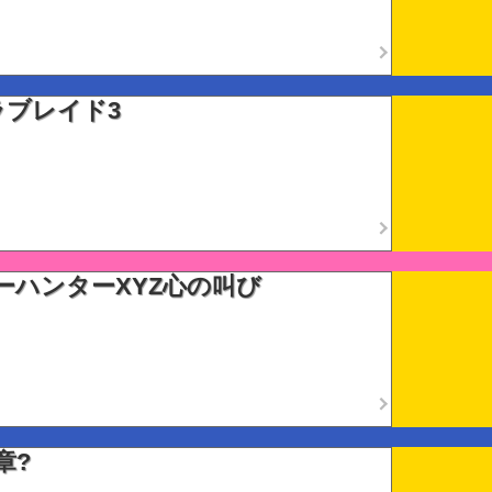
ラブレイド3
ーハンターXYZ心の叫び
章?