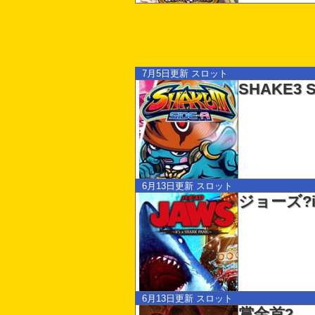
7月5日更新
スロット
SHAKE3 S
6月13日更新
スロット
ジョーズ?it’
6月13日更新
スロット
賞金首2