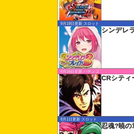
9月19日更新
スロット
シンデレ
8月16日更新
パチンコ
CRシティ
8月1日更新
スロット
忍魂?暁の