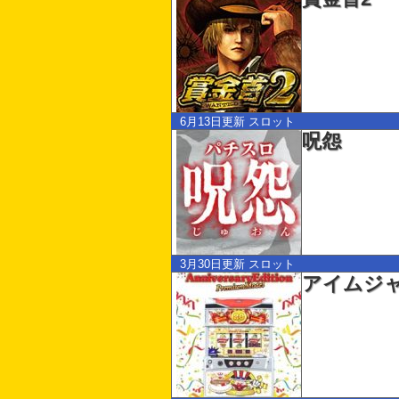
6月13日更新
スロット
呪怨
3月30日更新
スロット
アイムジャ