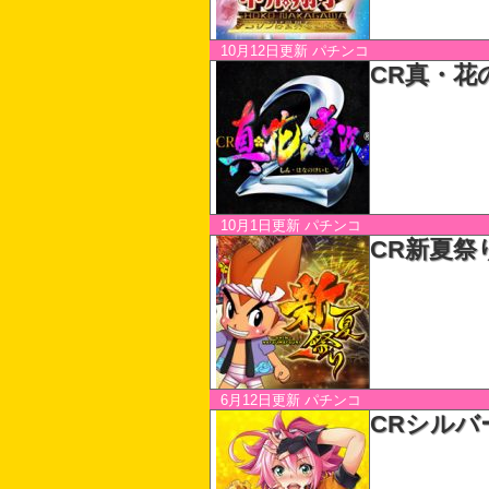
10月12日更新
パチンコ
CR真・花
10月1日更新
パチンコ
CR新夏祭
6月12日更新
パチンコ
CRシルバ