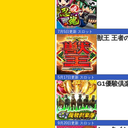
7月5日更新
スロット
獣王 王者
5月17日更新
スロット
G1優駿倶
9月20日更新
スロット