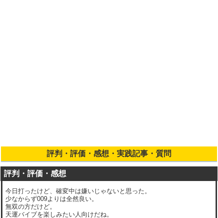
4/16 動画リスト追加
4/12 演出一覧追加
4/6 ゲームフロー・感想・雑記・２ちゃんまとめ記事追加
3/3 ボーダーライン追加
2/24 リニューアル完了
評判・評価・感想・実践記事・質問
評判・評価・感想
今日打ったけど、確変中は嫌いじゃないと思った。
少なからず009よりは全然良い。
無双の方だけど。
天運バイブを楽しみたい人向けだね。