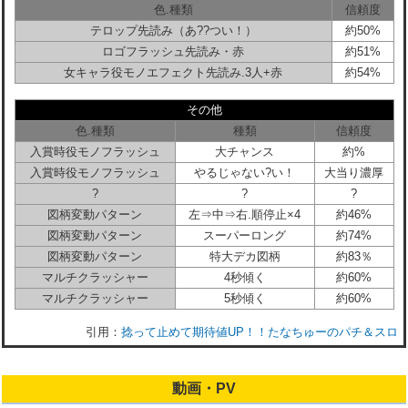
色.種類
信頼度
テロップ先読み（あ??つい！）
約50%
ロゴフラッシュ先読み・赤
約51%
女キャラ役モノエフェクト先読み.3人+赤
約54%
その他
色.種類
種類
信頼度
入賞時役モノフラッシュ
大チャンス
約%
入賞時役モノフラッシュ
やるじゃない?い！
大当り濃厚
?
?
?
図柄変動パターン
左⇒中⇒右.順停止×4
約46%
図柄変動パターン
スーパーロング
約74%
図柄変動パターン
特大デカ図柄
約83％
マルチクラッシャー
4秒傾く
約60%
マルチクラッシャー
5秒傾く
約60%
捻って止めて期待値UP！！たなちゅーのパチ＆スロ
動画・PV