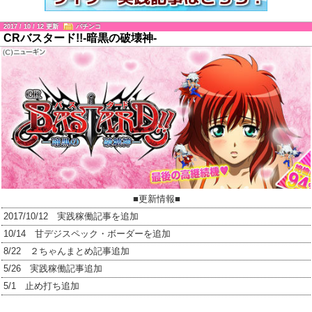
2017 / 10 / 12 更新
パチンコ
CRバスタード!!-暗黒の破壊神-
■更新情報■
2017/10/12 実践稼働記事を追加
10/14 甘デジスペック・ボーダーを追加
8/22 ２ちゃんまとめ記事追加
5/26 実践稼働記事追加
5/1 止め打ち追加
4/17 潜伏狙い・朝一ランプ追加