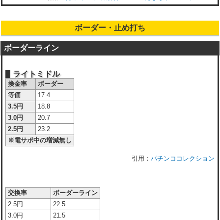
ボーダー・止め打ち
ボーダーライン
ライトミドル
換金率
ボーダー
等価
17.4
3.5円
18.8
3.0円
20.7
2.5円
23.2
※電サポ中の増減無し
パチンココレクション
交換率
ボーダーライン
2.5円
22.5
3.0円
21.5