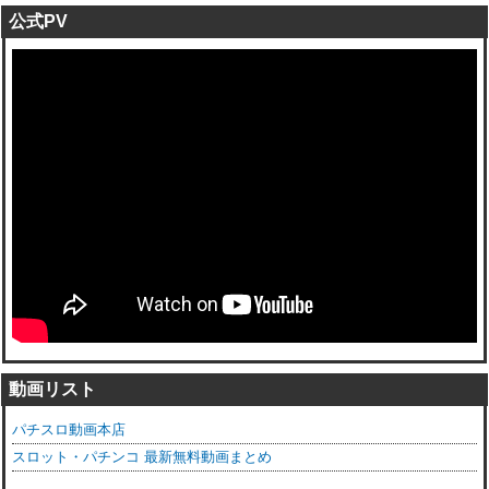
公式PV
動画リスト
パチスロ動画本店
スロット・パチンコ 最新無料動画まとめ