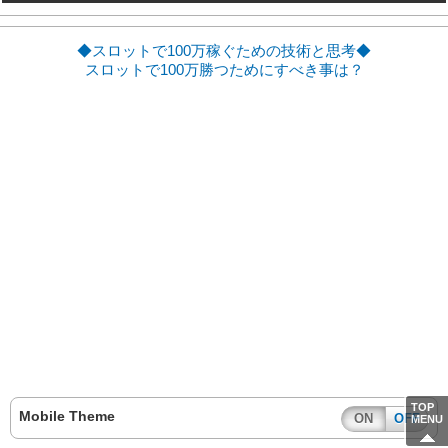
◆スロットで100万稼ぐための技術と思考◆
スロットで100万勝つためにすべき事は？
TOP
Mobile Theme
ON
OFF
MENU