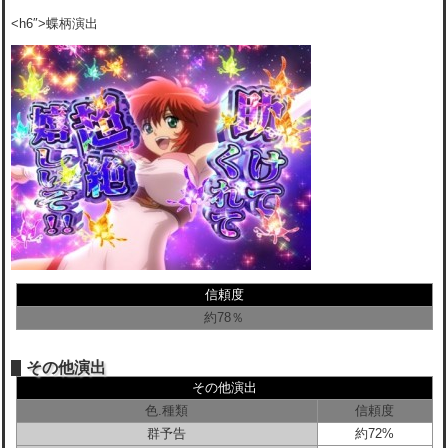
<h6″>蝶柄演出
信頼度
約78％
その他演出
その他演出
色.種類
信頼度
群予告
約72%