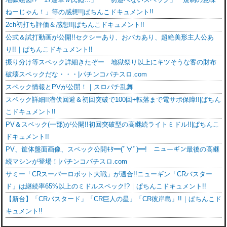
ねーじゃん！」等の感想!!|ぱちんこドキュメント!!
2ch初打ち評価＆感想!!|ぱちんこドキュメント!!
公式＆試打動画が公開!!セクシーあり、おバカあり、超絶美形主人公あ
り!!｜ぱちんこドキュメント!!
振り分け等スペック詳細きたぞー 地獄祭り以上にキツそうな客の財布
破壊スペックだな・・・|パチンコパチスロ.com
スペック情報とPVが公開！｜スロパチ乱舞
スペック詳細!!潜伏回避＆初回突破で100回+転落まで電サポ保障!!|ぱちん
こドキュメント!!
PV＆スペック(一部)が公開!!初回突破型の高継続ライトミドル!!|ぱちんこ
ドキュメント!!
PV、筐体盤面画像、スペック公開ｷﾀ━(ﾟ∀ﾟ)━! ニューギン最後の高継
続マシンが登場！|パチンコパチスロ.com
サミー「CRスーパーロボット大戦」が適合!!ニューギン「CRバスター
ド」は継続率65%以上のミドルスペック!?｜ぱちんこドキュメント!!
【新台】「CRバスタード」「CR巨人の星」「CR彼岸島」!!｜ぱちんこド
キュメント!!