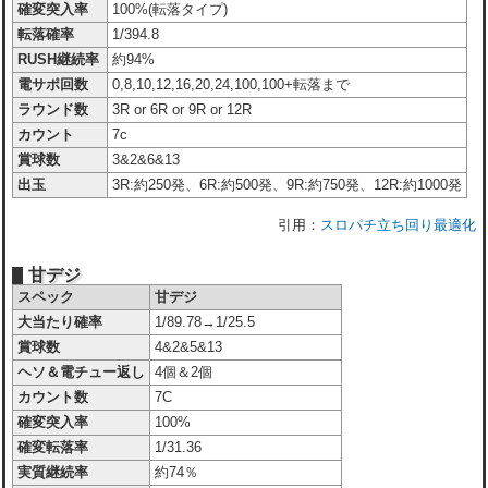
確変突入率
100%(転落タイプ)
転落確率
1/394.8
RUSH継続率
約94%
電サポ回数
0,8,10,12,16,20,24,100,100+転落まで
ラウンド数
3R or 6R or 9R or 12R
カウント
7c
賞球数
3&2&6&13
出玉
3R:約250発、6R:約500発、9R:約750発、12R:約1000発
スロパチ立ち回り最適化
甘デジ
スペック
甘デジ
大当たり確率
1/89.78→1/25.5
賞球数
4&2&5&13
ヘソ＆電チュー返し
4個＆2個
カウント数
7C
確変突入率
100%
確変転落率
1/31.36
実質継続率
約74％