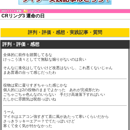
2017 / 1 / 4 更新
パチンコ
CRリング3 運命の日
評判・評価・感想・実践記事・質問
評判・評価・感想
全体的に前作を踏襲してるな
けっこう淡々としてて無駄な煽りがないのは良い
そんなに進化はしてないけど改悪はないし、これ悪くないじゃん
まあ普通の台って感じだったわ
役物は変に凝りすぎちゃった感じかな
個人的には2の役物のままでよかった あれが完成形だわ
ごちゃごちゃ色んなのいらない 手だけ高速落下すればいい
たしかに雰囲気は呪怨っぽいね
うーん
マイホはエアコン強すぎて直に風があたって寒いくらいだから
さっきラッキーエアー？でてたっぽいけど
寒くて全く気が付かなかった