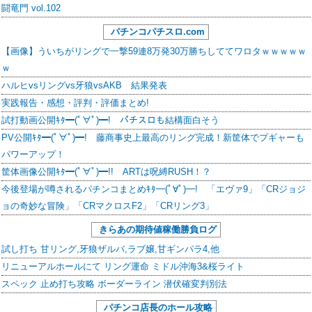
闘竜門 vol.102
パチンコパチスロ.com
【画像】ういちがリングで一撃59連8万発30万勝ちしててワロタｗｗｗｗｗ
ｗ
ハルヒvsリングvs牙狼vsAKB 結果発表
実践報告・感想・評判・評価まとめ!
試打動画公開ｷﾀ━(ﾟ∀ﾟ)━! パチスロも結構面白そう
PV公開ｷﾀ━(ﾟ∀ﾟ)━! 藤商事史上最高のリング完成！新筐体でプギャーも
パワーアップ！
筐体画像公開ｷﾀ━(ﾟ∀ﾟ)━!! ARTは呪縛RUSH！？
今後登場が噂されるパチンコまとめｷﾀ━(ﾟ∀ﾟ)━! 「エヴァ9」「CRジョジ
ョの奇妙な冒険」「CRマクロスF2」「CRリング3」
きらあの期待値稼働勝負ログ
試し打ち 甘リング,牙狼ザルバ,ラブ嬢,甘ギンパラ4,他
リニューアルホールにて リング運命 ミドル沖海3&桜ライト
スペック 止め打ち攻略 ボーダーライン 潜伏確変判別法
パチンコ店長のホール攻略