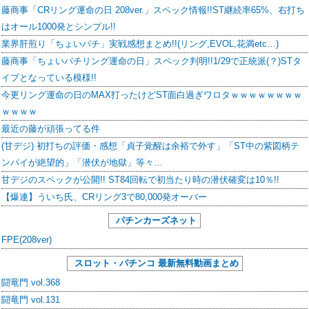
藤商事「CRリング運命の日 208ver.」スペック情報!!ST継続率65%、右打ち
はオール1000発とシンプル!!
業界肝煎り「ちょいパチ」実戦感想まとめ!!(リング,EVOL,花満etc…)
藤商事「ちょいパチリング運命の日」スペック判明!!1/29で正統派(？)STタ
イプとなっている模様!!
今更リング運命の日のMAX打ったけどST面白過ぎワロタｗｗｗｗｗｗｗｗ
ｗｗｗｗ
最近の藤が頑張ってる件
(甘デジ) 初打ちの評価・感想「貞子覚醒は余裕で外す」「ST中の紫図柄テ
ンパイが絶望的」「潜伏が地獄」等々…
甘デジのスペックが公開!! ST84回転で初当たり時の潜伏確変は10％!!
【爆連】ういち氏、CRリング3で80,000発オーバー
パチンカーズネット
FPE(208ver)
スロット・パチンコ 最新無料動画まとめ
闘竜門 vol.368
闘竜門 vol.131