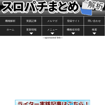
機種解析
実践記事
メルマガ
登録サイト
問い合わせ
ホーム
更新情報
メニュー
機種名50音
検索
---sponsored link---