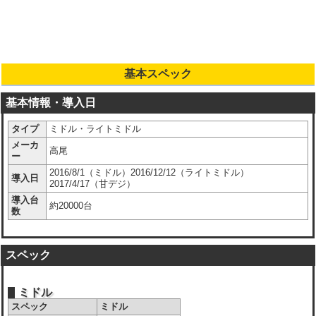
基本スペック
基本情報・導入日
タイプ
ミドル・ライトミドル
メーカ
高尾
ー
2016/8/1（ミドル）2016/12/12（ライトミドル）
導入日
2017/4/17（甘デジ）
導入台
約20000台
数
スペック
ミドル
スペック
ミドル