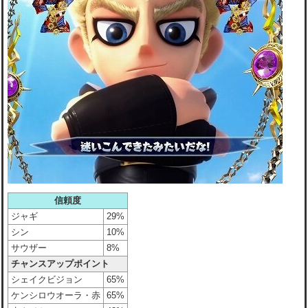
信頼度
ジャギ
29%
シン
10%
サウザー
8%
チャンスアップポイント
シェイクビジョン
65%
ケンシロウオーラ・赤
65%