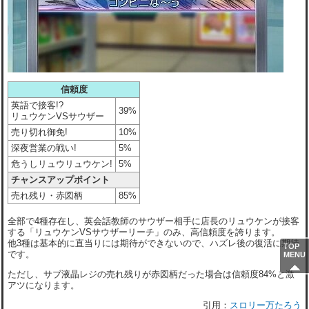
信頼度
英語で接客!?
39%
リュウケンVSサウザー
売り切れ御免!
10%
深夜営業の戦い!
5%
危うしリュウリュウケン!
5%
チャンスアップポイント
売れ残り・赤図柄
85%
全部で4種存在し、英会話教師のサウザー相手に店長のリュウケンが接客
する「リュウケンVSサウザーリーチ」のみ、高信頼度を誇ります。
他3種は基本的に直当りには期待ができないので、ハズレ後の復活に期待
TOP
です。
MENU
ただし、サブ液晶レジの売れ残りが赤図柄だった場合は信頼度84%と激
アツになります。
スロリー万たろう