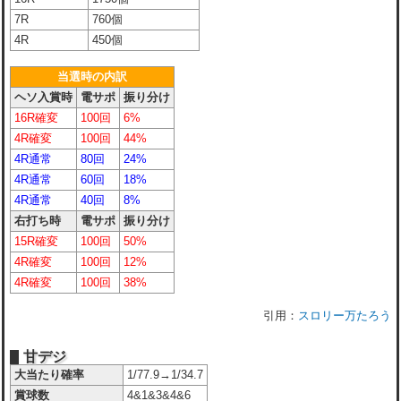
7R
760個
4R
450個
当選時の内訳
ヘソ入賞時
電サポ
振り分け
16R確変
100回
6%
4R
確変
100回
44%
4R通常
80回
24%
4R通常
60回
18%
4R通常
40回
8%
右打ち時
電サポ
振り分け
15R確変
100回
50%
4R確変
100回
12%
4R
確変
100回
38%
スロリー万たろう
甘デジ
大当たり確率
1/77.9→1/34.7
賞球数
4&1&3&4&6