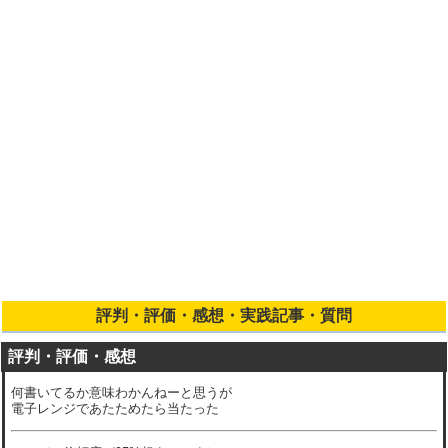
んまとめ記事を追加
6/19 スペック・ボーダーライン・感想追加
5/16 リニューアル完了
評判・評価・感想・実践記事・質問
評判・評価・感想
何書いてるか意味わかんねーと思うが
電子レンジであたためたら当たった