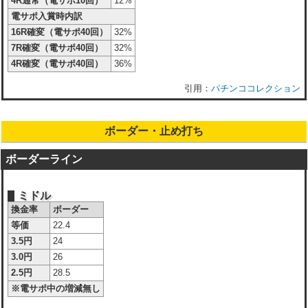
4R通常（電サポ10回）
12%
電サポ入賞時内訳
16R確変（電サポ40回）
32%
7R確変（電サポ40回）
32%
4R確変（電サポ40回）
36%
パチンココレクション
ボーダー・止め打ち
ボーダーライン
ミドル
換金率
ボーダー
等価
22.4
3.5円
24
3.0円
26
2.5円
28.5
※電サポ中の増減無し