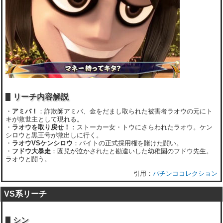
リーチ内容解説
・
アミバ！
：詐欺師アミバ、金をだまし取られた被害者ラオウの元にト
キが救世主として現れる。
・
ラオウを取り戻せ！
：ストーカー女・トウにさらわれたラオウ。ケン
シロウと黒王号が救出しに行く。
・
ラオウVSケンシロウ
：バイトの正式採用権を賭けた闘い。
・
フドウ大暴走
：園児が泣かされたと勘違いした幼稚園のフドウ先生。
ラオウと闘う。
パチンココレクション
VS系リーチ
シン