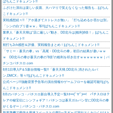
ぱちんこドキュメント!!
ふざけた演出は楽しい反面、大ハマりで笑えなくなった報告も…|ぱちん
こドキュメント!!
実戦感想続々!!「アホ過ぎてストレスが無い」「打ち込めるか否かは別」
「シンの白ブリ姿ｗｗ」等!!|ぱちんこドキュメント!!
業界人「蒼天天帰は”店に厳しい”動き、DD北斗は(粗利)8倍！」|ぱちんこ
ドキュメント!!
初打ち2ch感想＆評価、実戦報告まとめ！|ぱちんこドキュメント!!
「サミー・蒼天の拳」vs「高尾・DD北斗の拳」初日の結果が凄いｗｗ
ｗ DD北斗の拳が蒼天の拳の”8倍”の粗利を叩き出すｗｗｗｗｗｗｗ｜パ
チンコパチスロ.com
8月1日導入P＆S新台情報一覧!!「蒼天天帰,DD北斗,消されたルパ
ン,DMCX」等々!!|ぱちんこドキュメント!!
公式ページ!!強敵背景予告等の演出情報やゲームフローを確認可能!!|ぱち
んこドキュメント!!
8月のパチンコ・パチスロ新台導入予定一覧ｷﾀ━(ﾟ∀ﾟ)━! パチスロはク
レアの秘宝伝にシンフォギア！パチンコは蒼天ガルパン甘にDD北斗の拳
がくるぞー｜パチンコ・パチスロ.com
新基準機で最強＆最速スペックとの声!!一方ギャグ演出はムカつくだけと