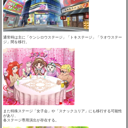
通常時は主に「ケンシロウステージ」「トキステージ」「ラオウステー
ジ」間を移行。
また特殊ステージ「女子会」や「スナックユリア」にも移行する可能性
があり、
各ステージ専用演出が存在する。