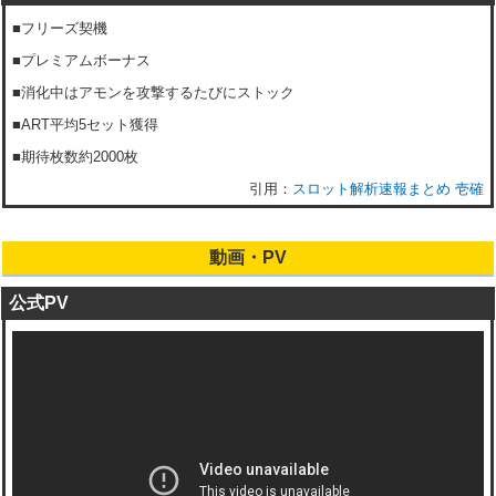
■フリーズ契機
■プレミアムボーナス
■消化中はアモンを攻撃するたびにストック
■ART平均5セット獲得
■期待枚数約2000枚
スロット解析速報まとめ 壱確
動画・PV
公式PV