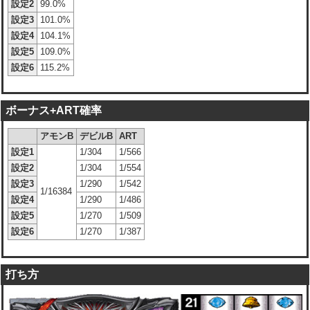
設定2
99.0%
設定3
101.0%
設定4
104.1%
設定5
109.0%
設定6
115.2%
ボーナス+ART確率
アモンB
デビルB
ART
設定1
1/304
1/566
設定2
1/304
1/554
設定3
1/290
1/542
1/16384
設定4
1/290
1/486
設定5
1/270
1/509
設定6
1/270
1/387
打ち方