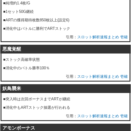
■純増約1.4枚/G
■1セット50G継続
■ARTの獲得期待枚数850枚以上(設定6)
■消化中はバトルに勝利でARTストック
スロット解析速報まとめ 壱確
悪魔覚醒
■ストック高確率状態
■消化中のバトル勝率100％
スロット解析速報まとめ 壱確
妖鳥襲来
■突入時は次回ボーナスまでARTが継続
■消化中もARTストック抽選が行われる
スロット解析速報まとめ 壱確
アモンボーナス