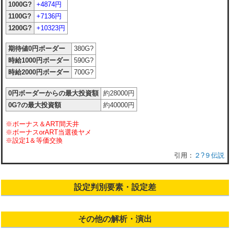
1000G?
+4874円
1100G?
+7136円
1200G?
+10323円
期待値0円ボーダー
380G?
時給1000円ボーダー
590G?
時給2000円ボーダー
700G?
0円ボーダーからの最大投資額
約28000円
0G?の最大投資額
約40000円
※ボーナス＆ART間天井
※ボーナスorART当選後ヤメ
※設定1＆等価交換
２?９伝説
設定判別要素・設定差
その他の解析・演出