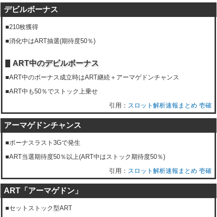
デビルボーナス
■210枚獲得
■消化中はART抽選(期待度50％)
ART中のデビルボーナス
■ART中のボーナス成立時はART継続＋アーマゲドンチャンス
■ART中も50％でストック上乗せ
スロット解析速報まとめ 壱確
アーマゲドンチャンス
■ボーナスラスト3Gで発生
■ART当選期待度50％以上(ART中はストック期待度50％)
スロット解析速報まとめ 壱確
ART「アーマゲドン」
■セットストック型ART