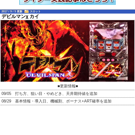
2017 / 9 / 5 更新
スロット
デビルマンχ カイ
■更新情報■
09/05 打ち方、狙い目・やめどき、天井期待値を追加
08/29 基本情報・導入日、機械割、ボーナス+ART確率を追加