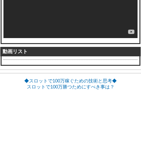
動画リスト
◆スロットで100万稼ぐための技術と思考◆
スロットで100万勝つためにすべき事は？