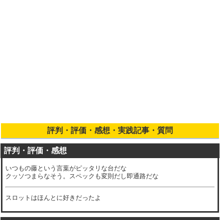
評判・評価・感想・実践記事・質問
評判・評価・感想
いつもの藤という言葉がピッタリな台だな
クッソつまらなそう。スペックも変則だし即通路だな
スロットはほんとに好きだったよ