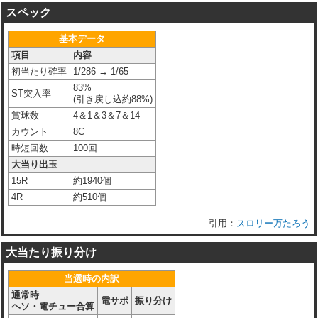
スペック
基本データ
項目
内容
初当たり確率
1/286 → 1/65
83%
ST突入率
(引き戻し込約88%)
賞球数
4＆1＆3＆7＆14
カウント
8C
時短回数
100回
大当り出玉
15R
約1940個
4R
約510個
スロリー万たろう
大当たり振り分け
当選時の内訳
通常時
電サポ
振り分け
ヘソ・電チュー合算