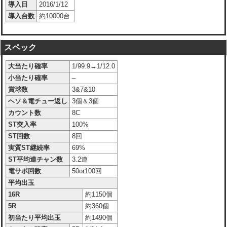
導入日
2016/1/12
導入台数
約10000台
スペック
大当たり確率
1/99.9→1/12.0
小当たり確率
–
賞球数
3&7&10
ヘソ＆電チュー返し
3個＆3個
カウント数
8C
ST突入率
100%
ST回数
8回
実質ST継続率
69%
ST平均連チャン数
3.2連
電サポ回数
50or100回
平均出玉
16R
約1150個
5R
約360個
初当たり平均出玉
約1490個