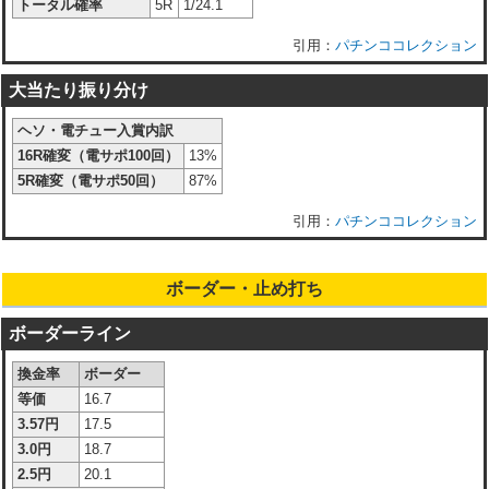
トータル確率
5R
1/24.1
パチンココレクション
大当たり振り分け
ヘソ・電チュー入賞内訳
16R確変（電サポ100回）
13%
5R確変（電サポ50回）
87%
パチンココレクション
ボーダー・止め打ち
ボーダーライン
換金率
ボーダー
等価
16.7
3.57円
17.5
3.0円
18.7
2.5円
20.1