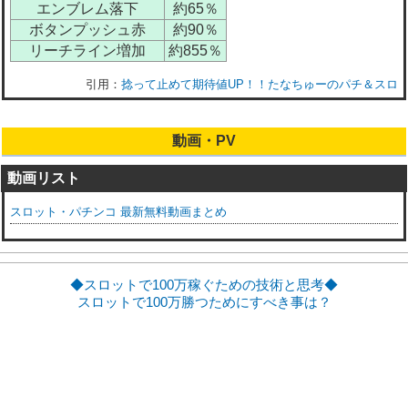
エンブレム落下
約65％
ボタンプッシュ赤
約90％
リーチライン増加
約855％
捻って止めて期待値UP！！たなちゅーのパチ＆スロ
動画・PV
動画リスト
スロット・パチンコ 最新無料動画まとめ
◆スロットで100万稼ぐための技術と思考◆
スロットで100万勝つためにすべき事は？