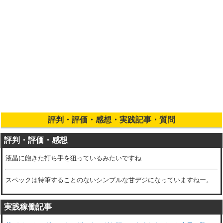
評判・評価・感想・実践記事・質問
評判・評価・感想
液晶に飽きた打ち手を狙っているみたいですね
スペックは特筆することのないシンプルな甘デジになっていますねー。
実践稼働記事