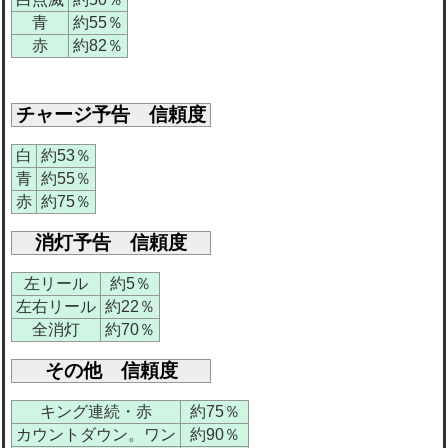
青
約55％
赤
約82％
チャージ予告 信頼度
白
約53％
青
約55％
赤
約75％
消灯予告 信頼度
左リール
約5％
左右リール
約22％
全消灯
約70％
その他 信頼度
キング連続・赤
約75％
カウントダウン。ワン
約90％