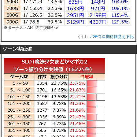
※ボーナス・ART終了後即ヤメ
パチスロ期待値見える化
ゾーン実践値