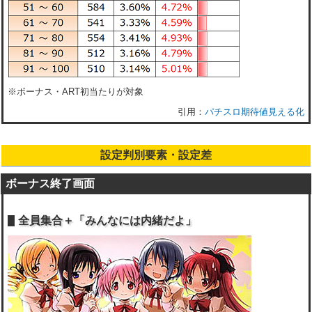
※ボーナス・ART初当たりが対象
パチスロ期待値見える化
設定判別要素・設定差
ボーナス終了画面
全員集合＋「みんなには内緒だよ」