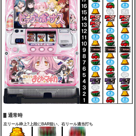
通常時
左リール枠上?上段にBAR狙い、右リール適当打ち