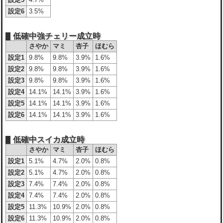
設定6
3.5%
低確中強チェリー成立時
さやか
マミ
杏子
ほむら
設定1
9.8%
9.8%
3.9%
1.6%
設定2
9.8%
9.8%
3.9%
1.6%
設定3
9.8%
9.8%
3.9%
1.6%
設定4
14.1%
14.1%
3.9%
1.6%
設定5
14.1%
14.1%
3.9%
1.6%
設定6
14.1%
14.1%
3.9%
1.6%
低確中スイカ成立時
さやか
マミ
杏子
ほむら
設定1
5.1%
4.7%
2.0%
0.8%
設定2
5.1%
4.7%
2.0%
0.8%
設定3
7.4%
7.4%
2.0%
0.8%
設定4
7.4%
7.4%
2.0%
0.8%
設定5
11.3%
10.9%
2.0%
0.8%
設定6
11.3%
10.9%
2.0%
0.8%