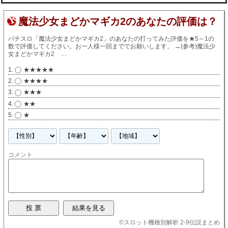
魔法少女まどかマギカ2のあなたの評価は？
パチスロ「魔法少女まどかマギカ2」のあなたの打ってみた評価を★5～1の
数で評価してください。お一人様一回まででお願いします。
→
(参考)魔法少
女まどかマギカ2 …
★★★★★
★★★★
★★★
★★
★
コメント
©
スロット機種別解析 2-9伝説まとめ