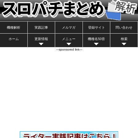
機種解析
実践記事
メルマガ
登録サイト
問い合わせ
ホーム
更新情報
メニュー
機種名50音
検索
---sponsored link---