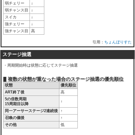
弱チェリー
↓
弱チャンス目
↓
スイカ
↓
強チェリー
↓
強チャンス目
高
ちょんぼりすた
ステージ抽選
・周期開始時は状態に応じてステージ抽選
複数の状態が重なった場合のステージ抽選の優先順位
状態
優先順位
ART終了後
高
5の倍数周期
↑
15周期目以降
同一アーサーステージ2連続後
↑
召喚の儀後
↑
その他
低