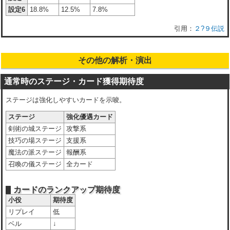
設定6
18.8%
12.5%
7.8%
２?９伝説
その他の解析・演出
通常時のステージ・カード獲得期待度
ステージは強化しやすいカードを示唆。
ステージ
強化優遇カード
剣術の城ステージ
攻撃系
技巧の場ステージ
支援系
魔法の派ステージ
報酬系
召喚の儀ステージ
全カード
カードのランクアップ期待度
小役
期待度
リプレイ
低
ベル
↓