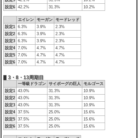
設定6
42.2%
31.3%
10.2%
エイレン
モーガン
モードレッド
設定1
6.3%
3.9%
2.3%
設定2
6.3%
3.9%
2.3%
設定3
6.3%
3.9%
2.3%
設定4
7.0%
4.7%
4.7%
設定5
7.0%
4.7%
4.7%
設定6
7.0%
4.7%
4.7%
3・8・13周期目
一等級ドラゴン
サイボーグの巨人
モルゴース
設定1
43.0%
31.3%
10.9%
設定2
43.0%
31.3%
10.9%
設定3
43.0%
31.3%
10.9%
設定4
37.5%
25.0%
15.6%
設定5
37.5%
25.0%
15.6%
設定6
37.5%
25.0%
15.6%