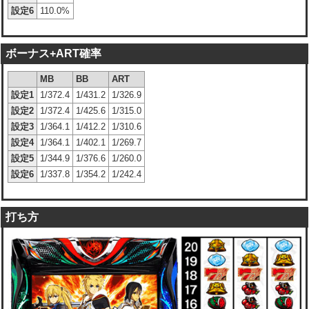
設定6
110.0%
ボーナス+ART確率
MB
BB
ART
設定1
1/372.4
1/431.2
1/326.9
設定2
1/372.4
1/425.6
1/315.0
設定3
1/364.1
1/412.2
1/310.6
設定4
1/364.1
1/402.1
1/269.7
設定5
1/344.9
1/376.6
1/260.0
設定6
1/337.8
1/354.2
1/242.4
打ち方