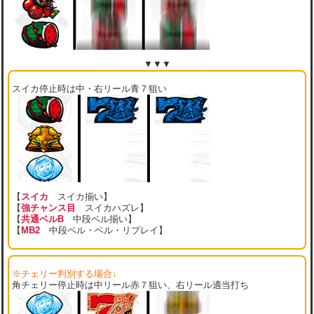
▼▼▼
スイカ停止時は中・右リール青７狙い
【
スイカ
スイカ揃い】
【
強チャンス目
スイカハズレ】
【
共通ベルB
中段ベル揃い】
【
MB2
中段ベル・ベル・リプレイ】
※チェリー判別する場合↓
角チェリー停止時は中リール赤７狙い、右リール適当打ち