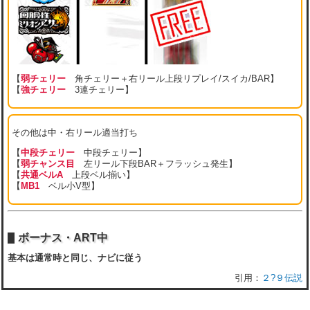
【
弱チェリー
角チェリー＋右リール上段リプレイ/スイカ/BAR】
【
強チェリー
3連チェリー】
その他は中・右リール適当打ち
【
中段チェリー
中段チェリー】
【
弱チャンス目
左リール下段BAR＋フラッシュ発生】
【
共通ベルA
上段ベル揃い】
【
MB1
ベル小V型】
ボーナス・ART中
基本は通常時と同じ、ナビに従う
２?９伝説