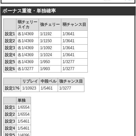
ボーナス重複・単独確率
弱チェリー
強チェリー
弱チャンス目
スイカ
設定1
各1/4369
1/1192
1/3641
設定2
各1/4369
1/1150
1/3641
設定3
各1/4369
1/1092
1/3641
設定4
各1/4369
1/1024
1/3641
設定5
各1/4369
1/950
1/3277
設定6
各1/3277
1/993
1/3277
リプレイ
中段ベル
強チャンス目
設定1?6
1/10923
1/5461
1/3277
単独
設定1
1/6554
設定2
1/6554
設定3
1/5461
設定4
1/5461
設定5
1/4096