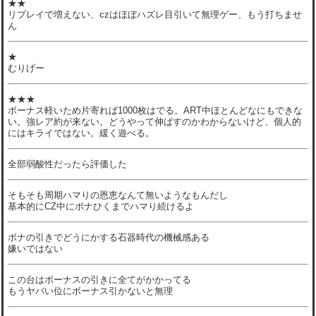
★★
リプレイで増えない、czはほぼハズレ目引いて無理ゲー、もう打ちませ
ん
★
むりげー
★★★
ボーナス軽いため片寄れば1000枚はでる。ART中ほとんどなにもできな
い。強レア約が来ない。どうやって伸ばすのかわからないけど、個人的
にはキライではない。緩く遊べる。
全部弱酸性だったら評価した
そもそも周期ハマりの恩恵なんて無いようなもんだし
基本的にCZ中にボナひくまでハマり続けるよ
ボナの引きでどうにかする石器時代の機械感ある
嫌いではない
この台はボーナスの引きに全てがかかってる
もうヤバい位にボーナス引かないと無理