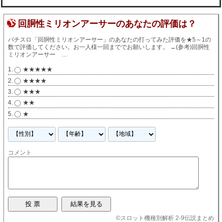
回胴性ミリオンアーサーのあなたの評価は？
パチスロ「回胴性ミリオンアーサー」のあなたの打ってみた評価を★5～1の
数で評価してください。お一人様一回まででお願いします。
→
(参考)回胴性
ミリオンアーサー …
★★★★★
★★★★
★★★
★★
★
コメント
©
スロット機種別解析 2-9伝説まとめ