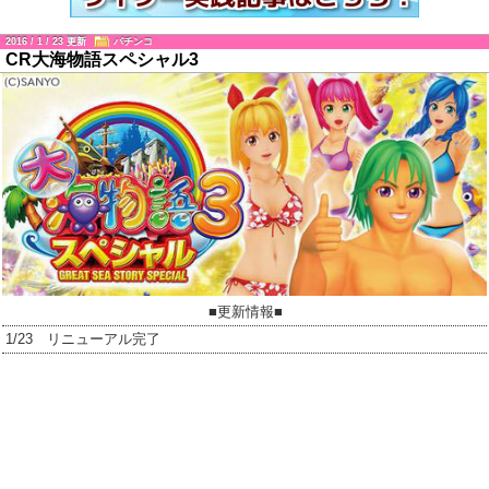
2016 / 1 / 23 更新
パチンコ
CR大海物語スペシャル3
■更新情報■
1/23 リニューアル完了