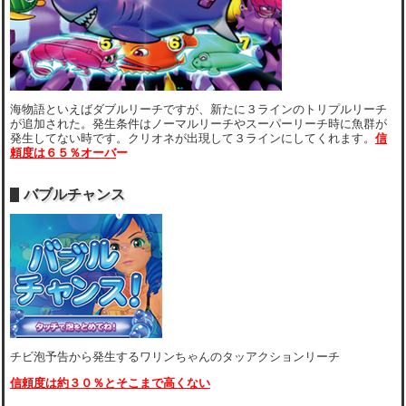
海物語といえばダブルリーチですが、新たに３ラインのトリプルリーチ
が追加された。発生条件はノーマルリーチやスーパーリーチ時に魚群が
発生してない時です。クリオネが出現して３ラインにしてくれます。
信
頼度は６５％オーバ
ー
バブルチャンス
チビ泡予告から発生するワリンちゃんのタッアクションリーチ
信頼度は約３０％とそこまで高くない