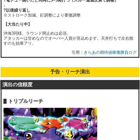
?電チュー開いたと同時に3~5発打つ（スルー通過次第で調整）
↓
?以後繰り返し
※ストローク加減、釘調整により要微調整
【大当たり中】
沖海3同様、ラウンド間止めは必須。
アタッカーは甘めなのでオーバー入賞が見込めます。天井打ちで左右散
すのも効果アリ。
きらあの期待値稼働勝負ログ
予告・リーチ演出
演出の信頼度
トリプルリーチ