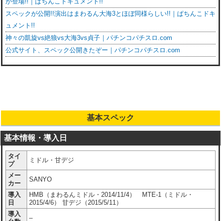
が登場!!｜ぱちんこドキュメント!!
スペックが公開!!演出はまわるん大海3とほぼ同様らしい!!｜ぱちんこドキ
ュメント!!
神々の凱旋vs絶狼vs大海3vs貞子｜パチンコパチスロ.com
公式サイト、スペック公開きたぞー｜パチンコパチスロ.com
基本スペック
基本情報・導入日
タイ
ミドル・甘デジ
プ
メー
SANYO
カー
導入
HMB（まわるんミドル・2014/11/4） MTE-1（ミドル・
日
2015/4/6） 甘デジ（2015/5/11）
導入
–