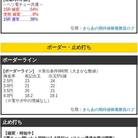
– ヘソ電チュー共通 –
15R 確変……..54%
突然 確変………8%
15R 通常……..38%
きらあの期待値稼働勝負ログ
ボーダー・止め打ち
ボーダーライン
[ボーダーライン]
※算出条件6時間（大まかな数値）
換金率 表記出玉 出玉5%減
2.5円 23 24
3.0円 21 22
3.5円 20 21
4.0円 18.2 19.1
（※電サポ中の増減なし）
きらあの期待値稼働勝負ログ
止め打ち
【確変・時短中】