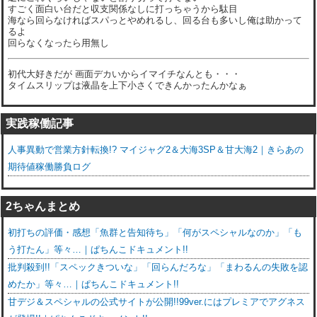
すごく面白い台だと収支関係なしに打っちゃうから駄目
海なら回らなければスパっとやめれるし、回る台も多いし俺は助かって
るよ
回らなくなったら用無し
初代大好きだが 画面デカいからイマイチなんとも・・・
タイムスリップは液晶を上下小さくできんかったんかなぁ
実践稼働記事
人事異動で営業方針転換!? マイジャグ2＆大海3SP＆甘大海2｜きらあの
期待値稼働勝負ログ
2ちゃんまとめ
初打ちの評価・感想「魚群と告知待ち」「何がスペシャルなのか」「も
う打たん」等々…｜ぱちんこドキュメント!!
批判殺到!!「スペックきついな」「回らんだろな」「まわるんの失敗を認
めたか」等々…｜ぱちんこドキュメント!!
甘デジ＆スペシャルの公式サイトが公開!!99ver.にはプレミアでアグネス