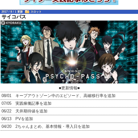
2017 / 8 / 1 更新
スロット
サイコパス
■更新情報■
08/01 キープアウトゾーン中のエピソード、高確移行率を追加
07/05 実践稼働記事を追加
06/22 天井期待値を追加
06/13 PVを追加
04/20 2ちゃんまとめ、基本情報・導入日を追加