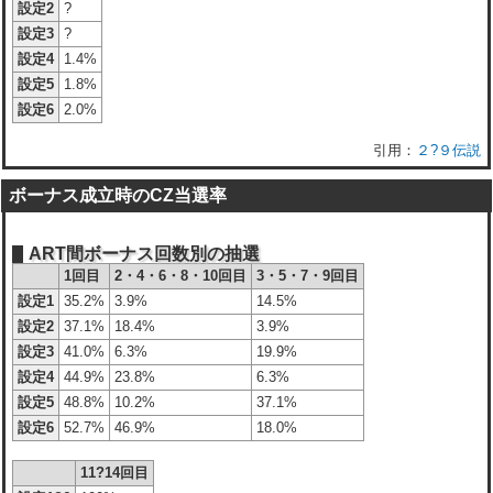
設定2
?
設定3
?
設定4
1.4%
設定5
1.8%
設定6
2.0%
２?９伝説
ボーナス成立時のCZ当選率
ART間ボーナス回数別の抽選
1回目
2・4・6・8・10回目
3・5・7・9回目
設定1
35.2%
3.9%
14.5%
設定2
37.1%
18.4%
3.9%
設定3
41.0%
6.3%
19.9%
設定4
44.9%
23.8%
6.3%
設定5
48.8%
10.2%
37.1%
設定6
52.7%
46.9%
18.0%
11?14回目