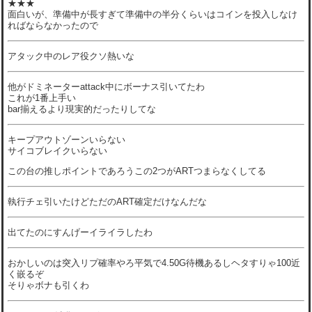
★★★
面白いが、準備中が長すぎて準備中の半分くらいはコインを投入しなけ
ればならなかったので
アタック中のレア役クソ熱いな
他がドミネーターattack中にボーナス引いてたわ
これが1番上手い
bar揃えるより現実的だったりしてな
キープアウトゾーンいらない
サイコブレイクいらない
この台の推しポイントであろうこの2つがARTつまらなくしてる
執行チェ引いたけどただのART確定だけなんだな
出てたのにすんげーイライラしたわ
おかしいのは突入リプ確率やろ平気で4.50G待機あるしヘタすりゃ100近
く嵌るぞ
そりゃボナも引くわ