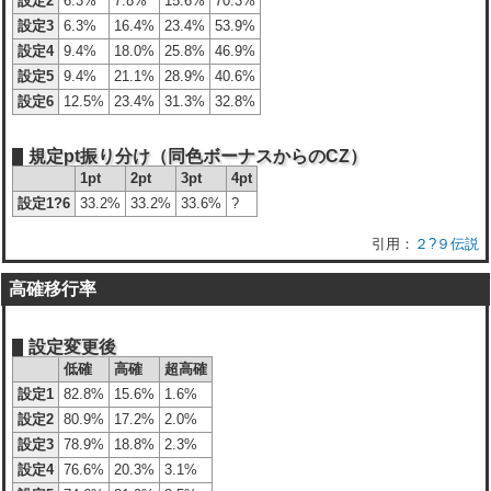
設定2
6.3%
7.8%
15.6%
70.3%
設定3
6.3%
16.4%
23.4%
53.9%
設定4
9.4%
18.0%
25.8%
46.9%
設定5
9.4%
21.1%
28.9%
40.6%
設定6
12.5%
23.4%
31.3%
32.8%
規定pt振り分け（同色ボーナスからのCZ）
1pt
2pt
3pt
4pt
設定1?6
33.2%
33.2%
33.6%
?
２?９伝説
高確移行率
設定変更後
低確
高確
超高確
設定1
82.8%
15.6%
1.6%
設定2
80.9%
17.2%
2.0%
設定3
78.9%
18.8%
2.3%
設定4
76.6%
20.3%
3.1%