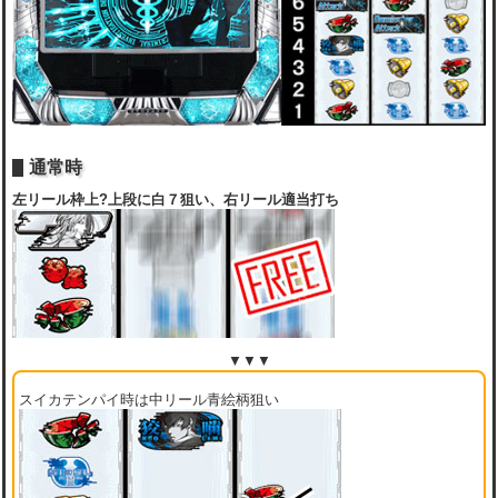
通常時
左リール枠上?上段に白７狙い、右リール適当打ち
▼▼▼
スイカテンパイ時は中リール青絵柄狙い