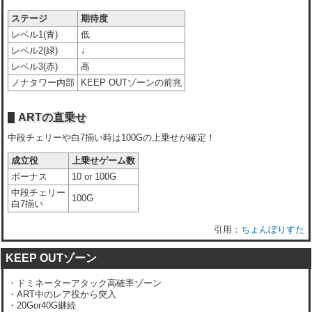
ステージ
期待度
レベル1(青)
低
レベル2(緑)
↓
レベル3(赤)
高
ノナタワー内部
KEEP OUTゾーンの前兆
ARTの直乗せ
中段チェリーや白7揃い時は100Gの上乗せが確定！
成立役
上乗せゲーム数
ボーナス
10 or 100G
中段チェリー
100G
白7揃い
ちょんぼりすた
KEEP OUTゾーン
・ドミネーターアタック高確率ゾーン
・ART中のレア役から突入
・20Gor40G継続