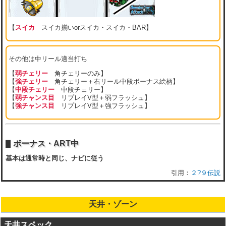
【
スイカ
スイカ揃いorスイカ・スイカ・BAR】
その他は中リール適当打ち
【
弱チェリー
角チェリーのみ】
【
強チェリー
角チェリー＋右リール中段ボーナス絵柄】
【
中段チェリー
中段チェリー】
【
弱チャンス目
リプレイV型＋弱フラッシュ】
【
強チャンス目
リプレイV型＋強フラッシュ】
ボーナス・ART中
基本は通常時と同じ、ナビに従う
２?９伝説
天井・ゾーン
天井スペック