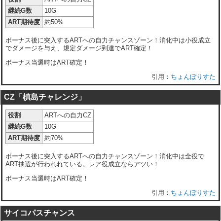
継続G数
10G
ART期待度
約50%
ボーナス後に突入するARTへの自力チャンスゾーン！消化中は小役成立
でダメージを与え、規定ダメージ到達でART確定！
ボーナス当選時はART確定！
ちょんぼりすた
CZ「槙島チャレンジ」
役割
ARTへの自力CZ
継続G数
10G
ART期待度
約70%
ボーナス後に突入するARTへの自力チャンスゾーン！消化中は全役で
ART抽選が行われれている。レア役成立ならアツい！
ボーナス当選時はART確定！
ちょんぼりすた
サイコパスチャンス