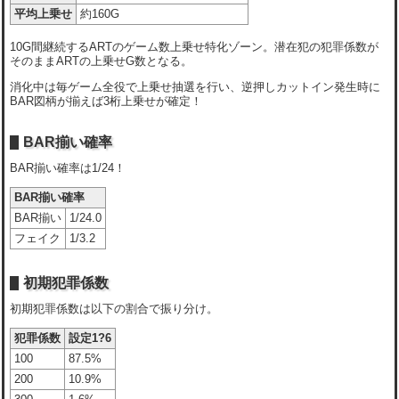
平均上乗せ
約160G
10G間継続するARTのゲーム数上乗せ特化ゾーン。潜在犯の犯罪係数が
そのままARTの上乗せG数となる。
消化中は毎ゲーム全役で上乗せ抽選を行い、逆押しカットイン発生時に
BAR図柄が揃えば3桁上乗せが確定！
BAR揃い確率
BAR揃い確率は1/24！
BAR揃い確率
BAR揃い
1/24.0
フェイク
1/3.2
初期犯罪係数
初期犯罪係数は以下の割合で振り分け。
犯罪係数
設定1?6
100
87.5%
200
10.9%