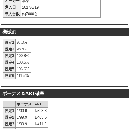
メーカー
享楽
導入日
2017/6/19
導入台数
約7000台
機械割
設定1
97.0%
設定2
98.4%
設定3
100.8%
設定4
103.5%
設定5
106.6%
設定6
111.5%
ボーナス＆ART確率
ボーナス
ART
設定1
1/99.9
1/523.8
設定2
1/99.9
1/465.6
設定3
1/99.9
1/411.2