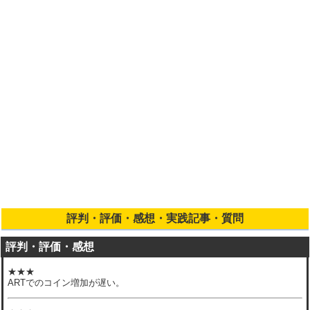
評判・評価・感想・実践記事・質問
評判・評価・感想
★★★
ARTでのコイン増加が遅い。