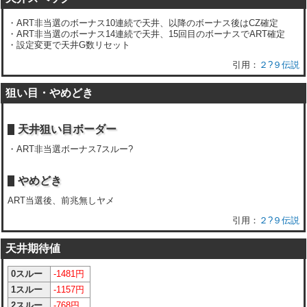
・ART非当選のボーナス10連続で天井、以降のボーナス後はCZ確定
・ART非当選のボーナス14連続で天井、15回目のボーナスでART確定
・設定変更で天井G数リセット
２?９伝説
狙い目・やめどき
天井狙い目ボーダー
・ART非当選ボーナス7スルー?
やめどき
ART当選後、前兆無しヤメ
２?９伝説
天井期待値
0スルー
-1481円
1スルー
-1157円
2スルー
-768円