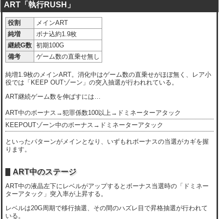
ART「執行RUSH」
役割
メインART
純増
ボナ込約1.9枚
継続G数
初期100G
備考
ゲーム数の直乗せ無し
純増1.9枚のメインART。消化中はゲーム数の直乗せがほぼ無く、レア小
役では「KEEP OUTゾーン」の突入抽選が行われれている。
ART継続ゲーム数を伸ばすには…
ART中のボーナス→犯罪係数100以上→ドミネーターアタック
KEEPOUTゾーン中のボーナス→ドミネーターアタック
といったパターンがメインとなり、いずもれボーナスの当選がカギを握
ります。
ART中のステージ
ART中の液晶左下にレベルがアップするとボーナス当選時の「ドミネー
ターアタック」突入率が上昇する。
レベルは20G周期で移行抽選、その間のハズレ目で昇格抽選が行われて
いる。