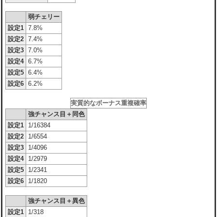
弱チェリー
設定1
7.8%
設定2
7.4%
設定3
7.0%
設定4
6.7%
設定5
6.4%
設定6
6.2%
実質的なボーナス重複確率
強チャンス目＋同色
設定1
1/16384
設定2
1/6554
設定3
1/4096
設定4
1/2979
設定5
1/2341
設定6
1/1820
強チャンス目＋異色
設定1
1/318