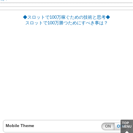
◆スロットで100万稼ぐための技術と思考◆
スロットで100万勝つためにすべき事は？
TOP
Mobile Theme
ON
OFF
MENU