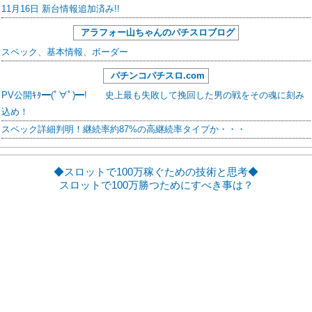
11月16日 新台情報追加済み!!
アラフォー山ちゃんのパチスロブログ
スペック、基本情報、ボーダー
パチンコパチスロ.com
PV公開ｷﾀ━(ﾟ∀ﾟ)━! 史上最も失敗して挽回した男の戦をその魂に刻み
込め！
スペック詳細判明！継続率約87%の高継続率タイプか・・・
◆スロットで100万稼ぐための技術と思考◆
スロットで100万勝つためにすべき事は？