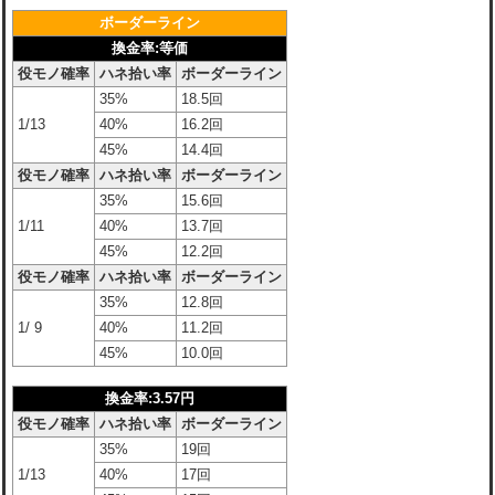
ボーダーライン
換金率:等価
役モノ確率
ハネ拾い率
ボーダーライン
35%
18.5回
1/13
40%
16.2回
45%
14.4回
役モノ確率
ハネ拾い率
ボーダーライン
35%
15.6回
1/11
40%
13.7回
45%
12.2回
役モノ確率
ハネ拾い率
ボーダーライン
35%
12.8回
1/ 9
40%
11.2回
45%
10.0回
換金率:3.57円
役モノ確率
ハネ拾い率
ボーダーライン
35%
19回
1/13
40%
17回