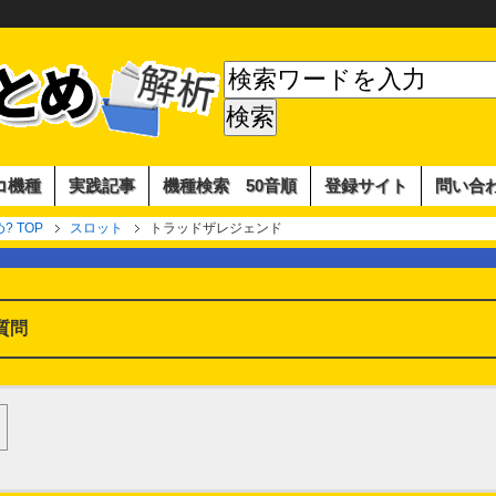
コ機種
実践記事
機種検索 50音順
登録サイト
問い合
 TOP
スロット
トラッドザレジェンド
質問