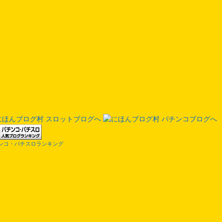
ンコ・パチスロランキング