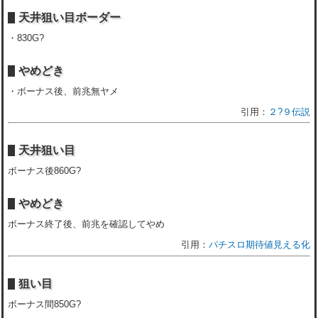
天井狙い目ボーダー
・830G?
やめどき
・ボーナス後、前兆無ヤメ
２?９伝説
天井狙い目
ボーナス後860G?
やめどき
ボーナス終了後、前兆を確認してやめ
パチスロ期待値見える化
狙い目
ボーナス間850G?