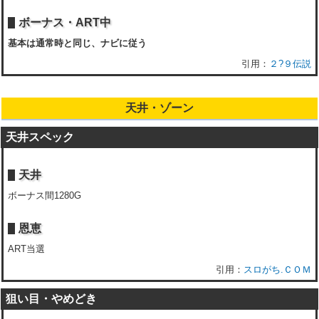
ボーナス・ART中
基本は通常時と同じ、ナビに従う
２?９伝説
天井・ゾーン
天井スペック
天井
ボーナス間1280G
恩恵
ART当選
スロがち.ＣＯＭ
狙い目・やめどき