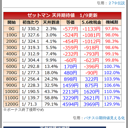
２?９伝説
※ボーナス終了後即やめ
パチスロ期待値見える化