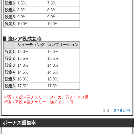
設定3
7.5%
7.5%
設定4
8.3%
8.3%
設定5
9.0%
9.0%
設定6
10.0%
10.0%
強レア役成立時
シューティング
コンプリーション
設定1
13.0%
13.0%
設定2
13.5%
13.5%
設定3
14.0%
14.0%
設定4
14.5%
14.5%
設定5
16.0%
16.0%
設定6
17.5%
17.5%
※弱レア役＝弱チェリー・スイカ・弱チャンス目
※強レア役＝強チェリー・強チャンス目
２?９伝説
ボーナス重複率