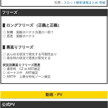
スロット解析速報まとめ 壱確
フリーズ
ロングフリーズ （正義と正義）
◇ 契機 覚醒ボーナス当選の一部？
◇ 恩恵 覚醒ボーナス
裏返りフリーズ
◇ あらゆる状況で発生する可能性あり
◇ 発生時の状況で恩恵が変化する
状況別裏返りフリーズ恩恵
◇ 通常時 CZ or ART確定
◇ ボーナス中 ART確定
◇ ART中 上乗せ特化ゾーン確定
動画・PV
公式PV