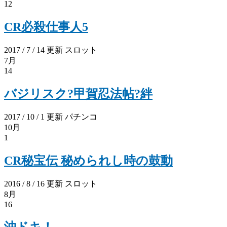
12
CR必殺仕事人5
2017 / 7 / 14 更新
スロット
7月
14
バジリスク?甲賀忍法帖?絆
2017 / 10 / 1 更新
パチンコ
10月
1
CR秘宝伝 秘められし時の鼓動
2016 / 8 / 16 更新
スロット
8月
16