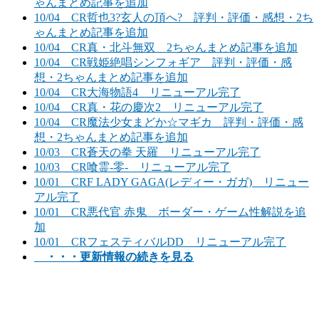
ゃんまとめ記事を追加
10/04 CR哲也3?玄人の頂へ? 評判・評価・感想・2ち
ゃんまとめ記事を追加
10/04 CR真・北斗無双 2ちゃんまとめ記事を追加
10/04 CR戦姫絶唱シンフォギア 評判・評価・感
想・2ちゃんまとめ記事を追加
10/04 CR大海物語4 リニューアル完了
10/04 CR真・花の慶次2 リニューアル完了
10/04 CR魔法少女まどか☆マギカ 評判・評価・感
想・2ちゃんまとめ記事を追加
10/03 CR蒼天の拳 天羅 リニューアル完了
10/03 CR喰霊-零- リニューアル完了
10/01 CRF LADY GAGA(レディー・ガガ) リニュー
アル完了
10/01 CR悪代官 赤鬼 ボーダー・ゲーム性解説を追
加
10/01 CRフェスティバルDD リニューアル完了
・・・更新情報の続きを見る