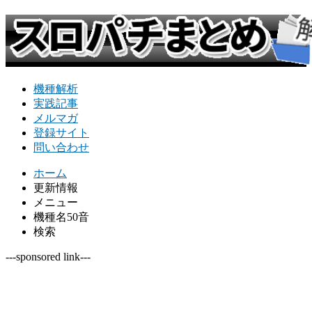
機種解析
実践記事
メルマガ
登録サイト
問い合わせ
ホーム
更新情報
メニュー
機種名50音
検索
---sponsored link---