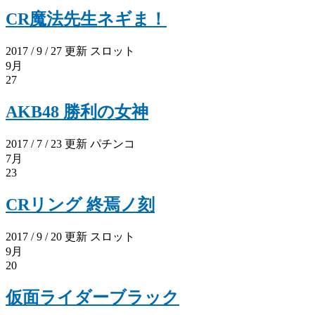
CR魔法先生ネギま！
2017 / 9 / 27 更新
スロット
9月
27
AKB48 勝利の女神
2017 / 7 / 23 更新
パチンコ
7月
23
CRリング 終焉ノ刻
2017 / 9 / 20 更新
スロット
9月
20
仮面ライダーブラック