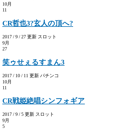
10月
11
CR哲也3?玄人の頂へ?
2017 / 9 / 27 更新
スロット
9月
27
笑ゥせぇるすまん3
2017 / 10 / 11 更新
パチンコ
10月
11
CR戦姫絶唱シンフォギア
2017 / 9 / 5 更新
スロット
9月
5