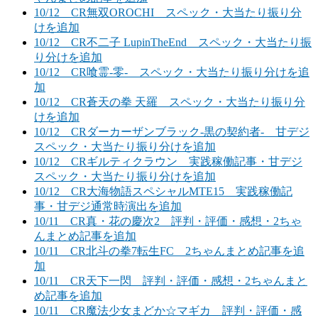
10/12 CR無双OROCHI スペック・大当たり振り分
けを追加
10/12 CR不二子 LupinTheEnd スペック・大当たり振
り分けを追加
10/12 CR喰霊-零- スペック・大当たり振り分けを追
加
10/12 CR蒼天の拳 天羅 スペック・大当たり振り分
けを追加
10/12 CRダーカーザンブラック-黒の契約者- 甘デジ
スペック・大当たり振り分けを追加
10/12 CRギルティクラウン 実践稼働記事・甘デジ
スペック・大当たり振り分けを追加
10/12 CR大海物語スペシャルMTE15 実践稼働記
事・甘デジ通常時演出を追加
10/11 CR真・花の慶次2 評判・評価・感想・2ちゃ
んまとめ記事を追加
10/11 CR北斗の拳7転生FC 2ちゃんまとめ記事を追
加
10/11 CR天下一閃 評判・評価・感想・2ちゃんまと
め記事を追加
10/11 CR魔法少女まどか☆マギカ 評判・評価・感