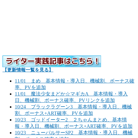
【更新情報一覧を見る】
11/01 まめ 基本情報・導入日、機械割、ボーナス確
率、PVを追加
11/01 魔法少女まどか☆マギカA 基本情報・導入
日、機械割、ボーナス確率、PVリンクを追加
10/24 ブラックラグーン3 基本情報・導入日、機械
割、ボーナス+ART確率、PVを追加
10/23 ゴッドイーター2 ２ちゃんまとめ、基本情
報・導入日、機械割、ボーナス+ART確率、PVを追加
10/23 ニューパルサーSP2 基本情報・導入日、機械