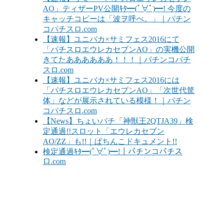
AO」ティザーPV公開ｷﾀ━(ﾟ∀ﾟ)━! 今度の
キャッチコピーは「波ヲ呼べ。」｜パチン
コパチスロ.com
【速報】ユニバカ×サミフェス2016にて
「パチスロエウレカセブンAO」の実機公開
きてたああああああ！！！｜パチンコパチ
スロ.com
【速報】ユニバカ×サミフェス2016には
「パチスロエウレカセブンAO」「次世代筐
体」などが展示されている模様！｜パチン
コパチスロ.com
【News】ちょいパチ「神獣王2QTJA39」検
定通過!!スロット「エウレカセブン
AO/ZZ」も!!｜ぱちんこドキュメント!!
検定通過ｷﾀ━(ﾟ∀ﾟ)━!｜パチンコパチス
ロ.com