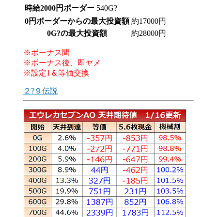
時給2000円ボーダー
540G?
0円ボーダーからの最大投資額
約17000円
0G?の最大投資額
約28000円
※ボーナス間
※ボーナス後、即ヤメ
※設定1＆等価交換
２?９伝説