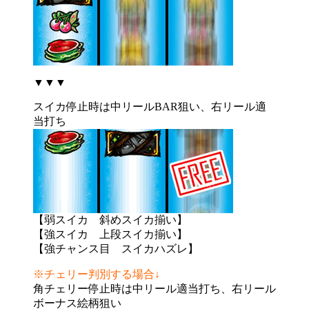
▼▼▼
スイカ停止時は中リールBAR狙い、右リール適
当打ち
【
弱スイカ
斜めスイカ揃い】
【
強スイカ
上段スイカ揃い】
【
強チャンス目
スイカハズレ】
※チェリー判別する場合↓
角チェリー停止時は中リール適当打ち、右リール
ボーナス絵柄狙い