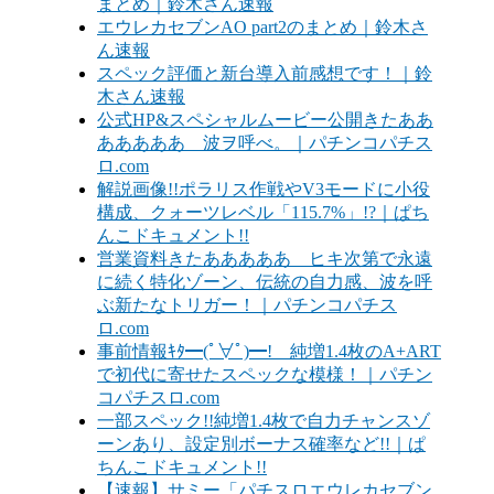
まとめ｜鈴木さん速報
エウレカセブンAO part2のまとめ｜鈴木さ
ん速報
スペック評価と新台導入前感想です！｜鈴
木さん速報
公式HP&スペシャルムービー公開きたああ
あああああ 波ヲ呼べ。｜パチンコパチス
ロ.com
解説画像!!ポラリス作戦やV3モードに小役
構成、クォーツレベル「115.7%」!?｜ぱち
んこドキュメント!!
営業資料きたあああああ ヒキ次第で永遠
に続く特化ゾーン、伝統の自力感、波を呼
ぶ新たなトリガー！｜パチンコパチス
ロ.com
事前情報ｷﾀ━(ﾟ∀ﾟ)━! 純増1.4枚のA+ART
で初代に寄せたスペックな模様！｜パチン
コパチスロ.com
一部スペック!!純増1.4枚で自力チャンスゾ
ーンあり、設定別ボーナス確率など!!｜ぱ
ちんこドキュメント!!
【速報】サミー「パチスロエウレカセブン