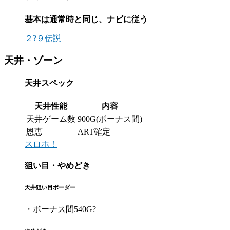
基本は通常時と同じ、ナビに従う
２?９伝説
天井・ゾーン
天井スペック
天井性能
内容
天井ゲーム数
900G(ボーナス間)
恩恵
ART確定
スロホ！
狙い目・やめどき
天井狙い目ボーダー
・ボーナス間540G?