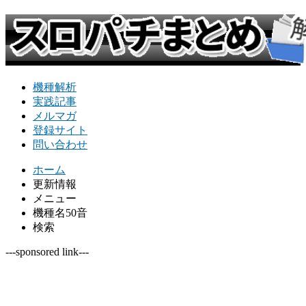
機種解析
実践記事
メルマガ
登録サイト
問い合わせ
ホーム
更新情報
メニュー
機種名50音
検索
---sponsored link---