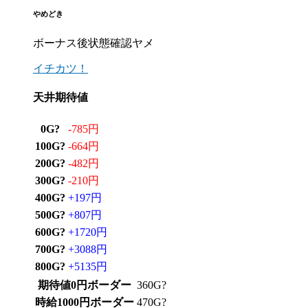
やめどき
ボーナス後状態確認ヤメ
イチカツ！
天井期待値
0G?
-785円
100G?
-664円
200G?
-482円
300G?
-210円
400G?
+197円
500G?
+807円
600G?
+1720円
700G?
+3088円
800G?
+5135円
期待値0円ボーダー
360G?
時給1000円ボーダー
470G?