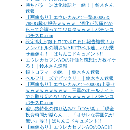
勝ちパターンは化物語と一緒！｜鈴木さん
速報
【画像あり】エウレカAOで一撃3600G＆
7880G載せ報告ｗｗｗｗ 消化が苦痛だか
らって台譲っててワロタｗｗｗ｜パチンコ
パチスロ.com
設定3以上(銀トロ)でボロ負け報告複数！カ
ノンバトルの弱さやART中ベル連、バカ乗
せ画像も！｜ぱちんこドキュメント!!
エウレカセブンAOの評価と感想は万枚イケ
る！｜鈴木さん速報
銀トロフィーの罠！｜鈴木さん速報
ベルフリーズでビックリ！｜鈴木さん速報
【画像あり】エウレカAOで+40000G上乗せ
ｗｗｗｗｗｗｗｗｗ 三重のオールナイト
でも取り切れないなｗｗｗｗｗ｜パチンコ
パチスロ.com
追い銭特化の作り込み!?「CZが糞」「現金
投資時間が減らん…」「オサレな雰囲気が
無い」等!!｜ぱちんこドキュメント!!
【画像あり】エウレカセブンAOのQAC消