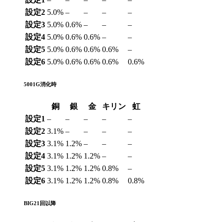
設定2
5.0%
–
–
–
–
設定3
5.0%
0.6%
–
–
–
設定4
5.0%
0.6%
0.6%
–
–
設定5
5.0%
0.6%
0.6%
0.6%
–
設定6
5.0%
0.6%
0.6%
0.6%
0.6%
5001G消化時
銅
銀
金
キリン
虹
設定1
–
–
–
–
–
設定2
3.1%
–
–
–
–
設定3
3.1%
1.2%
–
–
–
設定4
3.1%
1.2%
1.2%
–
–
設定5
3.1%
1.2%
1.2%
0.8%
–
設定6
3.1%
1.2%
1.2%
0.8%
0.8%
BIG21回以降