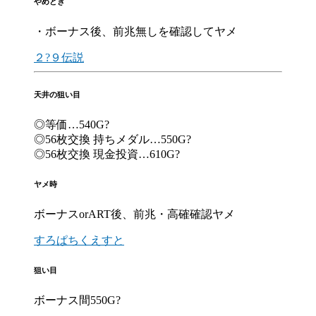
やめどき
・ボーナス後、前兆無しを確認してヤメ
２?９伝説
天井の狙い目
◎等価…540G?
◎56枚交換 持ちメダル…550G?
◎56枚交換 現金投資…610G?
ヤメ時
ボーナスorART後、前兆・高確確認ヤメ
すろぱちくえすと
狙い目
ボーナス間550G?