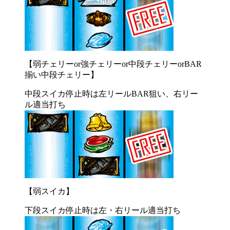
【
弱チェリーor強チェリーor中段チェリーorBAR
揃い中段チェリー
】
中段スイカ停止時は左リールBAR狙い、右リー
ル適当打ち
【
弱スイカ
】
下段スイカ停止時は左・右リール適当打ち