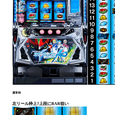
通常時
左リール枠上?上段にBAR狙い