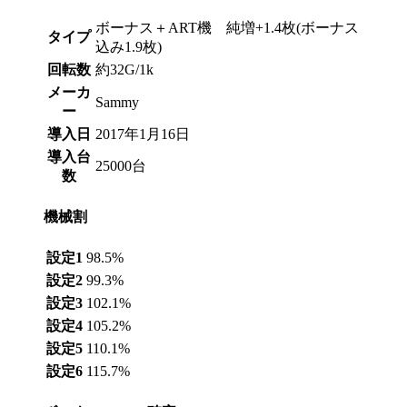
ボーナス＋ART機 純増+1.4枚(ボーナス
タイプ
込み1.9枚)
回転数
約32G/1k
メーカ
Sammy
ー
導入日
2017年1月16日
導入台
25000台
数
機械割
設定1
98.5%
設定2
99.3%
設定3
102.1%
設定4
105.2%
設定5
110.1%
設定6
115.7%