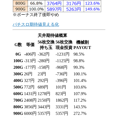
※ボーナス終了後即やめ
パチスロ期待値見える化
天井期待値概算
56枚交換
56枚交換
機械割
G数
等価
持ち玉
現金投資
PAYOUT
0G
-406円
-362円
-1231円
98.5%
100G
-313円
-280円
-1125円
98.8%
200G
-177円
-158円
-968円
99.3%
300G
26円
23円
-736円
100.1%
400G
327円
292円
-396円
101.4%
500G
772円
689円
101円
103.6%
600G
1431円
1278円
823円
107.9%
700G
2408円
2150円
1862円
117.2%
800G
3856円
3443円
3331円
143.5%
900G
6000円
5357円
5357円
272.7%