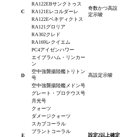
RA122EBサンクトゥス
奇数かつ高設
C
RA121Eレコルダーレ
定示唆
RA122Eベネディクトス
RA121グロリア
RA302クレド
RA169レクイエム
PC4アイゼンハワー
エイブラハム・リンカー
ン
空中強襲揚陸艦トリトン
高設定示唆
D
号
空中強襲揚陸艦メドン号
グレート・プロテウス号
月光号
クォーツ
ダメージクォーツ
スカブコーラル
プラントコーラル
設定2以上確定
E