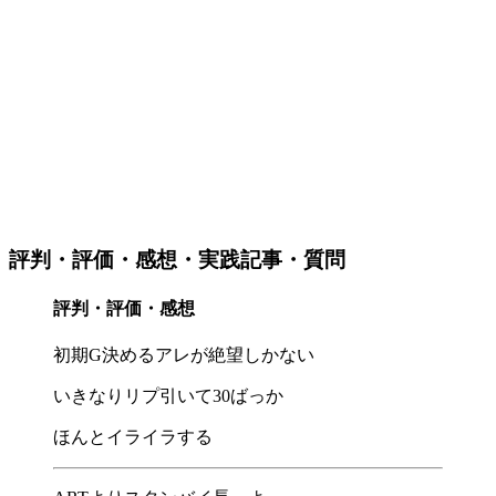
評判・評価・感想・実践記事・質問
評判・評価・感想
初期G決めるアレが絶望しかない
いきなりリプ引いて30ばっか
ほんとイライラする