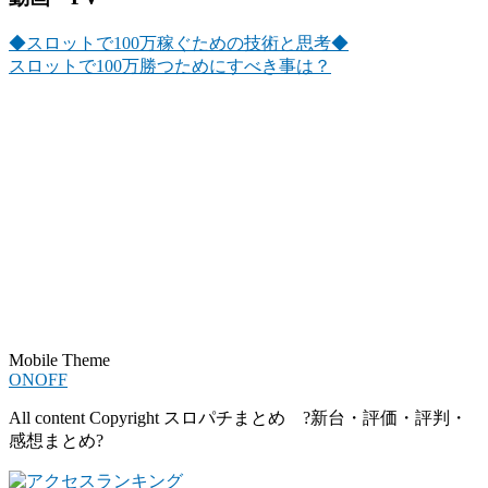
◆スロットで100万稼ぐための技術と思考◆
スロットで100万勝つためにすべき事は？
Mobile Theme
ON
OFF
All content Copyright スロパチまとめ ?新台・評価・評判・
感想まとめ?