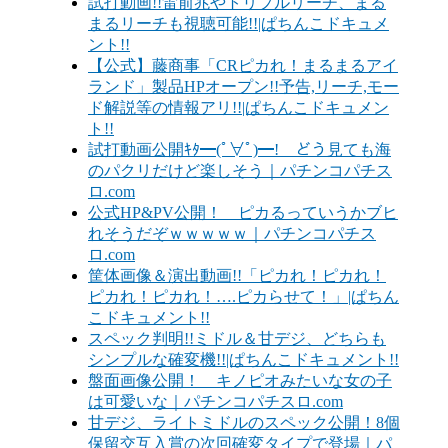
試打動画!!雷前兆やトリプルリーチ、まる
まるリーチも視聴可能!!|ぱちんこドキュメ
ント!!
【公式】藤商事「CRピカれ！まるまるアイ
ランド」製品HPオープン!!予告,リーチ,モー
ド解説等の情報アリ!!|ぱちんこドキュメン
ト!!
試打動画公開ｷﾀ━(ﾟ∀ﾟ)━! どう見ても海
のパクリだけど楽しそう｜パチンコパチス
ロ.com
公式HP&PV公開！ ピカるっていうかブヒ
れそうだぞｗｗｗｗｗ｜パチンコパチス
ロ.com
筐体画像＆演出動画!!「ピカれ！ピカれ！
ピカれ！ピカれ！….ピカらせて！」|ぱちん
こドキュメント!!
スペック判明!!ミドル＆甘デジ、どちらも
シンプルな確変機!!|ぱちんこドキュメント!!
盤面画像公開！ キノピオみたいな女の子
は可愛いな｜パチンコパチスロ.com
甘デジ、ライトミドルのスペック公開！8個
保留交互入賞の次回確変タイプで登場｜パ