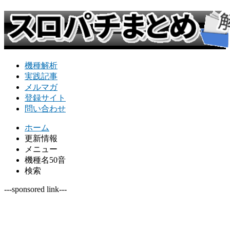
機種解析
実践記事
メルマガ
登録サイト
問い合わせ
ホーム
更新情報
メニュー
機種名50音
検索
---sponsored link---