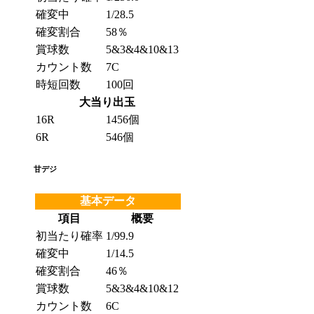
確変中
1/28.5
確変割合
58％
賞球数
5&3&4&10&13
カウント数
7C
時短回数
100回
大当り出玉
16R
1456個
6R
546個
甘デジ
基本データ
項目
概要
初当たり確率
1/99.9
確変中
1/14.5
確変割合
46％
賞球数
5&3&4&10&12
カウント数
6C