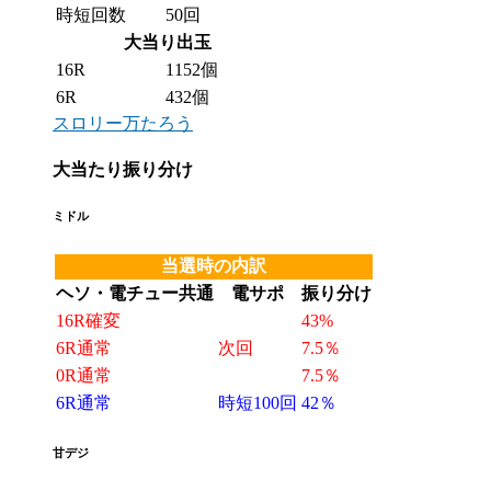
時短回数
50回
大当り出玉
16R
1152個
6R
432個
スロリー万たろう
大当たり振り分け
ミドル
当選時の内訳
ヘソ・電チュー共通
電サポ
振り分け
16R確変
43%
6R通常
次回
7.5％
0R通常
7.5％
6R通常
時短100回
42％
甘デジ