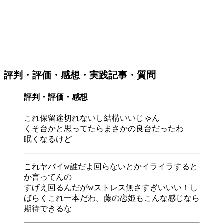
評判・評価・感想・実践記事・質問
評判・評価・感想
これ保留途切れないし結構いいじゃん
くそ台かと思ってたらまさかの良台だったわ
眠くなるけど
これヤバイw誰だよ回らないとかイライラすると
か言ってんの
すげえ回るんだがwストレス無さすぎいいい！し
ばらくこれ一本だわ。藤の恋姫もこんな感じなら
期待できるな