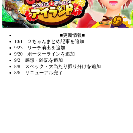
■更新情報■
10/1 ２ちゃんまとめ記事を追加
9/23 リーチ演出を追加
9/20 ボーダーラインを追加
9/2 感想・雑記を追加
8/8 スペック・大当たり振り分けを追加
8/6 リニューアル完了