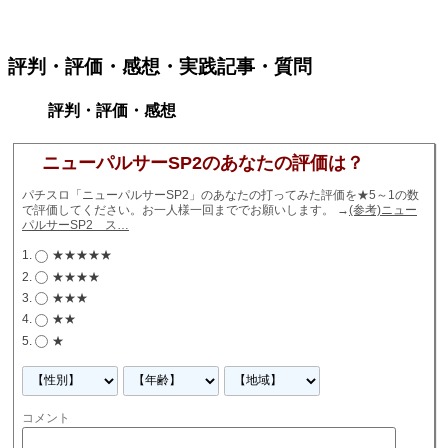
評判・評価・感想・実践記事・質問
評判・評価・感想
ニューパルサーSP2のあなたの評価は？
パチスロ「ニューパルサーSP2」のあなたの打ってみた評価を★5～1の数
で評価してください。お一人様一回まででお願いします。
→
(参考)ニュー
パルサーSP2 ス…
★★★★★
★★★★
★★★
★★
★
コメント