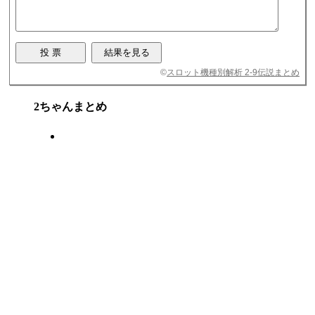
©
スロット機種別解析 2-9伝説まとめ
2ちゃんまとめ