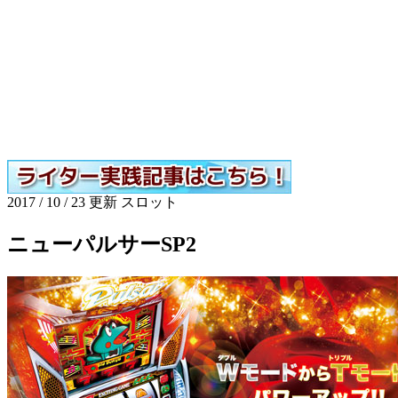
2017 / 10 / 23 更新
スロット
ニューパルサーSP2