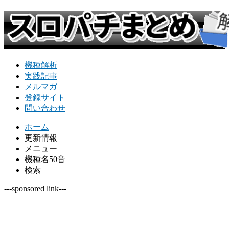
機種解析
実践記事
メルマガ
登録サイト
問い合わせ
ホーム
更新情報
メニュー
機種名50音
検索
---sponsored link---