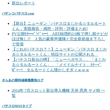
新台レポート
パチンコパチスロ.com
【新台】ニューギン「パチスロまじかる☆タルるート
くん」実践報告・感想・評判・評価まとめ!
PV公開ｷﾀ━(ﾟ∀ﾟ)━! ART純増約2.0枚で押し順ナビが
ほぼ無し!? 人気の豪華声優陣と完全新規描き下ろし
で登場
【これがパチスロ？！】ニューギン「パチスロ まじか
る☆タルるートくん」特設サイトが公開される
【パチスロ新台の噂】「ニューペガサス」、「まじか
る☆タルるートくん」、「メイドルナイト」ｷﾀ━(ﾟ
∀ﾟ)━! タルるートくん懐かしすぎィｗｗｗ
きらあの期待値稼働勝負ログ
2014年 7月スロット新台導入機種 天井 恩恵 ヤメ時 一
覧
パチスロMAXタイプ