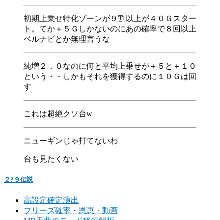
初期上乗せ特化ゾーンが９割以上が４０Ｇスター
ト。てか＋５Ｇしかないのにあの確率で８回以上
ベルナビとか無理言うな
純増２．０なのに何と平均上乗せが＋５と＋１０
という・・しかもそれを獲得するのに１０Ｇは回
す
これは超絶クソ台w
ニューギンじゃ打てないわ
台も見たくない
２?９伝説
高設定確定演出
フリーズ確率・恩恵・動画