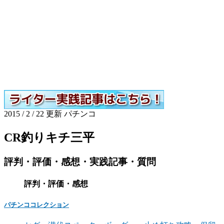
2015 / 2 / 22 更新
パチンコ
CR釣りキチ三平
評判・評価・感想・実践記事・質問
評判・評価・感想
パチンココレクション