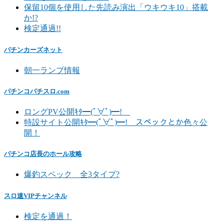
保留10個を使用した先読み演出「ウキウキ10」搭載
か!?
検定通過!!
パチンカーズネット
朝一ランプ情報
パチンコパチスロ.com
ロングPV公開ｷﾀ━(ﾟ∀ﾟ)━!
特設サイト公開ｷﾀ━(ﾟ∀ﾟ)━! スペックとか色々公
開！
パチンコ店長のホール攻略
爆釣スペック 全3タイプ?
スロ速VIPチャンネル
検定を通過！