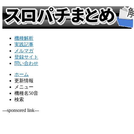
機種解析
実践記事
メルマガ
登録サイト
問い合わせ
ホーム
更新情報
メニュー
機種名50音
検索
---sponsored link---