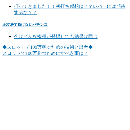
打ってきました！！初打ち感想は？？レバーには期待
するな？？
正攻法で負けないパチンコ
今はどんな機種が登場しても結果は同じ
◆スロットで100万稼ぐための技術と思考◆
スロットで100万勝つためにすべき事は？