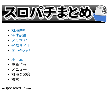
機種解析
実践記事
メルマガ
登録サイト
問い合わせ
ホーム
更新情報
メニュー
機種名50音
検索
---sponsored link---