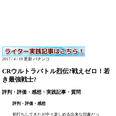
2017 / 4 / 19 更新
パチンコ
CRウルトラバトル烈伝?戦えゼロ！若
き最強戦士?
評判・評価・感想・実践記事・質問
評判・評価・感想
初打ちしてきたが中々楽しめる出来な印象だっ