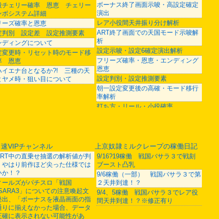
ボーナス終了画面示唆・高設定確定
段チェリー確率 恩恵 チェリー
演出
ンボシステム詳細
レア小役間天井振り分け解析
リーズ確率と恩恵
ART終了画面での天国モード示唆解
定判別 設定差 設定推測要素
析
ンディングについて
設定示唆・設定6確定演出解析
定変更時・リセット時のモード移
フリーズ確率・恩恵・エンディング
率 恩恵
恩恵
ハイエナ台となるか?! 三種の天
設定判別・設定推測要素
とヤメ時・狙い目について
朝一設定変更後の高確・モード移行
率解析
打ち方・リール・小役確率
天井恩恵・ゾーン・設定差スペック
解析
速VIPチャンネル
上京奴隷ミルクレープの稼働日記
ART中の直乗せ抽選の解析値が判
9/16?19稼働 戦国バサラ３で戦刻
！やはり前作ほど尖った仕様では
ブースト凸乳
いか！？
9/6稼働（一部） 戦国バサラ３で第
ィールズがパチスロ「戦国
２天井到達！？
ASARA3」についての注意喚起文
9/4、5稼働 戦国バサラ３でレア役
発出、「ボーナスを液晶画面の指
間天井到達！？※修正有り
通りに揃えなかった場合、データ
正確に表示されない可能性があ