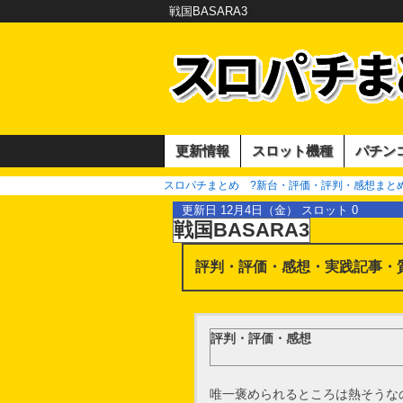
戦国BASARA3
更新情報
スロット機種
パチン
スロパチまとめ ?新台・評価・評判・感想まとめ?
更新日 12月4日（金）
スロット
0
戦国BASARA3
評判・評価・感想・実践記事・
評判・評価・感想
唯一褒められるところは熱そうな