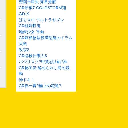
聖闘士星矢 海皇覚醒
CR牙狼7 GOLDSTORM翔
GD-X
ぱちスロ ウルトラセブン
CR桃剣斬鬼
地獄少女 宵伽
CR麻雀物語役満乱舞のドラム
大戦
政宗2
CR必殺仕事人5
バジリスク?甲賀忍法帖?絆
CR秘宝伝 秘められし時の鼓
動
沖ドキ！
CR春一番?極上の花道?