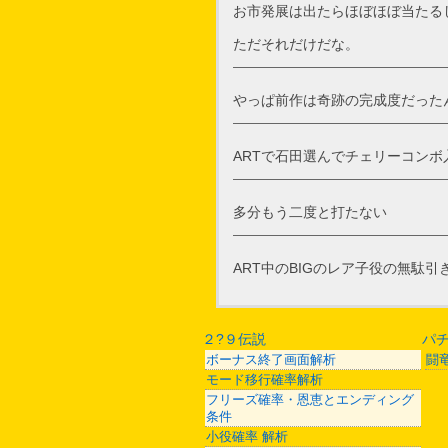
お市発展は出たらほぼほぼ当たる
ただそれだけだな。
やっぱ前作は奇跡の完成度だった
ARTで石田選んでチェリーコン
多分もう二度と打たない
ART中のBIGのレア子役の無駄引
２?９伝説
パ
ボーナス終了画面解析
闘竜
モード移行確率解析
フリーズ確率・恩恵とエンディング
条件
小役確率 解析