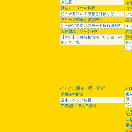
き注意
中
打ち方・リール解析
コ
初の天井狙い！感想と評価など
フ
フリーズ確率と恩恵解析
設
朝一設定変更時のモード移行率解析
エ
天井恩恵・ゾーン解析
設
行
【さ行】天井解析情報・狙い目・や
めどき一覧
神
井
パチスロ新台・噂・解析
スロ
小役確率解析
夜
明
基本スペック情報
な
PV動画・導入日情報
フ
B
を
示
が