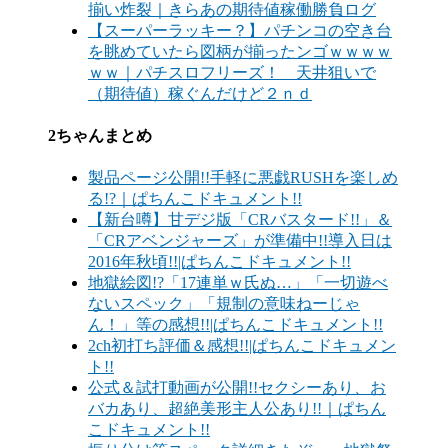
揃い炸裂｜きらあの期待値稼働勝負ログ
【スーパーラッキー？】パチンコの空き台
を眺めていたら図柄が揃ったンゴｗｗｗｗ
ｗｗ｜パチスロフリーズ！ 天井狙いで
（期待値）稼ぐんだけど２ｎｄ
2ちゃんまとめ
製品ページ公開!!手軽に悪戯RUSHを楽しめ
る!?｜ぱちんこドキュメント!!
【新台噂】甘デジ版「CRバスタード!!」＆
「CRアベンジャーズ」が準備中!!導入日は
2016年秋頃!!|ぱちんこドキュメント!!
地獄絵図!?「17連単ｗ氏ぬ…」「一切遊べ
ないスペック」「規制の意味ねーじゃ
ん！」等の感想!!|ぱちんこドキュメント!!
2ch初打ち評価＆感想!!|ぱちんこドキュメン
ト!!
公式＆試打動画が公開!!セクシーあり、お
バカあり、超絶美形主人公あり!!｜ぱちん
こドキュメント!!