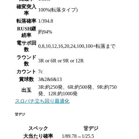
確変突入
100%(転落タイプ)
率
転落確率
1/394.8
RUSH継
約94%
続率
電サポ回
0,8,10,12,16,20,24,100,100+転落まで
数
ラウンド
3R or 6R or 9R or 12R
数
カウント
7c
賞球数
3&2&6&13
3R:約250発、6R:約500発、9R:約750
出玉
発、12R:約1000発
スロパチ立ち回り最適化
甘デジ
スペック
甘デジ
大当たり確率
1/89.78→1/25.5