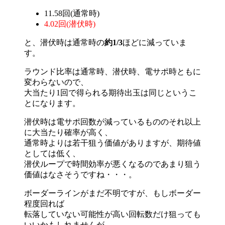
11.58回(通常時)
4.02回(潜伏時)
と、潜伏時は通常時の
約1/3
ほどに減っていま
す。
ラウンド比率は通常時、潜伏時、電サポ時ともに
変わらないので、
大当たり1回で得られる期待出玉は同じというこ
とになります。
潜伏時は電サポ回数が減っているもののそれ以上
に大当たり確率が高く、
通常時よりは若干狙う価値がありますが、期待値
としては低く、
潜伏ループで時間効率が悪くなるのであまり狙う
価値はなさそうですね・・・。
ボーダーラインがまだ不明ですが、もしボーダー
程度回れば
転落していない可能性が高い回転数だけ狙っても
いいかもしれませんが、