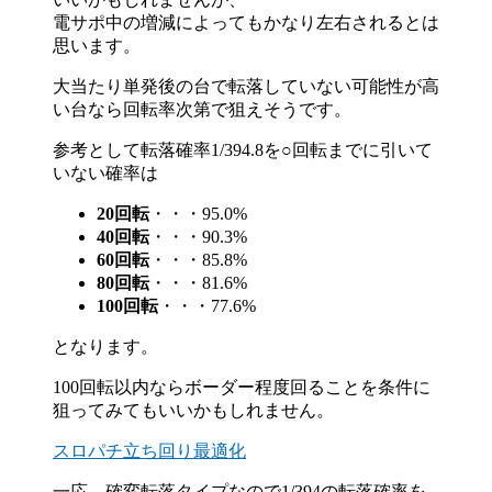
電サポ中の増減によってもかなり左右されるとは
思います。
大当たり単発後の台で転落していない可能性が高
い台なら回転率次第で狙えそうです。
参考として転落確率1/394.8を○回転までに引いて
いない確率は
20回転
・・・95.0%
40回転
・・・90.3%
60回転
・・・85.8%
80回転
・・・81.6%
100回転
・・・77.6%
となります。
100回転以内ならボーダー程度回ることを条件に
狙ってみてもいいかもしれません。
スロパチ立ち回り最適化
一応、確変転落タイプなので1/394の転落確率を