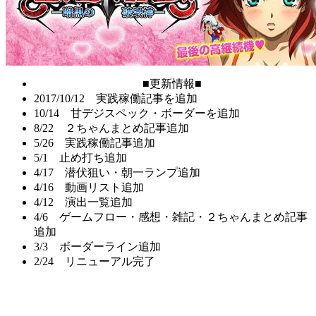
■更新情報■
2017/10/12 実践稼働記事を追加
10/14 甘デジスペック・ボーダーを追加
8/22 ２ちゃんまとめ記事追加
5/26 実践稼働記事追加
5/1 止め打ち追加
4/17 潜伏狙い・朝一ランプ追加
4/16 動画リスト追加
4/12 演出一覧追加
4/6 ゲームフロー・感想・雑記・２ちゃんまとめ記事
追加
3/3 ボーダーライン追加
2/24 リニューアル完了