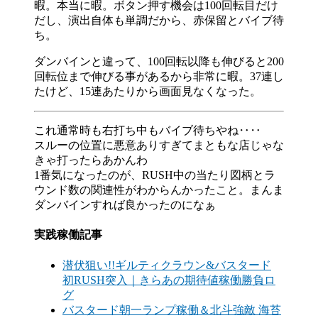
暇。本当に暇。ボタン押す機会は100回転目だけ
だし、演出自体も単調だから、赤保留とバイブ待
ち。
ダンバインと違って、100回転以降も伸びると200
回転位まで伸びる事があるから非常に暇。37連し
たけど、15連あたりから画面見なくなった。
これ通常時も右打ち中もバイブ待ちやね‥‥
スルーの位置に悪意ありすぎてまともな店じゃな
きゃ打ったらあかんわ
1番気になったのが、RUSH中の当たり図柄とラ
ウンド数の関連性がわからんかったこと。まんま
ダンバインすれば良かったのになぁ
実践稼働記事
潜伏狙い!!ギルティクラウン&バスタード
初RUSH突入｜きらあの期待値稼働勝負ロ
グ
バスタード朝一ランプ稼働＆北斗強敵 海苔