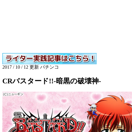
2017 / 10 / 12 更新
パチンコ
CRバスタード!!-暗黒の破壊神-