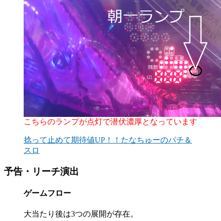
こちらのランプが点灯で潜伏濃厚となっています
捻って止めて期待値UP！！たなちゅーのパチ＆
スロ
予告・リーチ演出
ゲームフロー
大当たり後は3つの展開が存在。