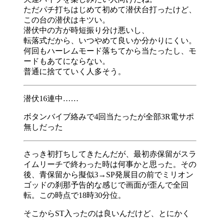
ただパチ打ちはじめて初めて潜伏台打ったけど、
この台の潜伏はキツい。
潜伏中の方が時短振り分け悪いし、
転落式だから、いつやめて良いか分かりにくい。
何回もハーレムモード落ちてから当たったし、モ
ードもあてにならない。
普通に捨てていく人多そう。
潜伏16連中……
ボタンバイブ絡みで4回当たったが全部3R電サポ
無しだった
さっき初打ちしてきたんだが、最初赤保留がスラ
イムリーチで終わった時は何事かと思った。その
後、青保留から擬似3→SP発展目の前でミリオン
ゴッドの刹那予告的な感じで画面が歪んで全回
転。この時点で18時30分位。
そこからST入ったのは良いんだけど、とにかく