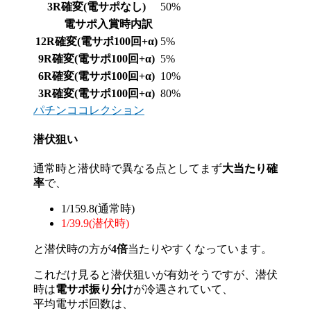
3R確変(電サポなし)
50%
電サポ入賞時内訳
12R確変(電サポ100回+α)
5%
9R確変(電サポ100回+α)
5%
6R確変(電サポ100回+α)
10%
3R確変(電サポ100回+α)
80%
パチンココレクション
潜伏狙い
通常時と潜伏時で異なる点としてまず
大当たり確
率
で、
1/159.8(通常時)
1/39.9(潜伏時)
と潜伏時の方が
4倍
当たりやすくなっています。
これだけ見ると潜伏狙いが有効そうですが、潜伏
時は
電サポ振り分け
が冷遇されていて、
平均電サポ回数は、