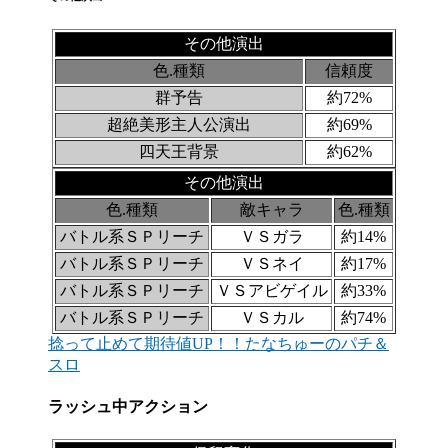
その他演出
色.種類
信頼度
群予告
約72%
超絶美形主人公演出
約69%
四天王背景
約62%
その他演出
色.種類
敵キャラ
色.種類
バトル系ＳＰリーチ
ＶＳガラ
約14%
バトル系ＳＰリーチ
ＶＳネイ
約17%
バトル系ＳＰリーチ
ＶＳアビゲイル
約33%
バトル系ＳＰリーチ
ＶＳカル
約74%
捻って止めて期待値UP！！たなちゅーのパチ＆
スロ
ラッシュ中アクション