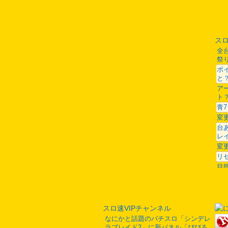
ナ
公開
発
っ
ス
「
全
台
祭
【
ポ
広報
と
「
ア
グ
ト？
朝
青
バ
変更
な
の
台
で
レイ
が
変更
バ
リセ
画
目
ナ
設定
実
-
機
設定
ｗ
天
スロ速VIPチャンネル
ソ
る
なにかと話題のパチスロ「シンデレ
に
タ
ラブレイド2」に新パネル「ぴぴる