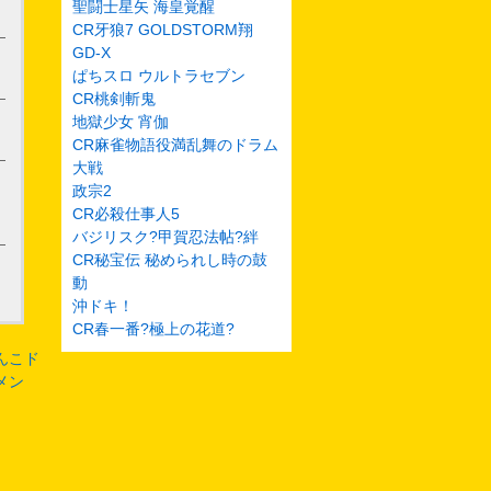
聖闘士星矢 海皇覚醒
CR牙狼7 GOLDSTORM翔
GD-X
ぱちスロ ウルトラセブン
CR桃剣斬鬼
地獄少女 宵伽
CR麻雀物語役満乱舞のドラム
大戦
政宗2
CR必殺仕事人5
バジリスク?甲賀忍法帖?絆
CR秘宝伝 秘められし時の鼓
動
沖ドキ！
CR春一番?極上の花道?
んこド
メン