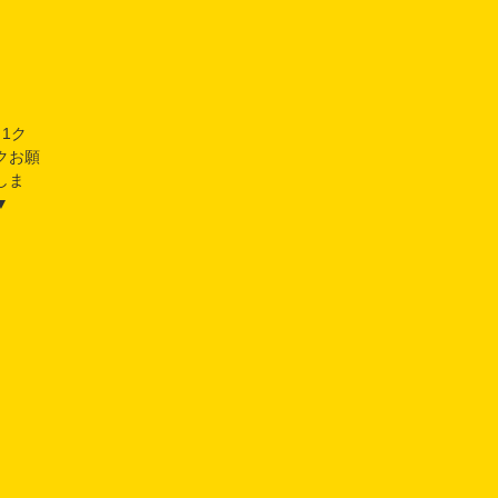
日1ク
クお願
しま
▼