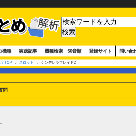
コ機種
実践記事
機種検索 50音順
登録サイト
問い合
 TOP
スロット
シンデレラブレイド2
質問