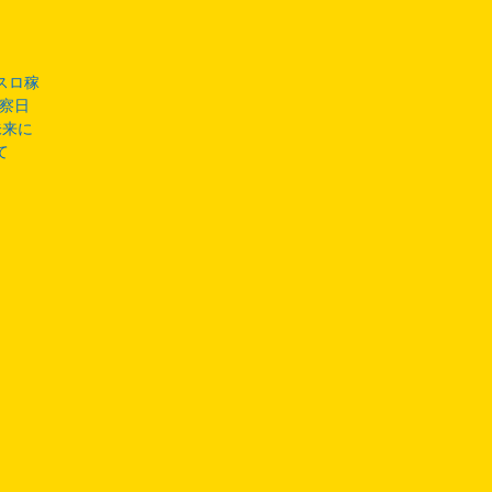
スロ稼
考察日
未来に
て