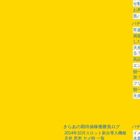
せ
お
黒バ
トメ
パ
闘竜
宵
シ
周
外
し
キッ
天
リ
る
スロ
高
外
エ
キッ
朝
神ス
加
PV
フ
朝
天
きらあの期待値稼働勝負ログ
パチ
2014年10月スロット新台導入機種
イ
天井 恩恵 ヤメ時 一覧
水