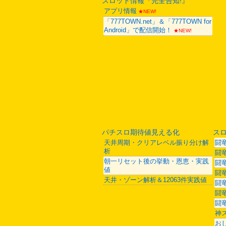
スロット情報『完全告知!』
アプリ情報
「777TOWN.net」＆「777TOWN for
Android」で配信開始！
パチスロ期待値見える化
ス
天井周期・クリアレベル振り分け解
闘竜
析
闘竜
朝一リセット後の挙動・恩恵・実践
闘竜
値
闘竜
天井・ゾーン解析＆12063件実践値
闘竜
闘竜
闘竜
神ス
お