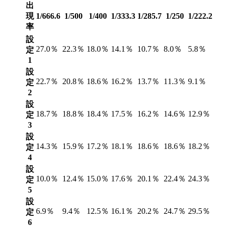
出
現
1/666.6
1/500
1/400
1/333.3
1/285.7
1/250
1/222.2
率
設
27.0％
22.3％
18.0％
14.1％
10.7％
8.0％
5.8％
定
1
設
22.7％
20.8％
18.6％
16.2％
13.7％
11.3％
9.1％
定
2
設
18.7％
18.8％
18.4％
17.5％
16.2％
14.6％
12.9％
定
3
設
14.3％
15.9％
17.2％
18.1％
18.6％
18.6％
18.2％
定
4
設
10.0％
12.4％
15.0％
17.6％
20.1％
22.4％
24.3％
定
5
設
6.9％
9.4％
12.5％
16.1％
20.2％
24.7％
29.5％
定
6