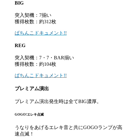
BIG
突入契機：7揃い
獲得枚数：約312枚
ぱちんこドキュメント!!
REG
突入契機：7・7・BAR揃い
獲得枚数：約104枚
ぱちんこドキュメント!!
プレミアム演出
プレミアム演出発生時は全てBIG濃厚。
GOGO!エレキ点滅
うなりをあげるエレキ音と共にGOGOランプが高
速点滅！