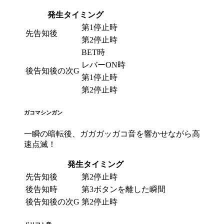
発生タイミング
第1停止時
先告知後
第2停止時
BET時
レバーON時
後告知後の次G
第1停止時
第2停止時
ガコマシンガン
一瞬の暗転後、ガガガッガコ音を響かせながら高
速点滅！
発生タイミング
先告知後
第2停止時
後告知時
第3ボタンを離した瞬間
後告知後の次G
第2停止時