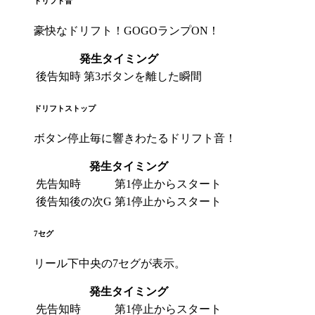
ドリフト音
豪快なドリフト！GOGOランプON！
発生タイミング
後告知時
第3ボタンを離した瞬間
ドリフトストップ
ボタン停止毎に響きわたるドリフト音！
発生タイミング
先告知時
第1停止からスタート
後告知後の次G
第1停止からスタート
7セグ
リール下中央の7セグが表示。
発生タイミング
先告知時
第1停止からスタート