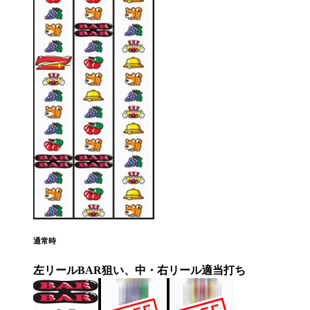
通常時
左リールBAR狙い、中・右リール適当打ち