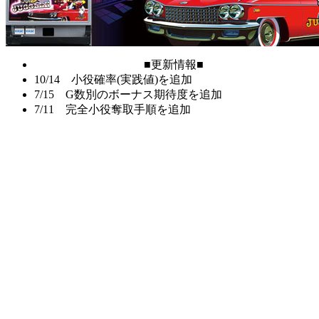
■更新情報■
10/14 小役確率(実践値)を追加
7/15 G数別のボーナス期待度を追加
7/11 完全小役奪取手順を追加