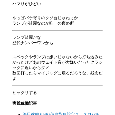
ハマりがひどい
やっぱバケ寄りのクソ台じゃねぇか！
ランプが綺麗なのが唯一の褒め所
ランプ綺麗だな
歴代ナンバーワンかも
スペックやランプは嫌いじゃないから打ち込みた
かったけどあのウェイト音が大嫌いだったクラシ
ックに近いからダメ
数回打ったらマイジャグに戻るだろうな、残念だ
よ
ビックリする
実践稼働記事
終日稼働もBIG偏向型低設定？｜スロパチ