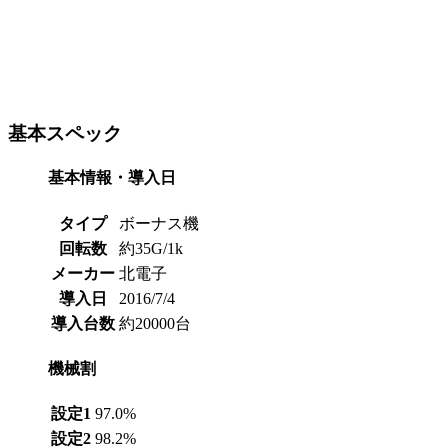
基本スペック
基本情報・導入日
タイプ
ボーナス機
回転数
約35G/1k
メーカー
北電子
導入日
2016/7/4
導入台数
約20000台
機械割
設定1
97.0%
設定2
98.2%