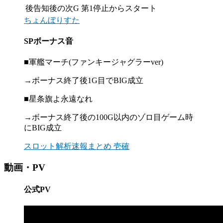
後告知後の次G
第1停止からスタート
ちょんぼりすた
SPボーナス音
■軍艦マーチ(ファンキージャグラーver)
→ボーナス終了後1G目でBIG成立
■星条旗よ永遠なれ
→ボーナス終了後の100G以内のゾロ目ゲーム時
にBIG成立
スロット解析速報まとめ 壱確
動画・PV
公式PV