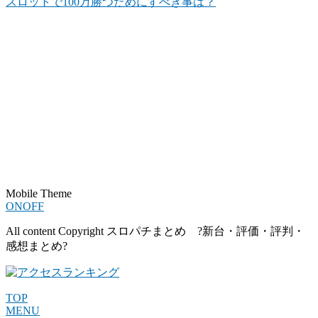
スロットで100万勝つためにすべき事は？
Mobile Theme
ON
OFF
All content Copyright スロパチまとめ ?新台・評価・評判・
感想まとめ?
TOP
MENU