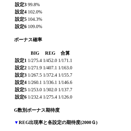
設定3
99.8%
設定4
102.0%
設定5
104.3%
設定6
109.0%
ボーナス確率
BIG
REG
合算
設定1
1/275.4
1/452.0
1/171.1
設定2
1/271.9
1/407.1
1/163.0
設定3
1/267.5
1/372.4
1/155.7
設定4
1/260.1
1/336.1
1/146.6
設定5
1/253.0
1/302.0
1/137.7
設定6
1/232.4
1/275.4
1/126.0
G数別ボーナス期待度
▼
REG出現率と各設定の期待度(2000Ｇ)