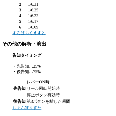
2
1/6.31
3
1/6.25
4
1/6.22
5
1/6.17
6
1/6.09
すろぱちくえすと
その他の解析・演出
告知タイミング
・先告知…25%
・後告知…75%
レバーON時
先告知
リール回転開始時
停止ボタン有効時
後告知
第3ボタンを離した瞬間
ちょんぼりすた