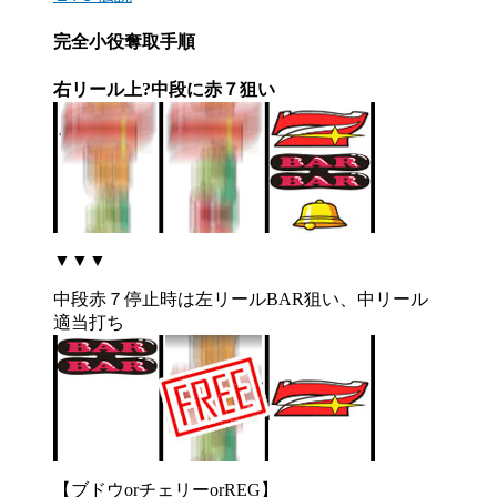
完全小役奪取手順
右リール上?中段に赤７狙い
▼▼▼
中段赤７停止時は左リールBAR狙い、中リール
適当打ち
【ブドウorチェリーorREG】