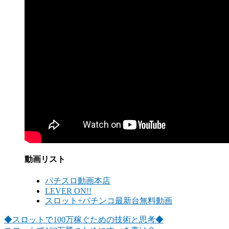
動画リスト
パチスロ動画本店
LEVER ON!!
スロット+パチンコ最新台無料動画
◆スロットで100万稼ぐための技術と思考◆