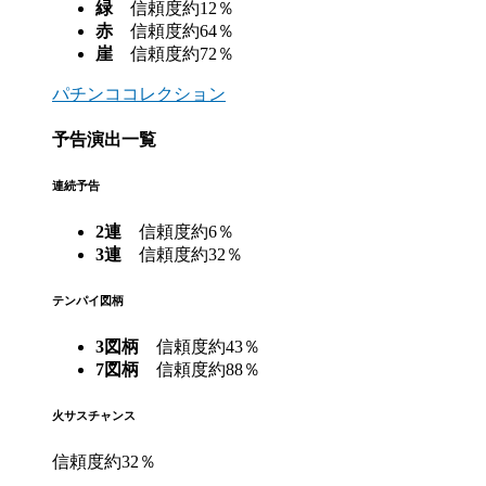
緑
信頼度約12％
赤
信頼度約64％
崖
信頼度約72％
パチンココレクション
予告演出一覧
連続予告
2連
信頼度約6％
3連
信頼度約32％
テンパイ図柄
3図柄
信頼度約43％
7図柄
信頼度約88％
火サスチャンス
信頼度約32％