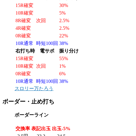
15R確変
30%
10R確変
5%
8R確変
次回
2.5%
4R確変
2.5%
0R確変
22%
10R通常
時短100回
38%
右打ち時
電サポ
振り分け
15R確変
55%
10R確変
次回
1%
0R確変
6%
10R通常
時短100回
38%
スロリー万たろう
ボーダー・止め打ち
ボーダーライン
交換率
表記出玉
出玉-5%