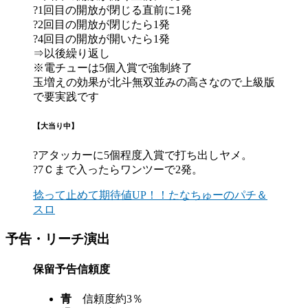
?1回目の開放が閉じる直前に1発
?2回目の開放が閉じたら1発
?4回目の開放が開いたら1発
⇒以後繰り返し
※電チューは5個入賞で強制終了
玉増えの効果が北斗無双並みの高さなので上級版
で要実践です
【大当り中】
?アタッカーに5個程度入賞で打ち出しヤメ。
?7Ｃまで入ったらワンツーで2発。
捻って止めて期待値UP！！たなちゅーのパチ＆
スロ
予告・リーチ演出
保留予告信頼度
青
信頼度約3％