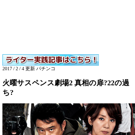
2017 / 2 / 4 更新
パチンコ
火曜サスペンス劇場2 真相の扉?22の過
ち?