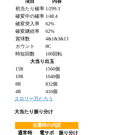
項目
内容
初当たり確率
1/299.3
確変中の確率
1/48.4
確変突入率
62%
確変継続率
62%
賞球数
4&1&3&13
カウント
8C
時短回数
100回転
大当り出玉
15R
1560個
10R
1040個
8R
832個
4R
416個
スロリー万たろう
大当たり振り分け
当選時の内訳
通常時
電サポ
振り分け