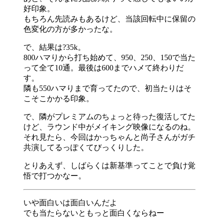
好印象。
もちろん先読みもあるけど、当該回転中に保留の
色変化の方が多かったな。
で、結果は?35k。
800ハマりから打ち始めて、950、250、150で当た
って全て10通。最後は600までハメて終わりだ
す。
隣も550ハマりまで育ってたので、初当たりはそ
こそこかかる印象。
で、隣がプレミアムのちょっと待った復活してた
けど、ラウンド中がメイキング映像になるのね。
それ見たら、今回はかっちゃんと尚子さんがガチ
共演してるっぽくてびっくりした。
とりあえず、しばらくは新基準ってことで負け覚
悟で打つかなー。
いや面白いは面白いんだよ
でも当たらないともっと面白くならねー