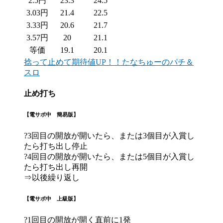
2.5円
23.3
24.5
3.03円
21.4
22.5
3.33円
20.6
21.7
3.57円
20
21.1
等価
19.1
20.1
捻って止めて期待値UP！！たなちゅーのパチ＆
スロ
止め打ち
【電サポ中 簡易版】
?3回目の開放が開いたら、または3個目が入賞し
たら打ち出し停止
?4回目の開放が開いたら、または5個目が入賞し
たら打ち出し再開
⇒以後繰り返し
【電サポ中 上級版】
?1回目の開放が開く直前に1発