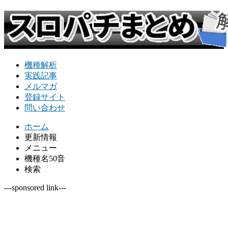
機種解析
実践記事
メルマガ
登録サイト
問い合わせ
ホーム
更新情報
メニュー
機種名50音
検索
---sponsored link---