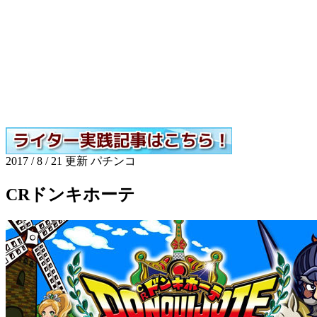
2017 / 8 / 21 更新
パチンコ
CRドンキホーテ