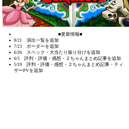
■更新情報■
8/21 演出一覧を追加
7/23 ボーダーを追加
6/26 スペック・大当たり振り分けを追加
6/3 評判・評価・感想・２ちゃんまとめ記事を追加
5/19 評判・評価・感想・２ちゃんまとめ記事・ティ
ザーPVを追加