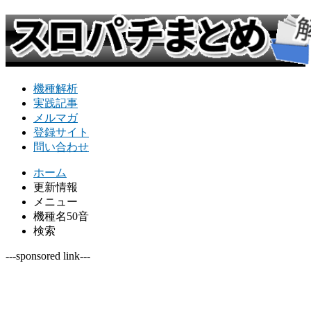
機種解析
実践記事
メルマガ
登録サイト
問い合わせ
ホーム
更新情報
メニュー
機種名50音
検索
---sponsored link---