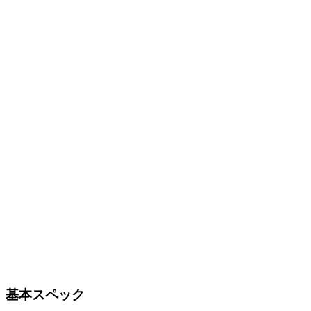
基本スペック