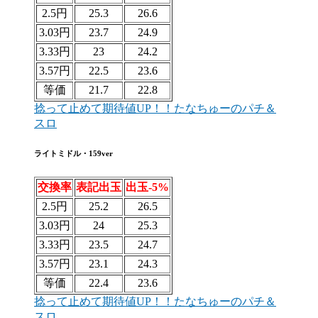
2.5円
25.3
26.6
3.03円
23.7
24.9
3.33円
23
24.2
3.57円
22.5
23.6
等価
21.7
22.8
捻って止めて期待値UP！！たなちゅーのパチ＆
スロ
ライトミドル・159ver
交換率
表記出玉
出玉-5%
2.5円
25.2
26.5
3.03円
24
25.3
3.33円
23.5
24.7
3.57円
23.1
24.3
等価
22.4
23.6
捻って止めて期待値UP！！たなちゅーのパチ＆
スロ