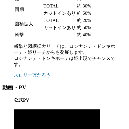
TOTAL
約 30%
同期
カットインあり
約 50%
TOTAL
約 20%
図柄拡大
カットインあり
約 50%
斬撃
約 40%
斬撃と図柄拡大リーチは、ロシナンテ・ドンキホ
ーテ・姫リーチからも発展します。
ロシナンテ・ドンキホーテは姫出現でチャンスで
す。
スロリー万たろう
動画・PV
公式PV