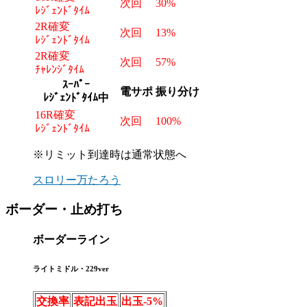
次回
30%
ﾚｼﾞｪﾝﾄﾞﾀｲﾑ
2R確変
次回
13%
ﾚｼﾞｪﾝﾄﾞﾀｲﾑ
2R確変
次回
57%
ﾁｬﾚﾝｼﾞﾀｲﾑ
ｽｰﾊﾟｰ
電サポ
振り分け
ﾚｼﾞｪﾝﾄﾞﾀｲﾑ中
16R確変
次回
100%
ﾚｼﾞｪﾝﾄﾞﾀｲﾑ
※リミット到達時は通常状態へ
スロリー万たろう
ボーダー・止め打ち
ボーダーライン
ライトミドル・229ver
交換率
表記出玉
出玉-5%