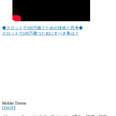
◆スロットで100万稼ぐための技術と思考◆
スロットで100万勝つためにすべき事は？
Mobile Theme
ON
OFF