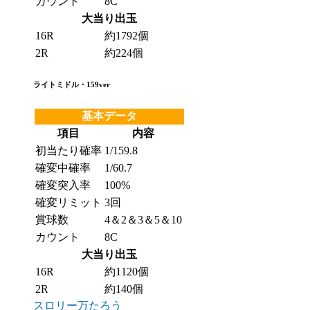
カウント
8C
大当り出玉
16R
約1792個
2R
約224個
ライトミドル・159ver
基本データ
項目
内容
初当たり確率
1/159.8
確変中確率
1/60.7
確変突入率
100%
確変リミット
3回
賞球数
4＆2＆3＆5＆10
カウント
8C
大当り出玉
16R
約1120個
2R
約140個
スロリー万たろう