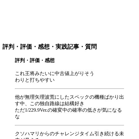
評判・評価・感想・実践記事・質問
評判・評価・感想
これ王将みたいに中古値上がりそう
わりと打ちやすい
他が無理矢理波荒にしたスペックの機種ばかり出
す中、この独自路線は結構好き
ただ1/229.9Ver.の確変中の確率の低さが気になる
な
クソハマリからのチャレンジタイム引き続ける未