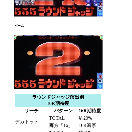
ビーム
ラウンドジャッジ演出別
16R期待度
リーチ
パターン
16R期待度
TOTAL
約20%
デカドット
両方「16」
16R濃厚