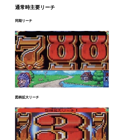
通常時主要リーチ
同期リーチ
図柄拡大リーチ