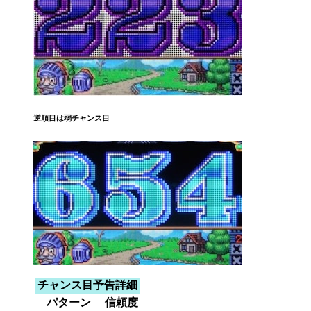
逆順目は弱チャンス目
チャンス目予告詳細
パターン
信頼度