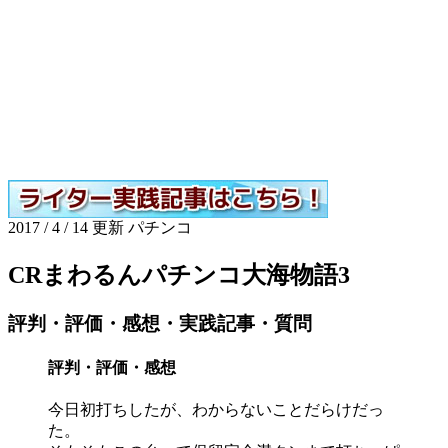
2017 / 4 / 14 更新
パチンコ
CRまわるんパチンコ大海物語3
評判・評価・感想・実践記事・質問
評判・評価・感想
今日初打ちしたが、わからないことだらけだっ
た。