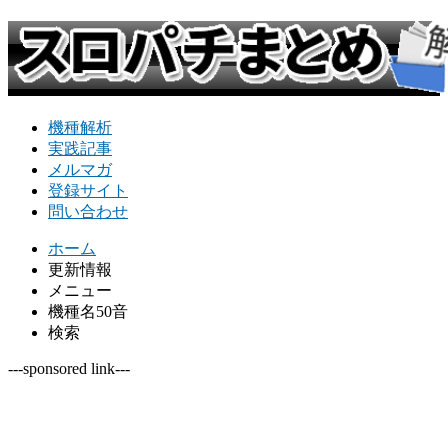
機種解析
実践記事
メルマガ
登録サイト
問い合わせ
ホーム
更新情報
メニュー
機種名50音
検索
---sponsored link---