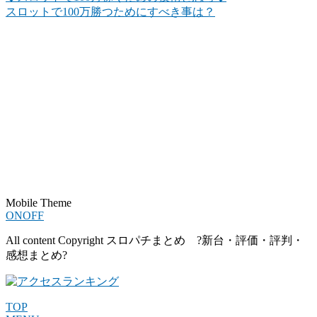
スロットで100万勝つためにすべき事は？
Mobile Theme
ON
OFF
All content Copyright スロパチまとめ ?新台・評価・評判・
感想まとめ?
TOP